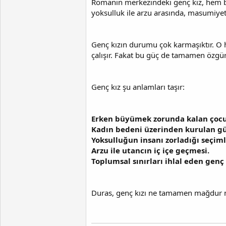
Romanın merkezindeki genç kız, hem bir
yoksulluk ile arzu arasında, masumiyet 
Genç kızın durumu çok karmaşıktır. O
çalışır. Fakat bu güç de tamamen özgür
Genç kız şu anlamları taşır:
Erken büyümek zorunda kalan çocu
Kadın bedeni üzerinden kurulan güç 
Yoksulluğun insanı zorladığı seçiml
Arzu ile utancın iç içe geçmesi.
Toplumsal sınırları ihlal eden genç 
Duras, genç kızı ne tamamen mağdur ne 