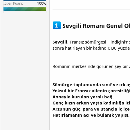
İtibar Puanı:
Sevgili Romanı Genel O
Sevgili
, Fransız sömürgesi Hindiçini'nde
sonra hatırlayan bir kadındır. Bu yüzde
Romanın merkezinde görünen şey bir aşk
Sömürge toplumunda sınıf ve ırk a
Yoksul bir Fransız ailenin çaresizliği
Anneyle kurulan yaralı bağ.
Genç kızın erken yaşta kadınlığa it
Arzunun güç, para ve utançla iç iç
Hatırlamanın acı ve bulanık yapısı.