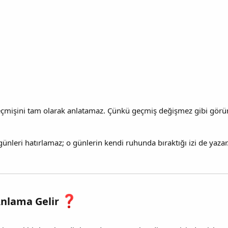
geçmişini tam olarak anlatamaz. Çünkü geçmiş değişmez gibi görün
günleri hatırlamaz; o günlerin kendi ruhunda bıraktığı izi de yazar
Anlama Gelir