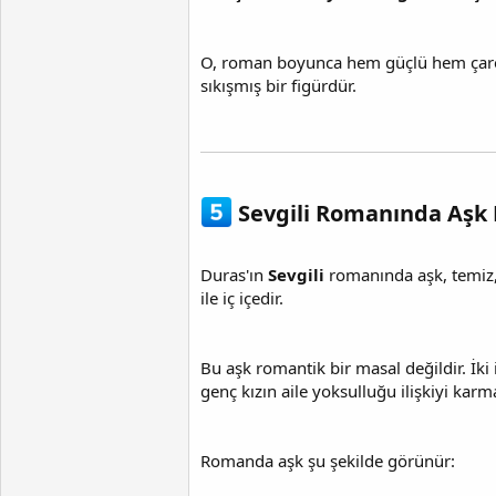
O, roman boyunca hem güçlü hem çaresi
sıkışmış bir figürdür.
Sevgili Romanında Aşk N
Duras'ın
Sevgili
romanında aşk, temiz,
ile iç içedir.
Bu aşk romantik bir masal değildir. İki
genç kızın aile yoksulluğu ilişkiyi karma
Romanda aşk şu şekilde görünür: