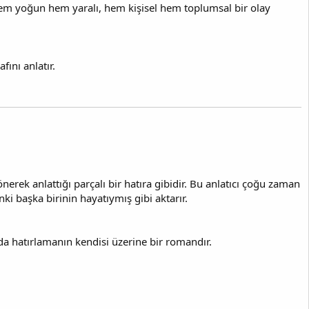
, hem yoğun hem yaralı, hem kişisel hem toplumsal bir olay
fını anlatır.
önerek anlattığı parçalı bir hatıra gibidir. Bu anlatıcı çoğu zaman
i başka birinin hayatıymış gibi aktarır.
da hatırlamanın kendisi üzerine bir romandır.