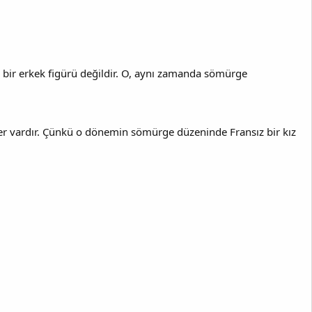
ik bir erkek figürü değildir. O, aynı zamanda sömürge
geller vardır. Çünkü o dönemin sömürge düzeninde Fransız bir kız