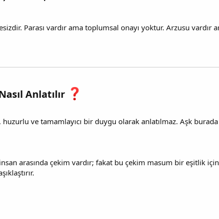
zdir. Parası vardır ama toplumsal onayı yoktur. Arzusu vardır a
asıl Anlatılır
 huzurlu ve tamamlayıcı bir duygu olarak anlatılmaz. Aşk burad
 insan arasında çekim vardır; fakat bu çekim masum bir eşitlik için
şıklaştırır.