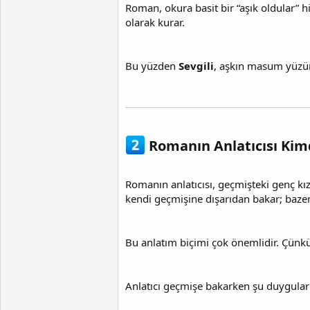
Roman, okura basit bir “aşık oldular” 
olarak kurar.
Bu yüzden
Sevgili
, aşkın masum yüzünde
Romanın Anlatıcısı Kim
Romanın anlatıcısı, geçmişteki genç kızı
kendi geçmişine dışarıdan bakar; bazen 
Bu anlatım biçimi çok önemlidir. Çünk
Anlatıcı geçmişe bakarken şu duygular i