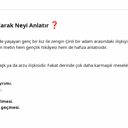
larak Neyi Anlatır
 yaşayan genç bir kız ile zengin Çinli bir adam arasındaki ilişkiyi 
n metin hem gençlik hikâyesi hem de hafıza anlatısıdır.
 ya da arzu ilişkisidir. Fakat derinde çok daha karmaşık meselel
yrımı.
.
ilmesi.
e geçmesi.