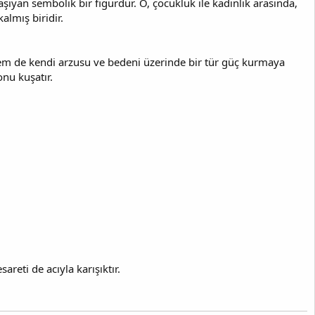
ıyan sembolik bir figürdür. O, çocukluk ile kadınlık arasında,
almış biridir.
em de kendi arzusu ve bedeni üzerinde bir tür güç kurmaya
nu kuşatır.
eti de acıyla karışıktır.