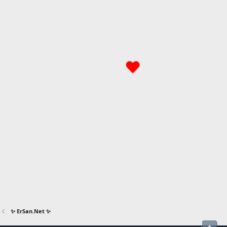
✨ ErSan.Net ✨