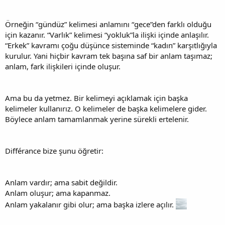
Örneğin “gündüz” kelimesi anlamını “gece”den farklı olduğu
için kazanır. “Varlık” kelimesi “yokluk”la ilişki içinde anlaşılır.
“Erkek” kavramı çoğu düşünce sisteminde “kadın” karşıtlığıyla
kurulur. Yani hiçbir kavram tek başına saf bir anlam taşımaz;
anlam, fark ilişkileri içinde oluşur.
Ama bu da yetmez. Bir kelimeyi açıklamak için başka
kelimeler kullanırız. O kelimeler de başka kelimelere gider.
Böylece anlam tamamlanmak yerine sürekli ertelenir.
Différance bize şunu öğretir:
Anlam vardır; ama sabit değildir.
Anlam oluşur; ama kapanmaz.
Anlam yakalanır gibi olur; ama başka izlere açılır.