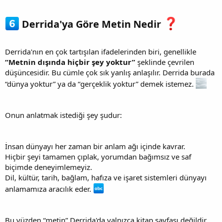
Derrida'ya Göre Metin Nedir
Derrida'nın en çok tartışılan ifadelerinden biri, genellikle
“Metnin dışında hiçbir şey yoktur”
şeklinde çevrilen
düşüncesidir. Bu cümle çok sık yanlış anlaşılır. Derrida burada
“dünya yoktur” ya da “gerçeklik yoktur” demek istemez.
Onun anlatmak istediği şey şudur:
İnsan dünyayı her zaman bir anlam ağı içinde kavrar.
Hiçbir şeyi tamamen çıplak, yorumdan bağımsız ve saf
biçimde deneyimlemeyiz.
Dil, kültür, tarih, bağlam, hafıza ve işaret sistemleri dünyayı
anlamamıza aracılık eder.
Bu yüzden “metin” Derrida'da yalnızca kitap sayfası değildir.