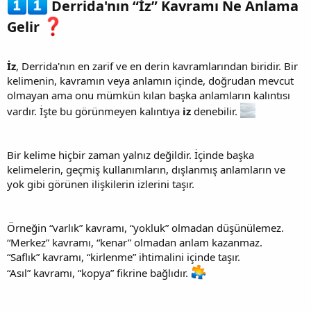
Derrida'nın “İz” Kavramı Ne Anlama
Gelir
İz
, Derrida'nın en zarif ve en derin kavramlarından biridir. Bir
kelimenin, kavramın veya anlamın içinde, doğrudan mevcut
olmayan ama onu mümkün kılan başka anlamların kalıntısı
vardır. İşte bu görünmeyen kalıntıya
iz
denebilir.
Bir kelime hiçbir zaman yalnız değildir. İçinde başka
kelimelerin, geçmiş kullanımların, dışlanmış anlamların ve
yok gibi görünen ilişkilerin izlerini taşır.
Örneğin “varlık” kavramı, “yokluk” olmadan düşünülemez.
“Merkez” kavramı, “kenar” olmadan anlam kazanmaz.
“Saflık” kavramı, “kirlenme” ihtimalini içinde taşır.
“Asıl” kavramı, “kopya” fikrine bağlıdır.