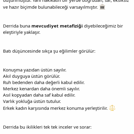
düşünmüştür. Yani hakikatin bir yerde doğrudan, saf, eksiksiz
ve hazır biçimde bulunabileceği varsayılmıştır.
Derrida buna
mevcudiyet metafiziği
diyebileceğimiz bir
eleştiriyle yaklaşır.
Batı düşüncesinde sıkça şu eğilimler görülür:
Konuşma yazıdan üstün sayılır.
Akıl duyguya üstün görülür.
Ruh bedenden daha değerli kabul edilir.
Merkez kenardan daha önemli sayılır.
Asıl kopyadan daha saf kabul edilir.
Varlık yokluğa üstün tutulur.
Erkek kadın karşısında merkez konuma yerleştirilir.
Derrida bu ikilikleri tek tek inceler ve sorar: