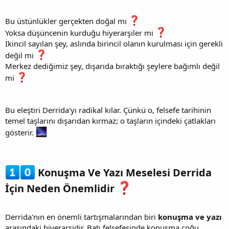
Bu üstünlükler gerçekten doğal mı
Yoksa düşüncenin kurduğu hiyerarşiler mi
İkincil sayılan şey, aslında birincil olanın kurulması için gerekli
değil mi
Merkez dediğimiz şey, dışarıda bıraktığı şeylere bağımlı değil
mi
Bu eleştiri Derrida'yı radikal kılar. Çünkü o, felsefe tarihinin
temel taşlarını dışarıdan kırmaz; o taşların içindeki çatlakları
gösterir.
Konuşma Ve Yazı Meselesi Derrida
İçin Neden Önemlidir
Derrida'nın en önemli tartışmalarından biri
konuşma ve yazı
arasındaki hiyerarşidir. Batı felsefesinde konuşma çoğu