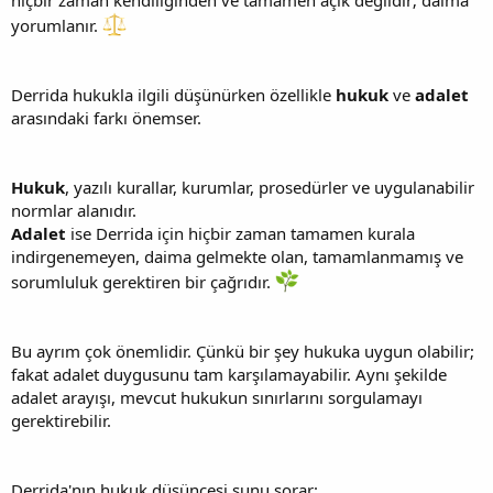
yorumlanır.
Derrida hukukla ilgili düşünürken özellikle
hukuk
ve
adalet
arasındaki farkı önemser.
Hukuk
, yazılı kurallar, kurumlar, prosedürler ve uygulanabilir
normlar alanıdır.
Adalet
ise Derrida için hiçbir zaman tamamen kurala
indirgenemeyen, daima gelmekte olan, tamamlanmamış ve
sorumluluk gerektiren bir çağrıdır.
Bu ayrım çok önemlidir. Çünkü bir şey hukuka uygun olabilir;
fakat adalet duygusunu tam karşılamayabilir. Aynı şekilde
adalet arayışı, mevcut hukukun sınırlarını sorgulamayı
gerektirebilir.
Derrida'nın hukuk düşüncesi şunu sorar: