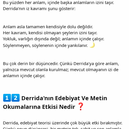
Bu yüzden her anlam, içinde başka anlamların izini taşır.
Derrida'nın iz kavramı şunu gösterir:
Anlam asla tamamen kendisiyle dolu değildir.
Her kavram, kendisi olmayan şeylerin izini taşır.
Yokluk, varlığın dışında değil; anlamın içinde çalışır.
Söylenmeyen, söylenenin içinde yankılanır.
Bu çok derin bir düşüncedir. Çünkü Derrida'ya göre anlam,
yalnızca mevcut olanla kurulmaz; mevcut olmayanın izi de
anlamın içinde çalışır.
Derrida'nın Edebiyat Ve Metin
Okumalarına Etkisi Nedir
Derrida, edebiyat teorisi üzerinde çok büyük etki bırakmıştır.
Çünkü onun düşüncesi, bir metnin tek, sabit ve son anlamla