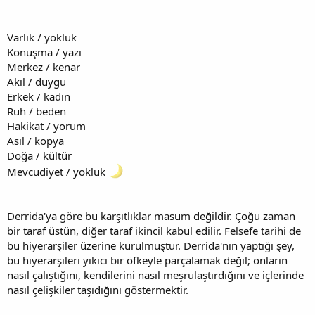
Varlık / yokluk
Konuşma / yazı
Merkez / kenar
Akıl / duygu
Erkek / kadın
Ruh / beden
Hakikat / yorum
Asıl / kopya
Doğa / kültür
Mevcudiyet / yokluk
Derrida'ya göre bu karşıtlıklar masum değildir. Çoğu zaman
bir taraf üstün, diğer taraf ikincil kabul edilir. Felsefe tarihi de
bu hiyerarşiler üzerine kurulmuştur. Derrida'nın yaptığı şey,
bu hiyerarşileri yıkıcı bir öfkeyle parçalamak değil; onların
nasıl çalıştığını, kendilerini nasıl meşrulaştırdığını ve içlerinde
nasıl çelişkiler taşıdığını göstermektir.