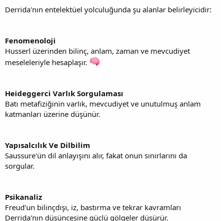
Derrida'nın entelektüel yolculuğunda şu alanlar belirleyicidir:
Fenomenoloji
Husserl üzerinden bilinç, anlam, zaman ve mevcudiyet
meseleleriyle hesaplaşır.
Heideggerci Varlık Sorgulaması
Batı metafiziğinin varlık, mevcudiyet ve unutulmuş anlam
katmanları üzerine düşünür.
Yapısalcılık Ve Dilbilim
Saussure'ün dil anlayışını alır, fakat onun sınırlarını da
sorgular.
Psikanaliz
Freud'un bilinçdışı, iz, bastırma ve tekrar kavramları
Derrida'nın düşüncesine güçlü gölgeler düşürür.