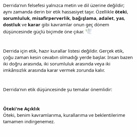
Derrida'nın felsefesi yalnızca metin ve dil üzerine değildir;
aynı zamanda derin bir etik hassasiyet taşır. Özellikle
öteki
,
sorumluluk
,
misafirperverlik
,
bağışlama
,
adalet
,
yas
,
dostluk
ve
karar
gibi kavramlar onun geç dönem
düşüncesinde güçlü biçimde öne çıkar.
Derrida için etik, hazır kurallar listesi değildir. Gerçek etik,
çoğu zaman kesin cevabın olmadığı yerde başlar. İnsan bazen
iki doğru arasında, iki sorumluluk arasında veya iki
imkânsızlık arasında karar vermek zorunda kalır.
Derrida'nın etik düşüncesinde şu temalar önemlidir:
Öteki'ne Açıklık
Öteki, benim kavramlarıma, kurallarıma ve beklentilerime
tamamen indirgenemez.