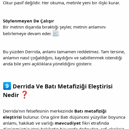
Okur pasif değildir. Her okuma, metinle yeni bir ilişki kurar.
Söylenmeyen De Çalışır
Bir metnin dışarıda bıraktığı şeyler, metnin anlamını
belirlemeye devam eder.
Bu yüzden Derrida, anlamı tamamen reddetmez. Tam tersine,
anlamın nasıl çoğaldığını, kaydığını ve sabitlenmek istendiği
anda bile yeni açıklıklara yöneldiğini gösterir.
Derrida Ve Batı Metafiziği Eleştirisi
Nedir
Derrida'nın felsefesinin merkezinde
Batı metafiziği
eleştirisi
bulunur. Ona göre Batı düşüncesi yüzyıllar boyunca
anlamı, hakikati ve varlığı
mevcudiyet
fikri etrafında