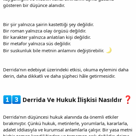
gösteren bir düşünce alanıdır.
Bir şiir yalnızca şairin kastettiği şey değildir.
Bir roman yalnızca olay örgüsü değildir.
Bir karakter yalnızca anlatılan kişi değildir.
Bir metafor yalnızca süs değildir.
Bir suskunluk bile metnin anlamını değiştirebilir.
Derrida'nın edebiyat üzerindeki etkisi, okuma eylemini daha
derin, daha dikkatli ve daha şüpheci hâle getirmesidir.
Derrida Ve Hukuk İlişkisi Nasıldır
Derrida'nın düşüncesi hukuk alanında da önemli etkiler
bırakmıştır. Çünkü hukuk, metinlerle, yorumlarla, kararlarla,
adalet iddiasıyla ve kurumsal anlamlarla çalışır. Bir yasa metni
hiçbir zaman kendiliğinden ve tamamen açık değildir; daima