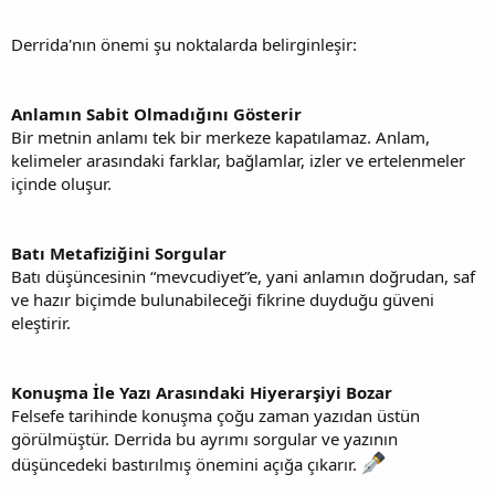
Derrida'nın önemi şu noktalarda belirginleşir:
Anlamın Sabit Olmadığını Gösterir
Bir metnin anlamı tek bir merkeze kapatılamaz. Anlam,
kelimeler arasındaki farklar, bağlamlar, izler ve ertelenmeler
içinde oluşur.
Batı Metafiziğini Sorgular
Batı düşüncesinin “mevcudiyet”e, yani anlamın doğrudan, saf
ve hazır biçimde bulunabileceği fikrine duyduğu güveni
eleştirir.
Konuşma İle Yazı Arasındaki Hiyerarşiyi Bozar
Felsefe tarihinde konuşma çoğu zaman yazıdan üstün
görülmüştür. Derrida bu ayrımı sorgular ve yazının
düşüncedeki bastırılmış önemini açığa çıkarır.