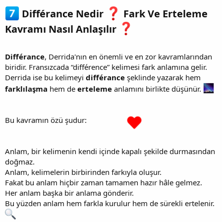
Différance Nedir
Fark Ve Erteleme
Kavramı Nasıl Anlaşılır
Différance
, Derrida'nın en önemli ve en zor kavramlarından
biridir. Fransızcada “différence” kelimesi fark anlamına gelir.
Derrida ise bu kelimeyi
différance
şeklinde yazarak hem
farklılaşma
hem de
erteleme
anlamını birlikte düşünür.
Bu kavramın özü şudur:
Anlam, bir kelimenin kendi içinde kapalı şekilde durmasından
doğmaz.
Anlam, kelimelerin birbirinden farkıyla oluşur.
Fakat bu anlam hiçbir zaman tamamen hazır hâle gelmez.
Her anlam başka bir anlama gönderir.
Bu yüzden anlam hem farkla kurulur hem de sürekli ertelenir.