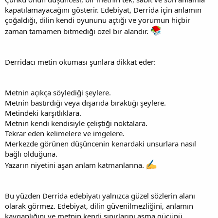
kapatılamayacağını gösterir. Edebiyat, Derrida için anlamın
çoğaldığı, dilin kendi oyununu açtığı ve yorumun hiçbir
zaman tamamen bitmediği özel bir alandır.
Derridacı metin okuması şunlara dikkat eder:
Metnin açıkça söylediği şeylere.
Metnin bastırdığı veya dışarıda bıraktığı şeylere.
Metindeki karşıtlıklara.
Metnin kendi kendisiyle çeliştiği noktalara.
Tekrar eden kelimelere ve imgelere.
Merkezde görünen düşüncenin kenardaki unsurlara nasıl
bağlı olduğuna.
Yazarın niyetini aşan anlam katmanlarına.
Bu yüzden Derrida edebiyatı yalnızca güzel sözlerin alanı
olarak görmez. Edebiyat, dilin güvenilmezliğini, anlamın
kayganlığını ve metnin kendi sınırlarını aşma gücünü