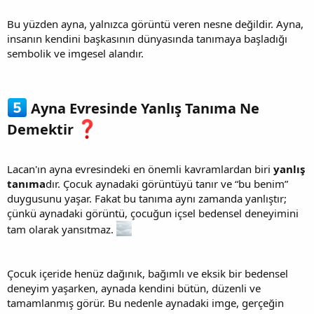
Bu yüzden ayna, yalnızca görüntü veren nesne değildir. Ayna,
insanın kendini başkasının dünyasında tanımaya başladığı
sembolik ve imgesel alandır.
Ayna Evresinde Yanlış Tanıma Ne
Demektir
Lacan'ın ayna evresindeki en önemli kavramlardan biri
yanlış
tanıma
dır. Çocuk aynadaki görüntüyü tanır ve “bu benim”
duygusunu yaşar. Fakat bu tanıma aynı zamanda yanlıştır;
çünkü aynadaki görüntü, çocuğun içsel bedensel deneyimini
tam olarak yansıtmaz.
Çocuk içeride henüz dağınık, bağımlı ve eksik bir bedensel
deneyim yaşarken, aynada kendini bütün, düzenli ve
tamamlanmış görür. Bu nedenle aynadaki imge, gerçeğin