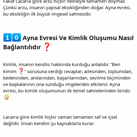
Fakat Lacan'a göre arzu hiçbir nesneyle tamamen doymaz.
Çünkü arzu, insanın yapısal eksikliğinden doğar. Ayna evresi,
bu eksikliğin ilk büyük imgesel sahnesidir.
Ayna Evresi Ve Kimlik Oluşumu Nasıl
Bağlantılıdır
Kimlik, insanın kendisi hakkında kurduğu anlatıdır. “Ben
kimim
” sorusuna verdiği cevaplar; ailesinden, toplumdan,
bedeninden, anılarından, başarılarından, sevilme biçiminden
ve başkalarının ona sunduğu imgelerden etkilenir. Ayna
evresi, bu kimlik oluşumunun ilk temel sahnelerinden biridir.
Lacan'a göre kimlik hiçbir zaman tamamen saf ve içsel
değildir. İnsan kendini şu kaynaklarla kurar: