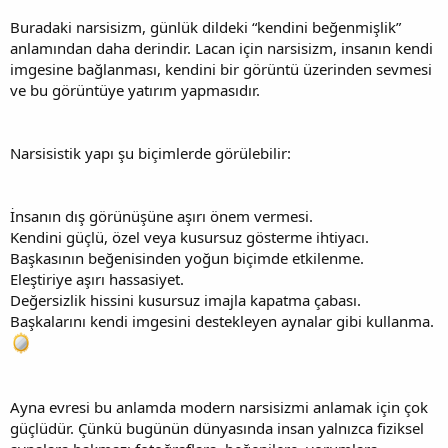
Buradaki narsisizm, günlük dildeki “kendini beğenmişlik”
anlamından daha derindir. Lacan için narsisizm, insanın kendi
imgesine bağlanması, kendini bir görüntü üzerinden sevmesi
ve bu görüntüye yatırım yapmasıdır.
Narsisistik yapı şu biçimlerde görülebilir:
İnsanın dış görünüşüne aşırı önem vermesi.
Kendini güçlü, özel veya kusursuz gösterme ihtiyacı.
Başkasının beğenisinden yoğun biçimde etkilenme.
Eleştiriye aşırı hassasiyet.
Değersizlik hissini kusursuz imajla kapatma çabası.
Başkalarını kendi imgesini destekleyen aynalar gibi kullanma.
Ayna evresi bu anlamda modern narsisizmi anlamak için çok
güçlüdür. Çünkü bugünün dünyasında insan yalnızca fiziksel