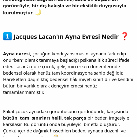
görüntüyle, bir dış bakışla ve bir eksiklik duygusuyla
kurulmuştur.
Jacques Lacan'ın Ayna Evresi Nedir
Ayna evresi
, çocuğun kendi yansımasını aynada fark edip
onu “ben” olarak tanımaya başladığı psikanalitik süreci ifade
eder. Lacan'a göre çocuk, gelişimin erken dönemlerinde
bedensel olarak henüz tam koordinasyona sahip değildir.
Hareketleri dağınıktır, bedensel hâkimiyeti sınırlıdır ve kendini
bütün bir varlık olarak deneyimlemesi henüz
tamamlanmamıştır.
Fakat çocuk aynadaki görüntüsünü gördüğünde, karşısında
bütün
,
tam
,
sınırları belli
,
tek parça
bir beden imgesiyle
karşılaşır. Bu görüntü onda büyüleyici bir etki oluşturur.
Çünkü içeride dağınık hissedilen beden, aynada düzenli ve