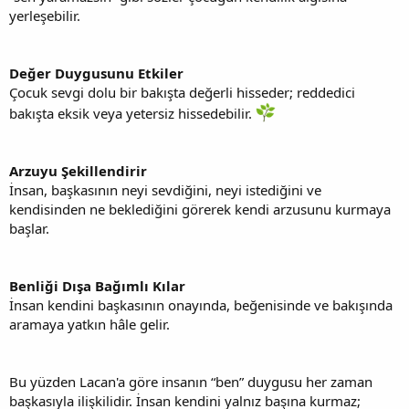
yerleşebilir.
Değer Duygusunu Etkiler
Çocuk sevgi dolu bir bakışta değerli hisseder; reddedici
bakışta eksik veya yetersiz hissedebilir.
Arzuyu Şekillendirir
İnsan, başkasının neyi sevdiğini, neyi istediğini ve
kendisinden ne beklediğini görerek kendi arzusunu kurmaya
başlar.
Benliği Dışa Bağımlı Kılar
İnsan kendini başkasının onayında, beğenisinde ve bakışında
aramaya yatkın hâle gelir.
Bu yüzden Lacan'a göre insanın “ben” duygusu her zaman
başkasıyla ilişkilidir. İnsan kendini yalnız başına kurmaz;