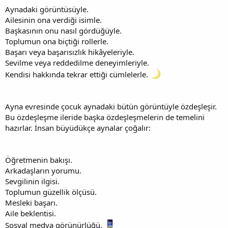
Aynadaki görüntüsüyle.
Ailesinin ona verdiği isimle.
Başkasının onu nasıl gördüğüyle.
Toplumun ona biçtiği rollerle.
Başarı veya başarısızlık hikâyeleriyle.
Sevilme veya reddedilme deneyimleriyle.
Kendisi hakkında tekrar ettiği cümlelerle.
Ayna evresinde çocuk aynadaki bütün görüntüyle özdeşleşir.
Bu özdeşleşme ileride başka özdeşleşmelerin de temelini
hazırlar. İnsan büyüdükçe aynalar çoğalır:
Öğretmenin bakışı.
Arkadaşların yorumu.
Sevgilinin ilgisi.
Toplumun güzellik ölçüsü.
Mesleki başarı.
Aile beklentisi.
Sosyal medya görünürlüğü.