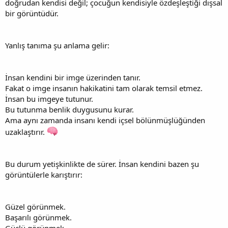
doğrudan kendisi değil; çocuğun kendisiyle özdeşleştiği dışsal
bir görüntüdür.
Yanlış tanıma şu anlama gelir:
İnsan kendini bir imge üzerinden tanır.
Fakat o imge insanın hakikatini tam olarak temsil etmez.
İnsan bu imgeye tutunur.
Bu tutunma benlik duygusunu kurar.
Ama aynı zamanda insanı kendi içsel bölünmüşlüğünden
uzaklaştırır.
Bu durum yetişkinlikte de sürer. İnsan kendini bazen şu
görüntülerle karıştırır:
Güzel görünmek.
Başarılı görünmek.
Güçlü görünmek.