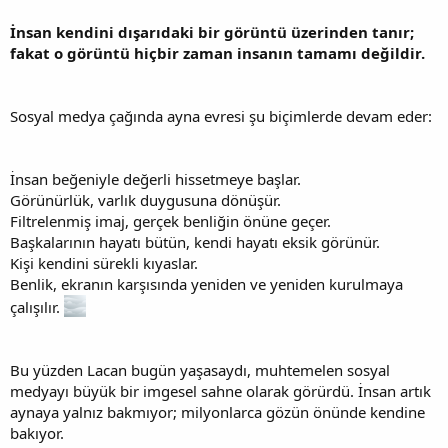
İnsan kendini dışarıdaki bir görüntü üzerinden tanır;
fakat o görüntü hiçbir zaman insanın tamamı değildir.
Sosyal medya çağında ayna evresi şu biçimlerde devam eder:
İnsan beğeniyle değerli hissetmeye başlar.
Görünürlük, varlık duygusuna dönüşür.
Filtrelenmiş imaj, gerçek benliğin önüne geçer.
Başkalarının hayatı bütün, kendi hayatı eksik görünür.
Kişi kendini sürekli kıyaslar.
Benlik, ekranın karşısında yeniden ve yeniden kurulmaya
çalışılır.
Bu yüzden Lacan bugün yaşasaydı, muhtemelen sosyal
medyayı büyük bir imgesel sahne olarak görürdü. İnsan artık
aynaya yalnız bakmıyor; milyonlarca gözün önünde kendine
bakıyor.