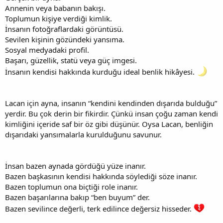
Annenin veya babanın bakışı.
Toplumun kişiye verdiği kimlik.
İnsanın fotoğraflardaki görüntüsü.
Sevilen kişinin gözündeki yansıma.
Sosyal medyadaki profil.
Başarı, güzellik, statü veya güç imgesi.
İnsanın kendisi hakkında kurduğu ideal benlik hikâyesi.
Lacan için ayna, insanın “kendini kendinden dışarıda bulduğu”
yerdir. Bu çok derin bir fikirdir. Çünkü insan çoğu zaman kendi
kimliğini içeride saf bir öz gibi düşünür. Oysa Lacan, benliğin
dışarıdaki yansımalarla kurulduğunu savunur.
İnsan bazen aynada gördüğü yüze inanır.
Bazen başkasının kendisi hakkında söylediği söze inanır.
Bazen toplumun ona biçtiği role inanır.
Bazen başarılarına bakıp “ben buyum” der.
Bazen sevilince değerli, terk edilince değersiz hisseder.