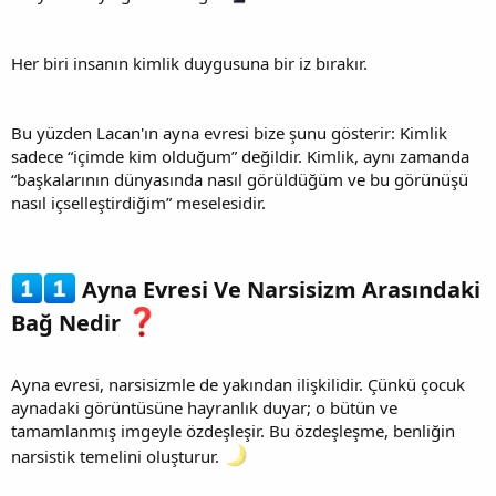
Her biri insanın kimlik duygusuna bir iz bırakır.
Bu yüzden Lacan'ın ayna evresi bize şunu gösterir: Kimlik
sadece “içimde kim olduğum” değildir. Kimlik, aynı zamanda
“başkalarının dünyasında nasıl görüldüğüm ve bu görünüşü
nasıl içselleştirdiğim” meselesidir.
Ayna Evresi Ve Narsisizm Arasındaki
Bağ Nedir
Ayna evresi, narsisizmle de yakından ilişkilidir. Çünkü çocuk
aynadaki görüntüsüne hayranlık duyar; o bütün ve
tamamlanmış imgeyle özdeşleşir. Bu özdeşleşme, benliğin
narsistik temelini oluşturur.