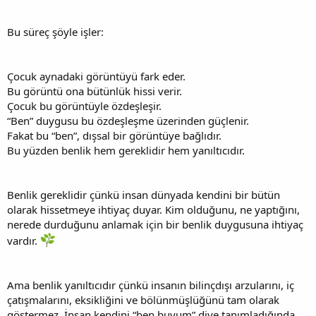
Bu süreç şöyle işler:
Çocuk aynadaki görüntüyü fark eder.
Bu görüntü ona bütünlük hissi verir.
Çocuk bu görüntüyle özdeşleşir.
“Ben” duygusu bu özdeşleşme üzerinden güçlenir.
Fakat bu “ben”, dışsal bir görüntüye bağlıdır.
Bu yüzden benlik hem gereklidir hem yanıltıcıdır.
Benlik gereklidir çünkü insan dünyada kendini bir bütün
olarak hissetmeye ihtiyaç duyar. Kim olduğunu, ne yaptığını,
nerede durduğunu anlamak için bir benlik duygusuna ihtiyaç
vardır.
Ama benlik yanıltıcıdır çünkü insanın bilinçdışı arzularını, iç
çatışmalarını, eksikliğini ve bölünmüşlüğünü tam olarak
göstermez. İnsan kendini “ben buyum” diye tanımladığında,