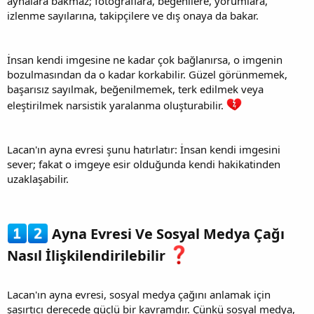
aynalara bakmaz; fotoğraflara, beğenilere, yorumlara,
izlenme sayılarına, takipçilere ve dış onaya da bakar.
İnsan kendi imgesine ne kadar çok bağlanırsa, o imgenin
bozulmasından da o kadar korkabilir. Güzel görünmemek,
başarısız sayılmak, beğenilmemek, terk edilmek veya
eleştirilmek narsistik yaralanma oluşturabilir.
Lacan'ın ayna evresi şunu hatırlatır: İnsan kendi imgesini
sever; fakat o imgeye esir olduğunda kendi hakikatinden
uzaklaşabilir.
Ayna Evresi Ve Sosyal Medya Çağı
Nasıl İlişkilendirilebilir
Lacan'ın ayna evresi, sosyal medya çağını anlamak için
şaşırtıcı derecede güçlü bir kavramdır. Çünkü sosyal medya,