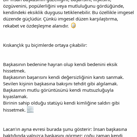
özgüvenini, popülerliğini veya mutluluğunu gördüğünde,
kendindeki eksiklik duygusu tetiklenebilir. Bu özellikle imgesel
düzende güçlüdür. Çünkü imgesel düzen karşılaştırma,
rekabet ve özdeşleşme alanıdır.
Kıskançlık şu biçimlerde ortaya çıkabilir:
Başkasının bedenine hayran olup kendi bedenini eksik
hissetmek.
Başkasının başarısını kendi değersizliğinin kanıtı sanmak.
Sevilen kişinin başkasına bakışını tehdit gibi algılamak.
Başkasının mutlu görüntüsünü kendi mutsuzluğuyla
kıyaslamak.
Birinin sahip olduğu statüyü kendi kimliğine saldırı gibi
hissetmek.
Lacan'ın ayna evresi burada şunu gösterir: İnsan başkasına
baktığında yalnızca başkasını görmez; çoğu zaman kendi