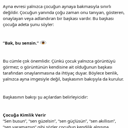
Ayna evresi yalnızca çocuğun aynaya bakmasıyla sınırlı
değildir. Çocuğun yanında çoğu zaman onu tanıyan, gösteren,
onaylayan veya adlandıran bir başkası vardır. Bu başkası
çocuğa adeta şunu söyler:
“Bak, bu sensin.”
Bu cümle çok önemlidir. Çünkü çocuk yalnızca görüntüyü
görmez; o görüntünün kendisine ait olduğunun başkası
tarafından onaylanmasına da ihtiyaç duyar. Böylece benlik,
yalnızca ayna imgesiyle değil, başkasının bakışıyla da kurulur.
Başkasının bakışı şu açılardan belirleyicidir:
Çocuğa Kimlik Verir
“Sen busun”, “sen güzelsin”, “sen güçlüsün”, “sen akıllısın”,
“sen yaramazsın” gibi sözler çocuğun kendilik algısına