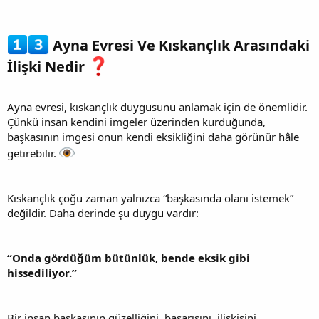
Ayna Evresi Ve Kıskançlık Arasındaki
İlişki Nedir
Ayna evresi, kıskançlık duygusunu anlamak için de önemlidir.
Çünkü insan kendini imgeler üzerinden kurduğunda,
başkasının imgesi onun kendi eksikliğini daha görünür hâle
getirebilir.
Kıskançlık çoğu zaman yalnızca “başkasında olanı istemek”
değildir. Daha derinde şu duygu vardır:
“Onda gördüğüm bütünlük, bende eksik gibi
hissediliyor.”
Bir insan başkasının güzelliğini, başarısını, ilişkisini,