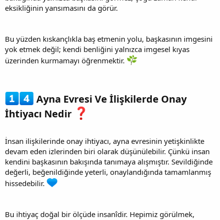
eksikliğinin yansımasını da görür.
Bu yüzden kıskançlıkla baş etmenin yolu, başkasının imgesini
yok etmek değil; kendi benliğini yalnızca imgesel kıyas
üzerinden kurmamayı öğrenmektir.
Ayna Evresi Ve İlişkilerde Onay
İhtiyacı Nedir
İnsan ilişkilerinde onay ihtiyacı, ayna evresinin yetişkinlikte
devam eden izlerinden biri olarak düşünülebilir. Çünkü insan
kendini başkasının bakışında tanımaya alışmıştır. Sevildiğinde
değerli, beğenildiğinde yeterli, onaylandığında tamamlanmış
hissedebilir.
Bu ihtiyaç doğal bir ölçüde insanîdir. Hepimiz görülmek,