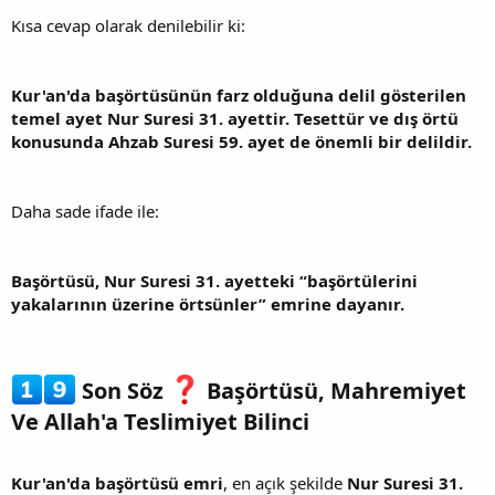
Kısa cevap olarak denilebilir ki:
Kur'an'da başörtüsünün farz olduğuna delil gösterilen
temel ayet Nur Suresi 31. ayettir. Tesettür ve dış örtü
konusunda Ahzab Suresi 59. ayet de önemli bir delildir.
Daha sade ifade ile:
Başörtüsü, Nur Suresi 31. ayetteki “başörtülerini
yakalarının üzerine örtsünler” emrine dayanır.
Son Söz
Başörtüsü, Mahremiyet
Ve Allah'a Teslimiyet Bilinci​
Kur'an'da başörtüsü emri
, en açık şekilde
Nur Suresi 31.