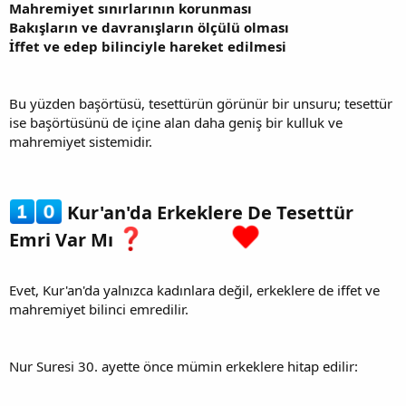
Mahremiyet sınırlarının korunması
Bakışların ve davranışların ölçülü olması
İffet ve edep bilinciyle hareket edilmesi
Bu yüzden başörtüsü, tesettürün görünür bir unsuru; tesettür
ise başörtüsünü de içine alan daha geniş bir kulluk ve
mahremiyet sistemidir.
Kur'an'da Erkeklere De Tesettür
Emri Var Mı
Evet, Kur'an'da yalnızca kadınlara değil, erkeklere de iffet ve
mahremiyet bilinci emredilir.
Nur Suresi 30. ayette önce mümin erkeklere hitap edilir: