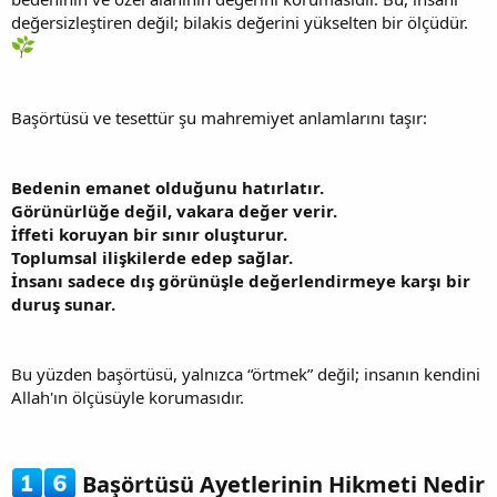
değersizleştiren değil; bilakis değerini yükselten bir ölçüdür.
Başörtüsü ve tesettür şu mahremiyet anlamlarını taşır:
Bedenin emanet olduğunu hatırlatır.
Görünürlüğe değil, vakara değer verir.
İffeti koruyan bir sınır oluşturur.
Toplumsal ilişkilerde edep sağlar.
İnsanı sadece dış görünüşle değerlendirmeye karşı bir
duruş sunar.
Bu yüzden başörtüsü, yalnızca “örtmek” değil; insanın kendini
Allah'ın ölçüsüyle korumasıdır.
Başörtüsü Ayetlerinin Hikmeti Nedir