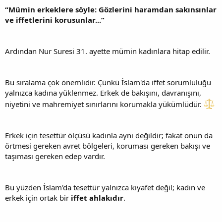
“Mümin erkeklere söyle: Gözlerini haramdan sakınsınlar
ve iffetlerini korusunlar...”
Ardından Nur Suresi 31. ayette mümin kadınlara hitap edilir.
Bu sıralama çok önemlidir. Çünkü İslam'da iffet sorumluluğu
yalnızca kadına yüklenmez. Erkek de bakışını, davranışını,
niyetini ve mahremiyet sınırlarını korumakla yükümlüdür.
Erkek için tesettür ölçüsü kadınla aynı değildir; fakat onun da
örtmesi gereken avret bölgeleri, koruması gereken bakışı ve
taşıması gereken edep vardır.
Bu yüzden İslam'da tesettür yalnızca kıyafet değil; kadın ve
erkek için ortak bir
iffet ahlakıdır
.