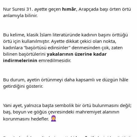
Nur Suresi 31. ayette geçen
hımâr
, Arapçada başı örten örtü
anlamıyla bilinir.
Bu kelime, klasik İslam literatüründe kadının başını örttüğü
örtü için kullanılmıştır. Ayette dikkat çekici olan nokta,
kadınlara “başörtüsü edinsinler” denmesinden çok, zaten
bilinen başörtülerini
yakalarının üzerine kadar
indirmelerinin
emredilmesidir.
Bu durum, ayetin örtünmeyi daha kapsamlı ve düzgün hâle
getirdiğini gösterir.
Yani ayet, yalnızca başta sembolik bir örtü bulunmasını değil;
baş, boyun ve göğüs çevresindeki mahremiyet alanının
korunmasını hedefler.