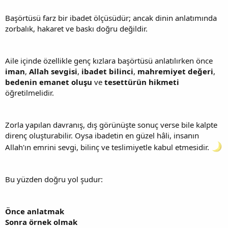
Başörtüsü farz bir ibadet ölçüsüdür; ancak dinin anlatımında
zorbalık, hakaret ve baskı doğru değildir.
Aile içinde özellikle genç kızlara başörtüsü anlatılırken önce
iman
,
Allah sevgisi
,
ibadet bilinci
,
mahremiyet değeri
,
bedenin emanet oluşu
ve
tesettürün hikmeti
öğretilmelidir.
Zorla yapılan davranış, dış görünüşte sonuç verse bile kalpte
direnç oluşturabilir. Oysa ibadetin en güzel hâli, insanın
Allah'ın emrini sevgi, bilinç ve teslimiyetle kabul etmesidir.
Bu yüzden doğru yol şudur:
Önce anlatmak
Sonra örnek olmak