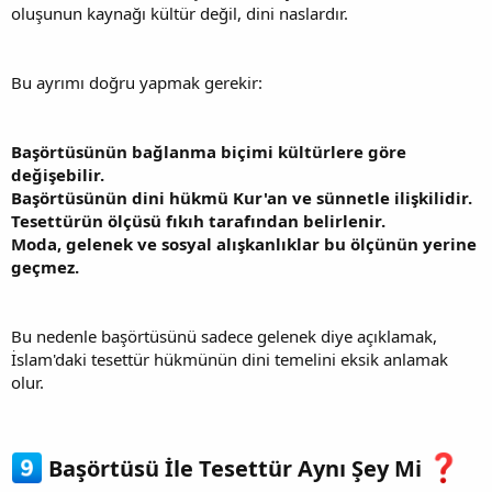
oluşunun kaynağı kültür değil, dini naslardır.
Bu ayrımı doğru yapmak gerekir:
Başörtüsünün bağlanma biçimi kültürlere göre
değişebilir.
Başörtüsünün dini hükmü Kur'an ve sünnetle ilişkilidir.
Tesettürün ölçüsü fıkıh tarafından belirlenir.
Moda, gelenek ve sosyal alışkanlıklar bu ölçünün yerine
geçmez.
Bu nedenle başörtüsünü sadece gelenek diye açıklamak,
İslam'daki tesettür hükmünün dini temelini eksik anlamak
olur.
Başörtüsü İle Tesettür Aynı Şey Mi