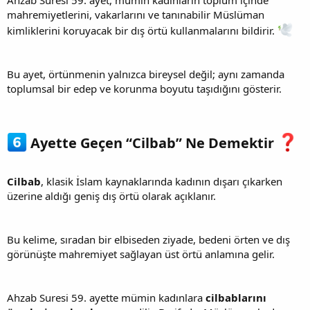
Ahzab Suresi 59. ayet, mümin kadınların toplum içinde
mahremiyetlerini, vakarlarını ve tanınabilir Müslüman
kimliklerini koruyacak bir dış örtü kullanmalarını bildirir.
Bu ayet, örtünmenin yalnızca bireysel değil; aynı zamanda
toplumsal bir edep ve korunma boyutu taşıdığını gösterir.
Ayette Geçen “Cilbab” Ne Demektir
Cilbab
, klasik İslam kaynaklarında kadının dışarı çıkarken
üzerine aldığı geniş dış örtü olarak açıklanır.
Bu kelime, sıradan bir elbiseden ziyade, bedeni örten ve dış
görünüşte mahremiyet sağlayan üst örtü anlamına gelir.
Ahzab Suresi 59. ayette mümin kadınlara
cilbablarını