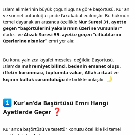
İslam alimlerinin büyük çoğunluğuna göre başörtüsü, Kur'an
ve sünnet bütünlüğü içinde
farz
kabul edilmiştir. Bu hükmün
temel dayanakları arasında özellikle
Nur Suresi 31. ayette
geçen “başörtülerini yakalarının üzerine vursunlar”
ifadesi ve
Ahzab Suresi 59. ayette geçen “cilbablarını
üzerlerine alsınlar”
emri yer alır.
Bu konu yalnızca kıyafet meselesi değildir. Başörtüsü,
İslam'da
mahremiyet bilinci
,
bedenin emanet oluşu
,
iffetin korunması
,
toplumda vakar
,
Allah'a itaat
ve
kişinin kulluk sorumluluğu
ile birlikte anlaşılır.
Kur'an'da Başörtüsü Emri Hangi
Ayetlerde Geçer
Kur'an'da başörtüsü ve tesettür konusu özellikle iki temel