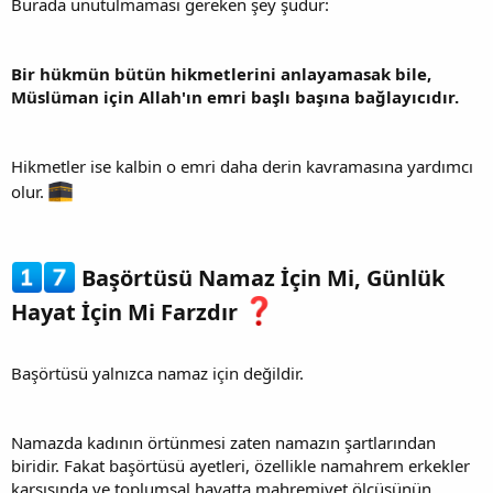
Burada unutulmaması gereken şey şudur:
Bir hükmün bütün hikmetlerini anlayamasak bile,
Müslüman için Allah'ın emri başlı başına bağlayıcıdır.
Hikmetler ise kalbin o emri daha derin kavramasına yardımcı
olur.
Başörtüsü Namaz İçin Mi, Günlük
Hayat İçin Mi Farzdır
Başörtüsü yalnızca namaz için değildir.
Namazda kadının örtünmesi zaten namazın şartlarından
biridir. Fakat başörtüsü ayetleri, özellikle namahrem erkekler
karşısında ve toplumsal hayatta mahremiyet ölçüsünün