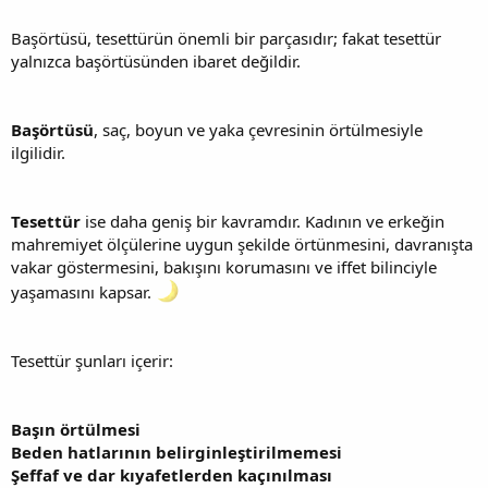
Başörtüsü, tesettürün önemli bir parçasıdır; fakat tesettür
yalnızca başörtüsünden ibaret değildir.
Başörtüsü
, saç, boyun ve yaka çevresinin örtülmesiyle
ilgilidir.
Tesettür
ise daha geniş bir kavramdır. Kadının ve erkeğin
mahremiyet ölçülerine uygun şekilde örtünmesini, davranışta
vakar göstermesini, bakışını korumasını ve iffet bilinciyle
yaşamasını kapsar.
Tesettür şunları içerir:
Başın örtülmesi
Beden hatlarının belirginleştirilmemesi
Şeffaf ve dar kıyafetlerden kaçınılması