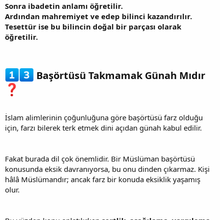
Sonra ibadetin anlamı öğretilir.
Ardından mahremiyet ve edep bilinci kazandırılır.
Tesettür ise bu bilincin doğal bir parçası olarak
öğretilir.
Başörtüsü Takmamak Günah Mıdır
İslam alimlerinin çoğunluğuna göre başörtüsü farz olduğu
için, farzı bilerek terk etmek dini açıdan günah kabul edilir.
Fakat burada dil çok önemlidir. Bir Müslüman başörtüsü
konusunda eksik davranıyorsa, bu onu dinden çıkarmaz. Kişi
hâlâ Müslümandır; ancak farz bir konuda eksiklik yaşamış
olur.