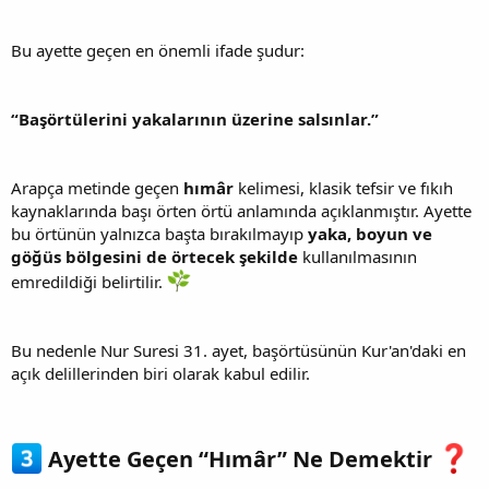
Bu ayette geçen en önemli ifade şudur:
“Başörtülerini yakalarının üzerine salsınlar.”
Arapça metinde geçen
hımâr
kelimesi, klasik tefsir ve fıkıh
kaynaklarında başı örten örtü anlamında açıklanmıştır. Ayette
bu örtünün yalnızca başta bırakılmayıp
yaka, boyun ve
göğüs bölgesini de örtecek şekilde
kullanılmasının
emredildiği belirtilir.
Bu nedenle Nur Suresi 31. ayet, başörtüsünün Kur'an'daki en
açık delillerinden biri olarak kabul edilir.
Ayette Geçen “Hımâr” Ne Demektir