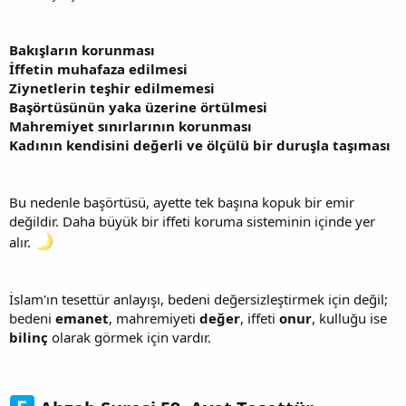
Bakışların korunması
İffetin muhafaza edilmesi
Ziynetlerin teşhir edilmemesi
Başörtüsünün yaka üzerine örtülmesi
Mahremiyet sınırlarının korunması
Kadının kendisini değerli ve ölçülü bir duruşla taşıması
Bu nedenle başörtüsü, ayette tek başına kopuk bir emir
değildir. Daha büyük bir iffeti koruma sisteminin içinde yer
alır.
İslam'ın tesettür anlayışı, bedeni değersizleştirmek için değil;
bedeni
emanet
, mahremiyeti
değer
, iffeti
onur
, kulluğu ise
bilinç
olarak görmek için vardır.