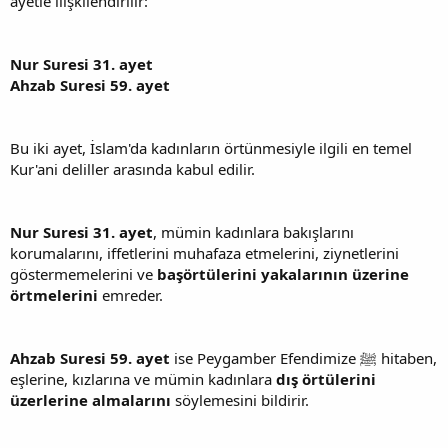
ayetle ilişkilendirilir:
Nur Suresi 31. ayet
Ahzab Suresi 59. ayet
Bu iki ayet, İslam'da kadınların örtünmesiyle ilgili en temel
Kur'ani deliller arasında kabul edilir.
Nur Suresi 31. ayet
, mümin kadınlara bakışlarını
korumalarını, iffetlerini muhafaza etmelerini, ziynetlerini
göstermemelerini ve
başörtülerini yakalarının üzerine
örtmelerini
emreder.
Ahzab Suresi 59. ayet
ise Peygamber Efendimize ﷺ hitaben,
eşlerine, kızlarına ve mümin kadınlara
dış örtülerini
üzerlerine almalarını
söylemesini bildirir.