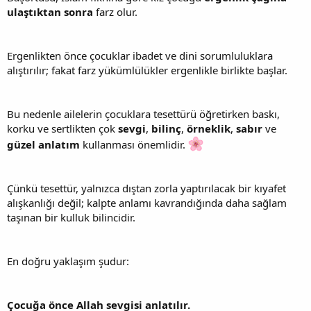
ulaştıktan sonra
farz olur.
Ergenlikten önce çocuklar ibadet ve dini sorumluluklara
alıştırılır; fakat farz yükümlülükler ergenlikle birlikte başlar.
Bu nedenle ailelerin çocuklara tesettürü öğretirken baskı,
korku ve sertlikten çok
sevgi
,
bilinç
,
örneklik
,
sabır
ve
güzel anlatım
kullanması önemlidir.
Çünkü tesettür, yalnızca dıştan zorla yaptırılacak bir kıyafet
alışkanlığı değil; kalpte anlamı kavrandığında daha sağlam
taşınan bir kulluk bilincidir.
En doğru yaklaşım şudur:
Çocuğa önce Allah sevgisi anlatılır.