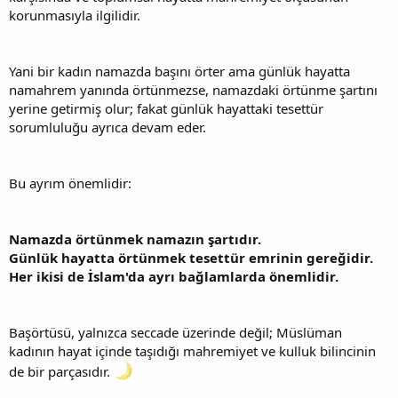
korunmasıyla ilgilidir.
Yani bir kadın namazda başını örter ama günlük hayatta
namahrem yanında örtünmezse, namazdaki örtünme şartını
yerine getirmiş olur; fakat günlük hayattaki tesettür
sorumluluğu ayrıca devam eder.
Bu ayrım önemlidir:
Namazda örtünmek namazın şartıdır.
Günlük hayatta örtünmek tesettür emrinin gereğidir.
Her ikisi de İslam'da ayrı bağlamlarda önemlidir.
Başörtüsü, yalnızca seccade üzerinde değil; Müslüman
kadının hayat içinde taşıdığı mahremiyet ve kulluk bilincinin
de bir parçasıdır.