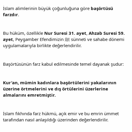
İslam alimlerinin büyük çoğunluğuna göre
başörtüsü
farzdır
.
Bu hüküm, özellikle
Nur Suresi 31. ayet
,
Ahzab Suresi 59.
ayet
, Peygamber Efendimizin ﷺ sünneti ve sahabe dönemi
uygulamalarıyla birlikte değerlendirilir.
Başörtüsünün farz kabul edilmesinde temel dayanak şudur:
Kur'an, mümin kadınlara başörtülerini yakalarının
üzerine örtmelerini ve dış örtülerini üzerlerine
almalarını emretmiştir.
İslam fıkhında farz hükmü, açık emir ve bu emrin ümmet
tarafından nasıl anlaşıldığı üzerinden değerlendirilir.