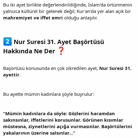
Bu iki ayet birlikte değerlendirildiğinde, İslam'da örtünmenin
yalnızca kültürel bir gelenek değil; Kur'an'da yer alan açık bir
mahremiyet ve iffet emri
olduğu anlaşılır.
Nur Suresi 31. Ayet Başörtüsü
Hakkında Ne Der
Başörtüsü konusunda en çok zikredilen ayet,
Nur Suresi 31.
ayettir
.
Bu ayette mümin kadınlara şöyle buyrulur:
“Mümin kadınlara da söyle: Gözlerini haramdan
sakınsınlar, iffetlerini korusunlar. Görünen kısımlar
müstesna, ziynetlerini açığa vurmasınlar. Başörtülerini
yakalarının üzerine salsınlar...”