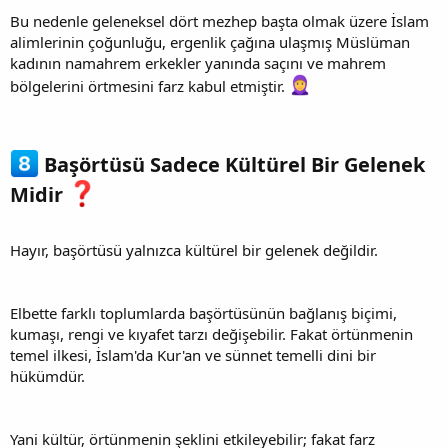
Bu nedenle geleneksel dört mezhep başta olmak üzere İslam
alimlerinin çoğunluğu, ergenlik çağına ulaşmış Müslüman
kadının namahrem erkekler yanında saçını ve mahrem
bölgelerini örtmesini farz kabul etmiştir.
Başörtüsü Sadece Kültürel Bir Gelenek
Midir
Hayır, başörtüsü yalnızca kültürel bir gelenek değildir.
Elbette farklı toplumlarda başörtüsünün bağlanış biçimi,
kumaşı, rengi ve kıyafet tarzı değişebilir. Fakat örtünmenin
temel ilkesi, İslam'da Kur'an ve sünnet temelli dini bir
hükümdür.
Yani kültür, örtünmenin şeklini etkileyebilir; fakat farz