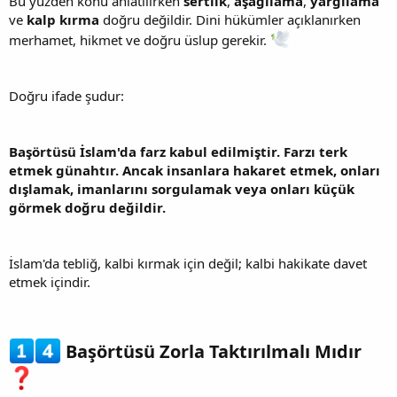
Bu yüzden konu anlatılırken
sertlik
,
aşağılama
,
yargılama
ve
kalp kırma
doğru değildir. Dini hükümler açıklanırken
merhamet, hikmet ve doğru üslup gerekir.
Doğru ifade şudur:
Başörtüsü İslam'da farz kabul edilmiştir. Farzı terk
etmek günahtır. Ancak insanlara hakaret etmek, onları
dışlamak, imanlarını sorgulamak veya onları küçük
görmek doğru değildir.
İslam'da tebliğ, kalbi kırmak için değil; kalbi hakikate davet
etmek içindir.
Başörtüsü Zorla Taktırılmalı Mıdır