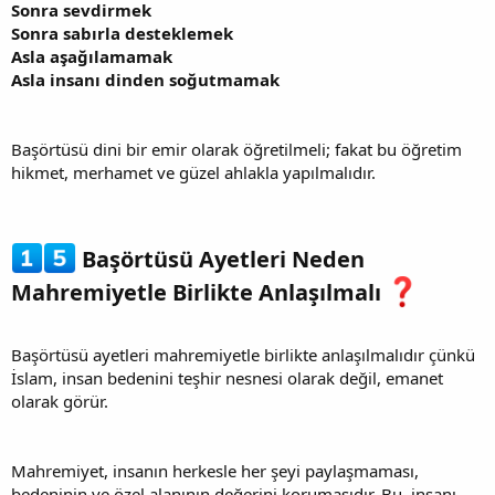
Sonra sevdirmek
Sonra sabırla desteklemek
Asla aşağılamamak
Asla insanı dinden soğutmamak
Başörtüsü dini bir emir olarak öğretilmeli; fakat bu öğretim
hikmet, merhamet ve güzel ahlakla yapılmalıdır.
Başörtüsü Ayetleri Neden
Mahremiyetle Birlikte Anlaşılmalı
Başörtüsü ayetleri mahremiyetle birlikte anlaşılmalıdır çünkü
İslam, insan bedenini teşhir nesnesi olarak değil, emanet
olarak görür.
Mahremiyet, insanın herkesle her şeyi paylaşmaması,
bedeninin ve özel alanının değerini korumasıdır. Bu, insanı