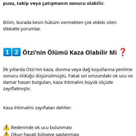
pusu, takip veya çatışmanın sonucu olabilir.
Bilim, burada kesin hüküm vermekten çok eldeki izleri
dikkatle yorumlar.
Ötzi'nin Ölümü Kaza Olabilir Mi
İlk yıllarda Ötzi'nin kaza, donma veya dağ koşullarına yenilme
sonucu öldüğü düşünülmüştü. Fakat sol omzundaki ok ucu ve
damar hasarı bulguları, kaza ihtimalini büyük ölçüde
zayıflatmıştır.
Kaza ihtimalini zayıflatan deliller:
Bedeninde ok ucu bulunması
Okun hayati bölgeye saplanması