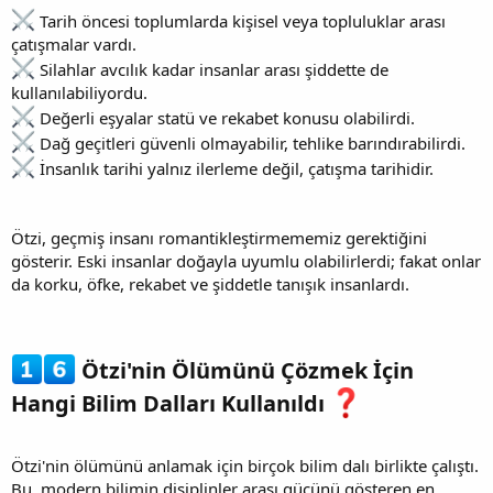
Tarih öncesi toplumlarda kişisel veya topluluklar arası
çatışmalar vardı.
Silahlar avcılık kadar insanlar arası şiddette de
kullanılabiliyordu.
Değerli eşyalar statü ve rekabet konusu olabilirdi.
Dağ geçitleri güvenli olmayabilir, tehlike barındırabilirdi.
İnsanlık tarihi yalnız ilerleme değil, çatışma tarihidir.
Ötzi, geçmiş insanı romantikleştirmememiz gerektiğini
gösterir. Eski insanlar doğayla uyumlu olabilirlerdi; fakat onlar
da korku, öfke, rekabet ve şiddetle tanışık insanlardı.
Ötzi'nin Ölümünü Çözmek İçin
Hangi Bilim Dalları Kullanıldı
Ötzi'nin ölümünü anlamak için birçok bilim dalı birlikte çalıştı.
Bu, modern bilimin disiplinler arası gücünü gösteren en