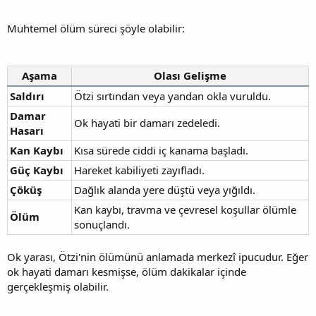
Muhtemel ölüm süreci şöyle olabilir:
Aşama
Olası Gelişme
Saldırı
Ötzi sırtından veya yandan okla vuruldu.
Damar
Ok hayati bir damarı zedeledi.
Hasarı
Kan Kaybı
Kısa sürede ciddi iç kanama başladı.
Güç Kaybı
Hareket kabiliyeti zayıfladı.
Çöküş
Dağlık alanda yere düştü veya yığıldı.
Kan kaybı, travma ve çevresel koşullar ölümle
Ölüm
sonuçlandı.
Ok yarası, Ötzi'nin ölümünü anlamada merkezî ipucudur. Eğer
ok hayati damarı kesmişse, ölüm dakikalar içinde
gerçekleşmiş olabilir.