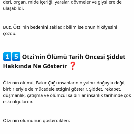
deri, organ, mide içeriği, yaralar, dövmeler ve giysilere de
ulaşabildi.
Buz, Ötzi'nin bedenini sakladı; bilim ise onun hikâyesini
çözdü.
Ötzi'nin Ölümü Tarih Öncesi Şiddet
Hakkında Ne Gösterir
Ötzi'nin ölümü, Bakır Çağı insanlarının yalnız doğayla değil,
birbirleriyle de mücadele ettiğini gösterir. Şiddet, rekabet,
düşmanlık, çatışma ve ölümcül saldırılar insanlık tarihinde çok
eski olgulardır.
Ötzi'nin ölümünün gösterdikleri: