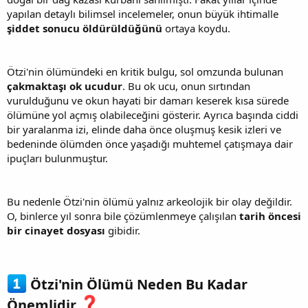
yapılan detaylı bilimsel incelemeler, onun büyük ihtimalle
şiddet sonucu öldürüldüğünü
ortaya koydu.
Ötzi'nin ölümündeki en kritik bulgu, sol omzunda bulunan
çakmaktaşı ok ucudur
. Bu ok ucu, onun sırtından
vurulduğunu ve okun hayati bir damarı keserek kısa sürede
ölümüne yol açmış olabileceğini gösterir. Ayrıca başında ciddi
bir yaralanma izi, elinde daha önce oluşmuş kesik izleri ve
bedeninde ölümden önce yaşadığı muhtemel çatışmaya dair
ipuçları bulunmuştur.
Bu nedenle Ötzi'nin ölümü yalnız arkeolojik bir olay değildir.
O, binlerce yıl sonra bile çözümlenmeye çalışılan
tarih öncesi
bir cinayet dosyası
gibidir.
Ötzi'nin Ölümü Neden Bu Kadar
Önemlidir