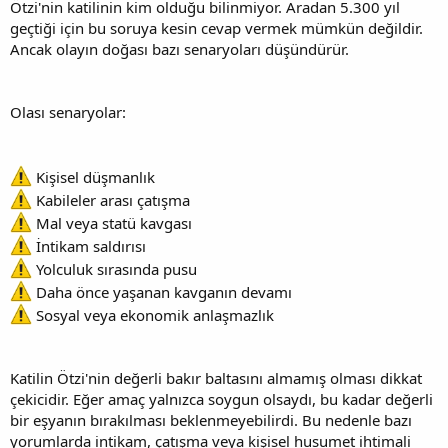
Ötzi'nin katilinin kim olduğu bilinmiyor. Aradan 5.300 yıl
geçtiği için bu soruya kesin cevap vermek mümkün değildir.
Ancak olayın doğası bazı senaryoları düşündürür.
Olası senaryolar:
Kişisel düşmanlık
Kabileler arası çatışma
Mal veya statü kavgası
İntikam saldırısı
Yolculuk sırasında pusu
Daha önce yaşanan kavganın devamı
Sosyal veya ekonomik anlaşmazlık
Katilin Ötzi'nin değerli bakır baltasını almamış olması dikkat
çekicidir. Eğer amaç yalnızca soygun olsaydı, bu kadar değerli
bir eşyanın bırakılması beklenmeyebilirdi. Bu nedenle bazı
yorumlarda intikam, çatışma veya kişisel husumet ihtimali