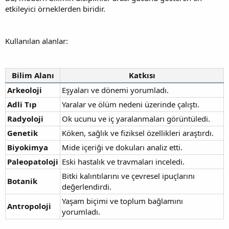
etkileyici örneklerden biridir.
Kullanılan alanlar:
Bilim Alanı
Katkısı
Arkeoloji
Eşyaları ve dönemi yorumladı.
Adli Tıp
Yaralar ve ölüm nedeni üzerinde çalıştı.
Radyoloji
Ok ucunu ve iç yaralanmaları görüntüledi.
Genetik
Köken, sağlık ve fiziksel özellikleri araştırdı.
Biyokimya
Mide içeriği ve dokuları analiz etti.
Paleopatoloji
Eski hastalık ve travmaları inceledi.
Bitki kalıntılarını ve çevresel ipuçlarını
Botanik
değerlendirdi.
Yaşam biçimi ve toplum bağlamını
Antropoloji
yorumladı.