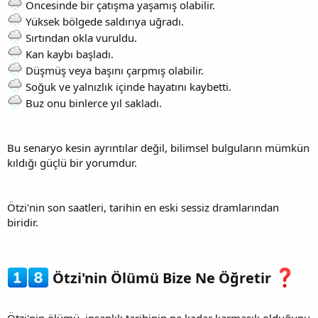
Öncesinde bir çatışma yaşamış olabilir.
Yüksek bölgede saldırıya uğradı.
Sırtından okla vuruldu.
Kan kaybı başladı.
Düşmüş veya başını çarpmış olabilir.
Soğuk ve yalnızlık içinde hayatını kaybetti.
Buz onu binlerce yıl sakladı.
Bu senaryo kesin ayrıntılar değil, bilimsel bulguların mümkün
kıldığı güçlü bir yorumdur.
Ötzi'nin son saatleri, tarihin en eski sessiz dramlarından
biridir.
Ötzi'nin Ölümü Bize Ne Öğretir
Ötzi'nin ölümü, insanlık tarihinin ne kadar karmaşık olduğunu