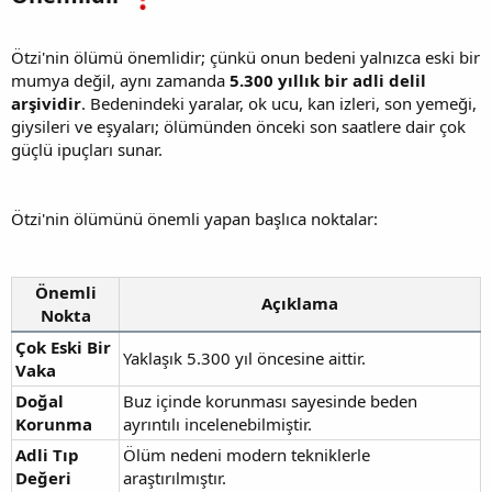
Ötzi'nin ölümü önemlidir; çünkü onun bedeni yalnızca eski bir
mumya değil, aynı zamanda
5.300 yıllık bir adli delil
arşividir
. Bedenindeki yaralar, ok ucu, kan izleri, son yemeği,
giysileri ve eşyaları; ölümünden önceki son saatlere dair çok
güçlü ipuçları sunar.
Ötzi'nin ölümünü önemli yapan başlıca noktalar:
Önemli
Açıklama
Nokta
Çok Eski Bir
Yaklaşık 5.300 yıl öncesine aittir.
Vaka
Doğal
Buz içinde korunması sayesinde beden
Korunma
ayrıntılı incelenebilmiştir.
Adli Tıp
Ölüm nedeni modern tekniklerle
Değeri
araştırılmıştır.