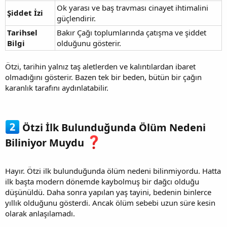
Ok yarası ve baş travması cinayet ihtimalini
Şiddet İzi
güçlendirir.
Tarihsel
Bakır Çağı toplumlarında çatışma ve şiddet
Bilgi
olduğunu gösterir.
Ötzi, tarihin yalnız taş aletlerden ve kalıntılardan ibaret
olmadığını gösterir. Bazen tek bir beden, bütün bir çağın
karanlık tarafını aydınlatabilir.
Ötzi İlk Bulunduğunda Ölüm Nedeni
Biliniyor Muydu
Hayır. Ötzi ilk bulunduğunda ölüm nedeni bilinmiyordu. Hatta
ilk başta modern dönemde kaybolmuş bir dağcı olduğu
düşünüldü. Daha sonra yapılan yaş tayini, bedenin binlerce
yıllık olduğunu gösterdi. Ancak ölüm sebebi uzun süre kesin
olarak anlaşılamadı.