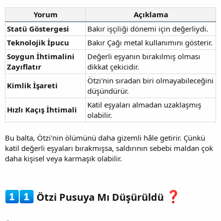
Yorum
Açıklama
Statü Göstergesi
Bakır işçiliği dönemi için değerliydi.
Teknolojik İpucu
Bakır Çağı metal kullanımını gösterir.
Soygun İhtimalini
Değerli eşyanın bırakılmış olması
Zayıflatır
dikkat çekicidir.
Ötzi'nin sıradan biri olmayabileceğini
Kimlik İşareti
düşündürür.
Katil eşyaları almadan uzaklaşmış
Hızlı Kaçış İhtimali
olabilir.
Bu balta, Ötzi'nin ölümünü daha gizemli hâle getirir. Çünkü
katil değerli eşyaları bırakmışsa, saldırının sebebi maldan çok
daha kişisel veya karmaşık olabilir.
Ötzi Pusuya Mı Düşürüldü