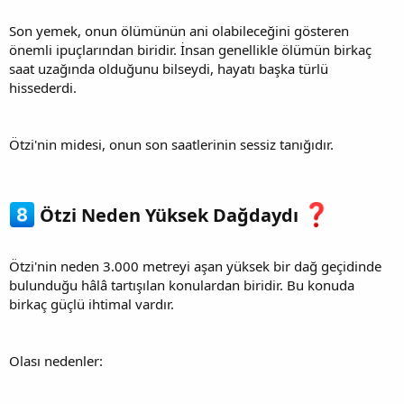
Son yemek, onun ölümünün ani olabileceğini gösteren
önemli ipuçlarından biridir. İnsan genellikle ölümün birkaç
saat uzağında olduğunu bilseydi, hayatı başka türlü
hissederdi.
Ötzi'nin midesi, onun son saatlerinin sessiz tanığıdır.
Ötzi Neden Yüksek Dağdaydı
Ötzi'nin neden 3.000 metreyi aşan yüksek bir dağ geçidinde
bulunduğu hâlâ tartışılan konulardan biridir. Bu konuda
birkaç güçlü ihtimal vardır.
Olası nedenler: