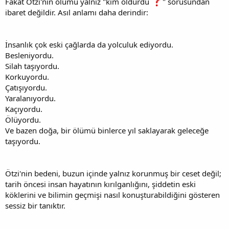
Fakat Ötzi'nin ölümü yalnız "kim öldürdü
" sorusundan
ibaret değildir. Asıl anlamı daha derindir:
İnsanlık çok eski çağlarda da yolculuk ediyordu.
Besleniyordu.
Silah taşıyordu.
Korkuyordu.
Çatışıyordu.
Yaralanıyordu.
Kaçıyordu.
Ölüyordu.
Ve bazen doğa, bir ölümü binlerce yıl saklayarak geleceğe
taşıyordu.
Ötzi'nin bedeni, buzun içinde yalnız korunmuş bir ceset değil;
tarih öncesi insan hayatının kırılganlığını, şiddetin eski
köklerini ve bilimin geçmişi nasıl konuşturabildiğini gösteren
sessiz bir tanıktır.