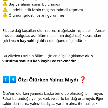
Baş yaralanmasının bulunması
Elindeki kesik izinin çatışma ihtimali taşıması
Ölümün şiddetli ve ani görünmesi
Elbette dağ koşulları ölüm sürecini ağırlaştırmış olabilir. Ancak
mevcut bulgular, asıl ölüm nedeninin doğal dağ kazasından
çok
insan kaynaklı şiddet
olduğunu düşündürür.
Bu yüzden Ötzi'nin ölümü için en güçlü açıklama:
okla
vurulma sonucu kan kaybı ve travmadır.
Ötzi Ölürken Yalnız Mıydı
Ötzi'nin ölürken yanında başka biri olup olmadığı bilinmiyor.
Fakat bulunduğu yer, yüksek ve zorlu bir dağ ortamıydı. Eğer
saldırıdan sonra yalnız kaldıysa, yardım alma ihtimali çok