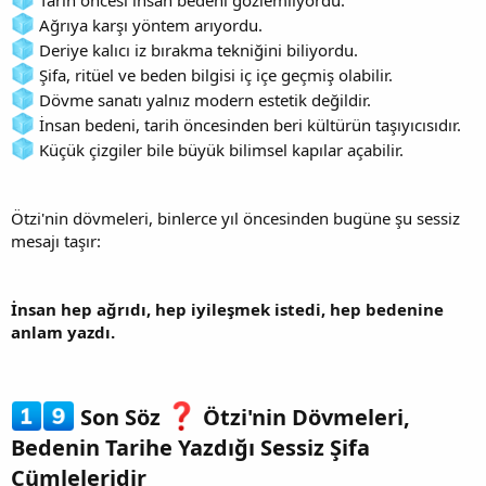
Ağrıya karşı yöntem arıyordu.
Deriye kalıcı iz bırakma tekniğini biliyordu.
Şifa, ritüel ve beden bilgisi iç içe geçmiş olabilir.
Dövme sanatı yalnız modern estetik değildir.
İnsan bedeni, tarih öncesinden beri kültürün taşıyıcısıdır.
Küçük çizgiler bile büyük bilimsel kapılar açabilir.
Ötzi'nin dövmeleri, binlerce yıl öncesinden bugüne şu sessiz
mesajı taşır:
İnsan hep ağrıdı, hep iyileşmek istedi, hep bedenine
anlam yazdı.
Son Söz
Ötzi'nin Dövmeleri,
Bedenin Tarihe Yazdığı Sessiz Şifa
Cümleleridir​