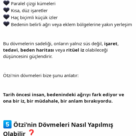
Paralel çizgi kümeleri
Kısa, düz işaretler
Haç biçimli küçük izler
Bedenin belirli ağrı veya eklem bölgelerine yakın yerleşim
Bu dövmelerin sadeliği, onların yalnız süs değil,
işaret
,
tedavi
,
beden haritası
veya
ritüel iz
olabileceği
düşüncesini güçlendirir.
Ötzi'nin dövmeleri bize şunu anlatır:
Tarih öncesi insan, bedenindeki ağrıyı fark ediyor ve
ona bir iz, bir müdahale, bir anlam bırakıyordu.
Ötzi'nin Dövmeleri Nasıl Yapılmış
Olabilir