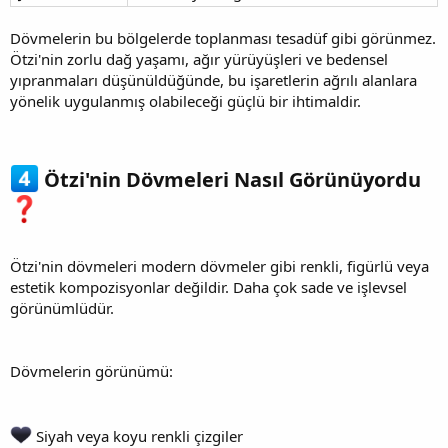
Dövmelerin bu bölgelerde toplanması tesadüf gibi görünmez.
Ötzi'nin zorlu dağ yaşamı, ağır yürüyüşleri ve bedensel
yıpranmaları düşünüldüğünde, bu işaretlerin ağrılı alanlara
yönelik uygulanmış olabileceği güçlü bir ihtimaldir.
Ötzi'nin Dövmeleri Nasıl Görünüyordu
Ötzi'nin dövmeleri modern dövmeler gibi renkli, figürlü veya
estetik kompozisyonlar değildir. Daha çok sade ve işlevsel
görünümlüdür.
Dövmelerin görünümü:
Siyah veya koyu renkli çizgiler