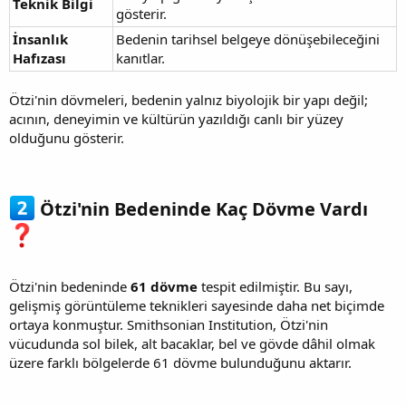
Teknik Bilgi
gösterir.
İnsanlık
Bedenin tarihsel belgeye dönüşebileceğini
Hafızası
kanıtlar.
Ötzi'nin dövmeleri, bedenin yalnız biyolojik bir yapı değil;
acının, deneyimin ve kültürün yazıldığı canlı bir yüzey
olduğunu gösterir.
Ötzi'nin Bedeninde Kaç Dövme Vardı
Ötzi'nin bedeninde
61 dövme
tespit edilmiştir. Bu sayı,
gelişmiş görüntüleme teknikleri sayesinde daha net biçimde
ortaya konmuştur. Smithsonian Institution, Ötzi'nin
vücudunda sol bilek, alt bacaklar, bel ve gövde dâhil olmak
üzere farklı bölgelerde 61 dövme bulunduğunu aktarır.