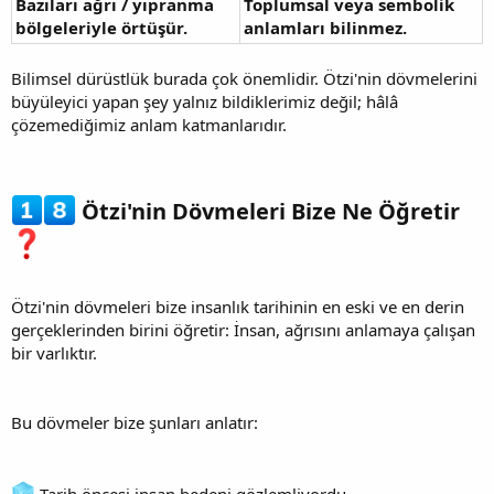
Bazıları ağrı / yıpranma
Toplumsal veya sembolik
bölgeleriyle örtüşür.
anlamları bilinmez.
Bilimsel dürüstlük burada çok önemlidir. Ötzi'nin dövmelerini
büyüleyici yapan şey yalnız bildiklerimiz değil; hâlâ
çözemediğimiz anlam katmanlarıdır.
Ötzi'nin Dövmeleri Bize Ne Öğretir
Ötzi'nin dövmeleri bize insanlık tarihinin en eski ve en derin
gerçeklerinden birini öğretir: İnsan, ağrısını anlamaya çalışan
bir varlıktır.
Bu dövmeler bize şunları anlatır:
Tarih öncesi insan bedeni gözlemliyordu.