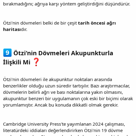
bırakmadığını; ağrıya karşı yöntem geliştirdiğini düşündürür.
Ötzi'nin dövmeleri belki de bir çeşit
tarih öncesi ağrı
haritası
dır.
Ötzi'nin Dövmeleri Akupunkturla
İlişkili Mi
Ötzi'nin dövmeleri ile akupunktur noktaları arasında
benzerlikler olduğu uzun süredir tartışılır. Bazı araştırmacılar,
dövmelerin belirli ağrı ve bası noktalarına yakın olmasını,
akupunktur benzeri bir uygulamanın çok eski bir biçimi olarak
yorumlamıştır. Ancak bu konuda dikkatli olmak gerekir.
Cambridge University Press'te yayımlanan 2024 çalışması,
literatürdeki iddiaları değerlendirirken Ötzi'nin 19 dövme