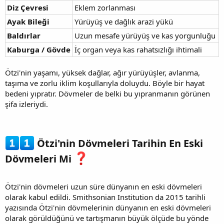
Diz Çevresi
Eklem zorlanması
Ayak Bileği
Yürüyüş ve dağlık arazi yükü
Baldırlar
Uzun mesafe yürüyüş ve kas yorgunluğu
Kaburga / Gövde
İç organ veya kas rahatsızlığı ihtimali
Ötzi'nin yaşamı, yüksek dağlar, ağır yürüyüşler, avlanma,
taşıma ve zorlu iklim koşullarıyla doluydu. Böyle bir hayat
bedeni yıpratır. Dövmeler de belki bu yıpranmanın görünen
şifa izleriydi.
Ötzi'nin Dövmeleri Tarihin En Eski
Dövmeleri Mi
Ötzi'nin dövmeleri uzun süre dünyanın en eski dövmeleri
olarak kabul edildi. Smithsonian Institution da 2015 tarihli
yazısında Ötzi'nin dövmelerinin dünyanın en eski dövmeleri
olarak görüldüğünü ve tartışmanın büyük ölçüde bu yönde