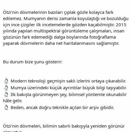
Ötzi'nin dövmelerinin bazıları çıplak gözle kolayca fark
edilemez. Mumyanın derisi zamanla koyulaştığı ve bozulduğu
için ince çizgiler ilk incelemelerde gözden kaçabilmiştir. 2015
yılında yapılan multispektral görüntüleme çalışmaları, insan
gözünün fark edemediği dalga boylarında fotoğraflama
yaparak dövmelerin daha net haritalanmasını sağlamıştır.
Bu durum bize şunu gösterir:
Modern teknoloji geçmişin saklı izlerini ortaya çıkarabilir.
Mumya üzerindeki küçük ayrıntılar büyük bilgi taşıyabilir.
İlk bakışta görünmeyen şey, bilimsel yöntemle okunabilir
hâle gelir.
Beden, ancak doğru teknikle açılan bir arşiv gibidir.
Ötzi'nin dövmeleri, bilimin sabırlı bakışıyla yeniden görünür
olmuştur.