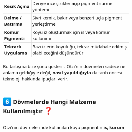
Deriye ince çizikler açıp pigment sürme
Kesik Açma
yöntemi
Delme /
Sivri kemik, bakır veya benzeri uçla pigment
Batırma
yerleştirme
Kömür
Koyu iz oluşturmak için is veya kömür
Pigmenti
kullanımı
Tekrarlı
Bazı izlerin koyuluğu, tekrar müdahale edilmiş
Uygulama
olabileceğini düşündürür
Bu tartışma bize şunu gösterir: Ötzi'nin dövmeleri sadece ne
anlama geldiğiyle değil,
nasıl yapıldığıyla
da tarih öncesi
teknoloji hakkında ipuçları verir.
Dövmelerde Hangi Malzeme
Kullanılmıştır
Ötzi'nin dövmelerinde kullanılan koyu pigmentin
is, kurum