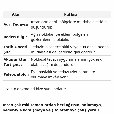
Alan
Katkısı
İnsanların ağrılı bölgelere müdahale ettiğini
Ağrı Tedavisi
düşündürür.
Ağrı noktaları ve eklem bölgeleri
Beden Bilgisi
gözlemlenmiş olabilir.
Tarih Öncesi
Tedavinin sadece bitki veya dua değil, beden
Şifa
müdahalesi de içerebildiğini gösterir.
Akupunktur
Noktasal tedavi uygulamalarının çok eski
Tartışması
olabileceğini düşündürür.
Eski hastalık ve tedavi izlerini birlikte
Paleopatoloji
okumaya imkân verir.
Ötzi'nin dövmeleri bize şunu anlatır:
İnsan çok eski zamanlardan beri ağrısını anlamaya,
bedeniyle konuşmaya ve şifa aramaya çalışıyordu.