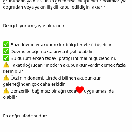
grubundan yalnız 9'unun geleneksel akupunktur noktalarıyla
doğrudan veya yakın ilişkili kabul edildiğini aktarır.
Dengeli yorum şöyle olmalıdır:
Bazı dövmeler akupunktur bölgeleriyle örtüşebilir.
Dövmeler ağrı noktalarıyla ilişkili olabilir.
Bu durum erken tedavi pratiği ihtimalini güçlendirir.
Fakat doğrudan "modern akupunktur vardı" demek fazla
kesin olur.
Ötzi'nin dönemi, Çin'deki bilinen akupunktur
geleneğinden çok daha eskidir.
Benzerlik, bağımsız bir ağrı tedavisi uygulaması da
olabilir.
En doğru ifade şudur: