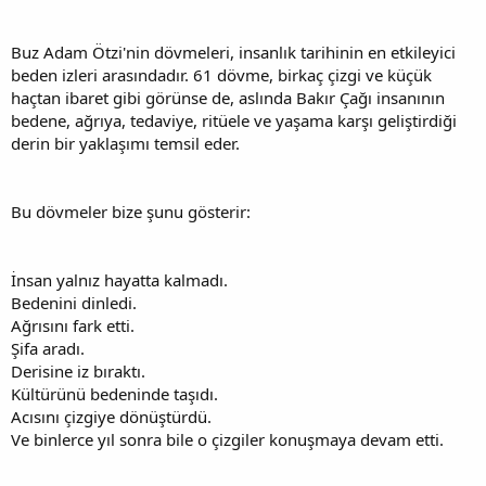
Buz Adam Ötzi'nin dövmeleri, insanlık tarihinin en etkileyici
beden izleri arasındadır. 61 dövme, birkaç çizgi ve küçük
haçtan ibaret gibi görünse de, aslında Bakır Çağı insanının
bedene, ağrıya, tedaviye, ritüele ve yaşama karşı geliştirdiği
derin bir yaklaşımı temsil eder.
Bu dövmeler bize şunu gösterir:
İnsan yalnız hayatta kalmadı.
Bedenini dinledi.
Ağrısını fark etti.
Şifa aradı.
Derisine iz bıraktı.
Kültürünü bedeninde taşıdı.
Acısını çizgiye dönüştürdü.
Ve binlerce yıl sonra bile o çizgiler konuşmaya devam etti.