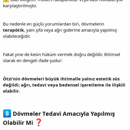
karşılaştırılmıştır.
Bu nedenle en güçlü yorumlardan biri, dövmelerin
terapötik
, yani şifa veya ağrı giderme amacıyla yapılmış
olabileceğidir.
Fakat yine de kesin hüküm vermek doğru değildir. Bilimsel
olarak en dengeli ifade şudur:
Ötzi'nin dövmeleri büyük ihtimalle yalnız estetik süs
değildi; ağrı, tedavi veya bedensel işaretleme ile ilişkili
olabilir.
Dövmeler Tedavi Amacıyla Yapılmış
Olabilir Mi