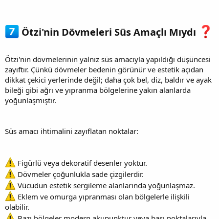
Ötzi'nin Dövmeleri Süs Amaçlı Mıydı
Ötzi'nin dövmelerinin yalnız süs amacıyla yapıldığı düşüncesi
zayıftır. Çünkü dövmeler bedenin görünür ve estetik açıdan
dikkat çekici yerlerinde değil; daha çok bel, diz, baldır ve ayak
bileği gibi ağrı ve yıpranma bölgelerine yakın alanlarda
yoğunlaşmıştır.
Süs amacı ihtimalini zayıflatan noktalar:
Figürlü veya dekoratif desenler yoktur.
Dövmeler çoğunlukla sade çizgilerdir.
Vücudun estetik sergileme alanlarında yoğunlaşmaz.
Eklem ve omurga yıpranması olan bölgelerle ilişkili
olabilir.
Bazı bölgeler modern akupunktur veya bası noktalarıyla