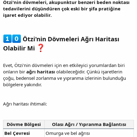
Ötzi'nin dövmeleri, akupunktur benzeri beden noktası
tedavilerini düşündüren çok eski bir şifa pratiğine
işaret ediyor olabilir.
Ötzi'nin Dövmeleri Ağrı Haritası
Olabilir Mi
Evet, Ötzi'nin dövmeleri için en etkileyici yorumlardan biri
onların bir
ağrı haritası
olabileceğidir. Çünkü işaretlerin
çoğu, bedensel zorlanma ve yıpranma izlerinin bulunduğu
bölgelere yakındır.
Ağrı haritası ihtimali:
Dövme Bölgesi
Olası Ağrı / Yıpranma Bağlantısı
Bel Çevresi
Omurga ve bel ağrısı