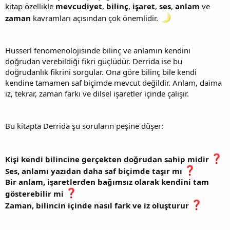
kitap özellikle
mevcudiyet
,
bilinç
,
işaret
,
ses
,
anlam
ve
zaman
kavramları açısından çok önemlidir.
Husserl fenomenolojisinde bilinç ve anlamın kendini
doğrudan verebildiği fikri güçlüdür. Derrida ise bu
doğrudanlık fikrini sorgular. Ona göre bilinç bile kendi
kendine tamamen saf biçimde mevcut değildir. Anlam, daima
iz, tekrar, zaman farkı ve dilsel işaretler içinde çalışır.
Bu kitapta Derrida şu soruların peşine düşer:
Kişi kendi bilincine gerçekten doğrudan sahip midir
Ses, anlamı yazıdan daha saf biçimde taşır mı
Bir anlam, işaretlerden bağımsız olarak kendini tam
gösterebilir mi
Zaman, bilincin içinde nasıl fark ve iz oluşturur