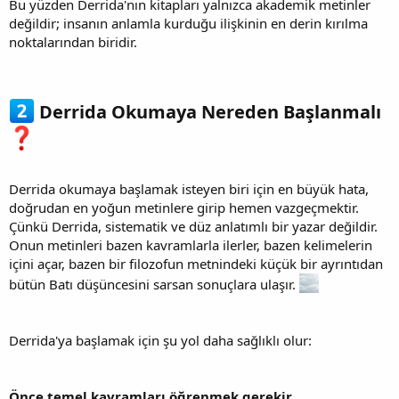
Bu yüzden Derrida'nın kitapları yalnızca akademik metinler
değildir; insanın anlamla kurduğu ilişkinin en derin kırılma
noktalarından biridir.
Derrida Okumaya Nereden Başlanmalı
Derrida okumaya başlamak isteyen biri için en büyük hata,
doğrudan en yoğun metinlere girip hemen vazgeçmektir.
Çünkü Derrida, sistematik ve düz anlatımlı bir yazar değildir.
Onun metinleri bazen kavramlarla ilerler, bazen kelimelerin
içini açar, bazen bir filozofun metnindeki küçük bir ayrıntıdan
bütün Batı düşüncesini sarsan sonuçlara ulaşır.
Derrida'ya başlamak için şu yol daha sağlıklı olur:
Önce temel kavramları öğrenmek gerekir.