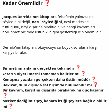
Kadar Önemlidir
Jacques Derrida'nın kitapları
, felsefenin yalnızca ne
söylediğini değil,
nasıl söylediğini
, neyi merkezde
tuttuğunu, neyi dışarıda bıraktığını ve hangi kavramları
görünmez biçimde üstün kıldığını gösterdiği için önemlidir.
Derrida'nın kitapları, okuyucuyu şu büyük sorularla karşı
karşıya bırakır:
Bir metnin anlamı gerçekten tek midir
Yazarın niyeti metni tamamen belirler mi
Konuşma yazıdan gerçekten daha üstün müdür
Hakikat, dilin dışında saf biçimde bulunabilir mi
Bir kavram, karşıtını dışarıda bırakarak mı güç kazanır
Merkez dediğimiz şey, kenara ittiği şeylere bağlı olabilir
mi