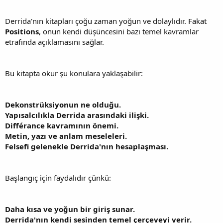
Derrida'nın kitapları çoğu zaman yoğun ve dolaylıdır. Fakat
Positions
, onun kendi düşüncesini bazı temel kavramlar
etrafında açıklamasını sağlar.
Bu kitapta okur şu konulara yaklaşabilir:
Dekonstrüksiyonun ne olduğu.
Yapısalcılıkla Derrida arasındaki ilişki.
Différance kavramının önemi.
Metin, yazı ve anlam meseleleri.
Felsefi gelenekle Derrida'nın hesaplaşması.
Başlangıç için faydalıdır çünkü:
Daha kısa ve yoğun bir giriş sunar.
Derrida'nın kendi sesinden temel çerçeveyi verir.