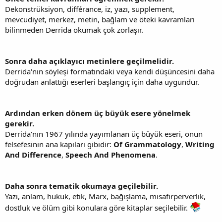
Dekonstrüksiyon, différance, iz, yazı, supplement,
mevcudiyet, merkez, metin, bağlam ve öteki kavramları
bilinmeden Derrida okumak çok zorlaşır.
Sonra daha açıklayıcı metinlere geçilmelidir.
Derrida'nın söyleşi formatındaki veya kendi düşüncesini daha
doğrudan anlattığı eserleri başlangıç için daha uygundur.
Ardından erken dönem üç büyük esere yönelmek
gerekir.
Derrida'nın 1967 yılında yayımlanan üç büyük eseri, onun
felsefesinin ana kapıları gibidir:
Of Grammatology
,
Writing
And Difference
,
Speech And Phenomena
.
Daha sonra tematik okumaya geçilebilir.
Yazı, anlam, hukuk, etik, Marx, bağışlama, misafirperverlik,
dostluk ve ölüm gibi konulara göre kitaplar seçilebilir.