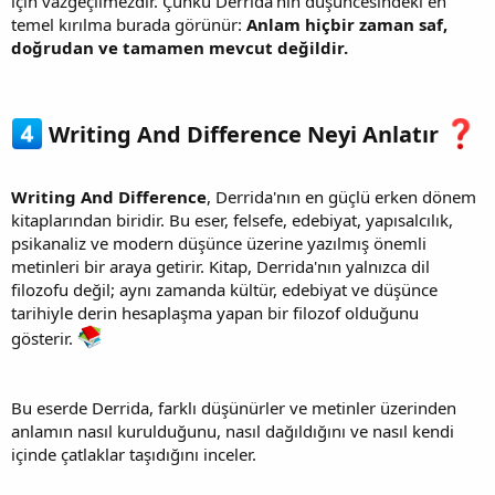
için vazgeçilmezdir. Çünkü Derrida'nın düşüncesindeki en
temel kırılma burada görünür:
Anlam hiçbir zaman saf,
doğrudan ve tamamen mevcut değildir.
Writing And Difference Neyi Anlatır
Writing And Difference
, Derrida'nın en güçlü erken dönem
kitaplarından biridir. Bu eser, felsefe, edebiyat, yapısalcılık,
psikanaliz ve modern düşünce üzerine yazılmış önemli
metinleri bir araya getirir. Kitap, Derrida'nın yalnızca dil
filozofu değil; aynı zamanda kültür, edebiyat ve düşünce
tarihiyle derin hesaplaşma yapan bir filozof olduğunu
gösterir.
Bu eserde Derrida, farklı düşünürler ve metinler üzerinden
anlamın nasıl kurulduğunu, nasıl dağıldığını ve nasıl kendi
içinde çatlaklar taşıdığını inceler.