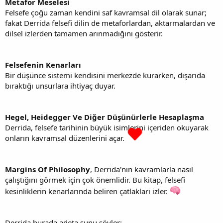
Metafor Meselesi
Felsefe çoğu zaman kendini saf kavramsal dil olarak sunar;
fakat Derrida felsefi dilin de metaforlardan, aktarmalardan ve
dilsel izlerden tamamen arınmadığını gösterir.
Felsefenin Kenarları
Bir düşünce sistemi kendisini merkezde kurarken, dışarıda
bıraktığı unsurlara ihtiyaç duyar.
Hegel, Heidegger Ve Diğer Düşünürlerle Hesaplaşma
Derrida, felsefe tarihinin büyük isimlerini içeriden okuyarak
onların kavramsal düzenlerini açar.
Margins Of Philosophy
, Derrida'nın kavramlarla nasıl
çalıştığını görmek için çok önemlidir. Bu kitap, felsefi
kesinliklerin kenarlarında beliren çatlakları izler.
Derrida burada adeta şunu söyler: