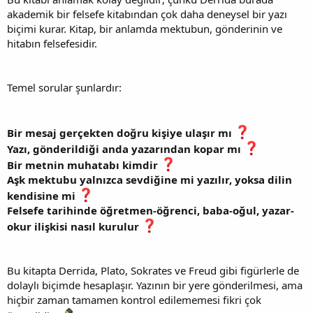
akademik bir felsefe kitabından çok daha deneysel bir yazı
biçimi kurar. Kitap, bir anlamda mektubun, gönderinin ve
hitabın felsefesidir.
Temel sorular şunlardır:
Bir mesaj gerçekten doğru kişiye ulaşır mı
Yazı, gönderildiği anda yazarından kopar mı
Bir metnin muhatabı kimdir
Aşk mektubu yalnızca sevdiğine mi yazılır, yoksa dilin
kendisine mi
Felsefe tarihinde öğretmen-öğrenci, baba-oğul, yazar-
okur ilişkisi nasıl kurulur
Bu kitapta Derrida, Plato, Sokrates ve Freud gibi figürlerle de
dolaylı biçimde hesaplaşır. Yazının bir yere gönderilmesi, ama
hiçbir zaman tamamen kontrol edilememesi fikri çok