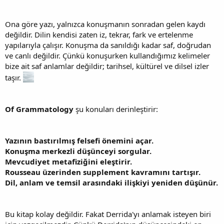
Ona göre yazı, yalnızca konuşmanın sonradan gelen kaydı
değildir. Dilin kendisi zaten iz, tekrar, fark ve ertelenme
yapılarıyla çalışır. Konuşma da sanıldığı kadar saf, doğrudan
ve canlı değildir. Çünkü konuşurken kullandığımız kelimeler
bize ait saf anlamlar değildir; tarihsel, kültürel ve dilsel izler
taşır.
Of Grammatology
şu konuları derinleştirir:
Yazının bastırılmış felsefi önemini açar.
Konuşma merkezli düşünceyi sorgular.
Mevcudiyet metafiziğini eleştirir.
Rousseau üzerinden supplement kavramını tartışır.
Dil, anlam ve temsil arasındaki ilişkiyi yeniden düşünür.
Bu kitap kolay değildir. Fakat Derrida'yı anlamak isteyen biri