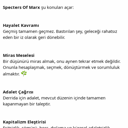
Specters Of Marx
şu konuları açar:
Hayalet Kavramı
Geçmiş tamamen geçmez. Bastırılan şey, geleceği rahatsız
eden bir iz olarak geri dönebilir.
Miras Meselesi
Bir düşünürü miras almak, onu aynen tekrar etmek değildir.
Onunla hesaplaşmak, seçmek, dönüştürmek ve sorumluluk
almaktır.
Adalet Çağrısı
Derrida için adalet, mevcut düzenin içinde tamamen
kapanmayan bir taleptir.
Kapitalizm Eleştirisi
Eşitsizlik, sömürü, borç, dışlama ve küresel adaletsizlik