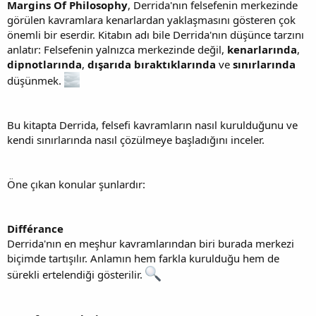
Margins Of Philosophy
, Derrida'nın felsefenin merkezinde
görülen kavramlara kenarlardan yaklaşmasını gösteren çok
önemli bir eserdir. Kitabın adı bile Derrida'nın düşünce tarzını
anlatır: Felsefenin yalnızca merkezinde değil,
kenarlarında
,
dipnotlarında
,
dışarıda bıraktıklarında
ve
sınırlarında
düşünmek.
Bu kitapta Derrida, felsefi kavramların nasıl kurulduğunu ve
kendi sınırlarında nasıl çözülmeye başladığını inceler.
Öne çıkan konular şunlardır:
Différance
Derrida'nın en meşhur kavramlarından biri burada merkezi
biçimde tartışılır. Anlamın hem farkla kurulduğu hem de
sürekli ertelendiği gösterilir.