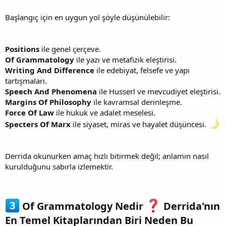
Başlangıç için en uygun yol şöyle düşünülebilir:
Positions
ile genel çerçeve.
Of Grammatology
ile yazı ve metafizik eleştirisi.
Writing And Difference
ile edebiyat, felsefe ve yapı
tartışmaları.
Speech And Phenomena
ile Husserl ve mevcudiyet eleştirisi.
Margins Of Philosophy
ile kavramsal derinleşme.
Force Of Law
ile hukuk ve adalet meselesi.
Specters Of Marx
ile siyaset, miras ve hayalet düşüncesi.
Derrida okunurken amaç hızlı bitirmek değil; anlamın nasıl
kurulduğunu sabırla izlemektir.
Of Grammatology Nedir
Derrida'nın
En Temel Kitaplarından Biri Neden Bu