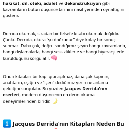
hakikat
,
dil
,
öteki
,
adalet
ve
dekonstrüksiyon
gibi
kavramların bütün düşünce tarihini nasıl yerinden oynattığını
gösterir.
Derrida okumak, sıradan bir felsefe kitabı okumak değildir.
Çünkü Derrida, okura “şu doğrudur” diye kolay bir sonuç
sunmaz. Daha çok, doğru sandığımız şeyin hangi kavramlarla,
hangi dışlamalarla, hangi sessizliklerle ve hangi hiyerarşilerle
kurulduğunu sorgulatır.
Onun kitapları bir kapı gibi açılmaz; daha çok kapının,
anahtarın, eşiğin ve “içeri” dediğimiz yerin ne anlama
geldiğini sorgulatır. Bu yüzden
Jacques Derrida'nın
eserleri
, modern düşüncenin en derin okuma
deneyimlerinden biridir.
Jacques Derrida'nın Kitapları Neden Bu