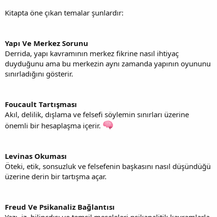
Kitapta öne çıkan temalar şunlardır:
Yapı Ve Merkez Sorunu
Derrida, yapı kavramının merkez fikrine nasıl ihtiyaç
duyduğunu ama bu merkezin aynı zamanda yapının oyununu
sınırladığını gösterir.
Foucault Tartışması
Akıl, delilik, dışlama ve felsefi söylemin sınırları üzerine
önemli bir hesaplaşma içerir.
Levinas Okuması
Öteki, etik, sonsuzluk ve felsefenin başkasını nasıl düşündüğü
üzerine derin bir tartışma açar.
Freud Ve Psikanaliz Bağlantısı
Yazı, iz, bilinçdışı ve temsil meseleleri psikanalitik kavramlarla