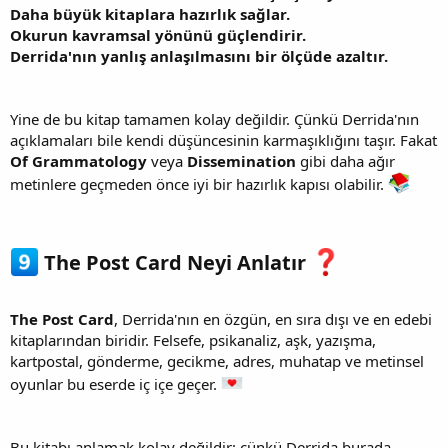
Daha büyük kitaplara hazırlık sağlar.
Okurun kavramsal yönünü güçlendirir.
Derrida'nın yanlış anlaşılmasını bir ölçüde azaltır.
Yine de bu kitap tamamen kolay değildir. Çünkü Derrida'nın
açıklamaları bile kendi düşüncesinin karmaşıklığını taşır. Fakat
Of Grammatology
veya
Dissemination
gibi daha ağır
metinlere geçmeden önce iyi bir hazırlık kapısı olabilir.
The Post Card Neyi Anlatır
The Post Card
, Derrida'nın en özgün, en sıra dışı ve en edebi
kitaplarından biridir. Felsefe, psikanaliz, aşk, yazışma,
kartpostal, gönderme, gecikme, adres, muhatap ve metinsel
oyunlar bu eserde iç içe geçer.
Bu kitabı anlamak kolay değildir; çünkü Derrida burada