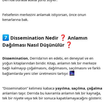
Felsefenin merkezini anlamak istiyorsan, önce onun
kenarlarına bak.
Dissemination Nedir
Anlamın
Dağılması Nasıl Düşünülür
Dissemination
, Derrida'nın en edebi, en deneysel ve en
yoğun kitaplarından biridir. Kitap, anlamın tek bir merkeze
bağlı kalmayıp çoğalmasını, dağılmasını, saçılmasını ve farklı
bağlamlarda yeni izler üretmesini tartışır.
“Dissemination” kelimesi kabaca
yayılma
,
saçılma
,
çoğalma
anlamları taşır. Derrida bu kavramla anlamın tek bir kaynağa,
tek bir niyete veya tek bir sonuca kapatılamayacağını gösterir.