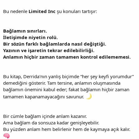
Bu nedenle
Limited Inc
şu konuları tartışır:
Bağlamın sınırları.
İletişimde niyetin rolü.
Bir sözün farklı bağlamlarda nasıl değiştiği.
Yazının ve işaretin tekrar edilebilirliği.
Anlamın hiçbir zaman tamamen kontrol edilememesi.
Bu kitap, Derrida'nın yanlış biçimde “her şey keyfi yorumdur”
demediğini gösterir. Tam tersine, anlamın oluşmasında
bağlamın önemini kabul eder; fakat bağlamın hiçbir zaman
tamamen kapanamayacağını savunur.
Bir cümle bağlam içinde anlam kazanır.
Ama bağlam da sonsuza kadar genişleyebilir.
Bu yüzden anlam hem belirlenir hem de kaymaya açık kalır.