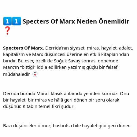
Specters Of Marx Neden Önemlidir
Specters Of Marx
, Derrida'nın siyaset, miras, hayalet, adalet,
kapitalizm ve Marx düşüncesi üzerine en etkili kitaplarından
biridir. Bu eser, özellikle Soğuk Savaş sonrası dönemde
Marx'ın “bittiği” iddia edilirken yazılmış güçlü bir felsefi
müdahaledir.
Derrida burada Marx'ı klasik anlamda yeniden kurmaz. Onu
bir hayalet, bir miras ve hâlâ geri dönen bir soru olarak
düşünür. Kitabın temel fikri şudur:
Bazı düşünceler ölmez; bastırılsa bile hayalet gibi geri döner.