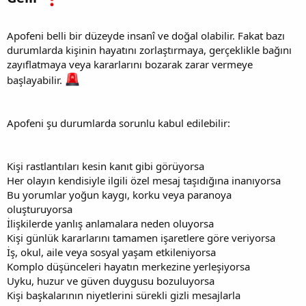
Apofeni belli bir düzeyde insanî ve doğal olabilir. Fakat bazı
durumlarda kişinin hayatını zorlaştırmaya, gerçeklikle bağını
zayıflatmaya veya kararlarını bozarak zarar vermeye
başlayabilir.
Apofeni şu durumlarda sorunlu kabul edilebilir:
Kişi rastlantıları kesin kanıt gibi görüyorsa
Her olayın kendisiyle ilgili özel mesaj taşıdığına inanıyorsa
Bu yorumlar yoğun kaygı, korku veya paranoya
oluşturuyorsa
İlişkilerde yanlış anlamalara neden oluyorsa
Kişi günlük kararlarını tamamen işaretlere göre veriyorsa
İş, okul, aile veya sosyal yaşam etkileniyorsa
Komplo düşünceleri hayatın merkezine yerleşiyorsa
Uyku, huzur ve güven duygusu bozuluyorsa
Kişi başkalarının niyetlerini sürekli gizli mesajlarla