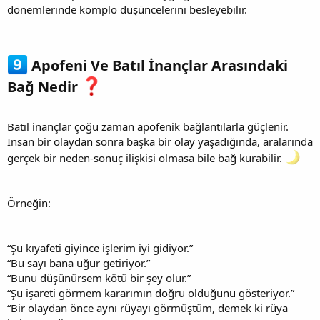
dönemlerinde komplo düşüncelerini besleyebilir.
Apofeni Ve Batıl İnançlar Arasındaki
Bağ Nedir
Batıl inançlar çoğu zaman apofenik bağlantılarla güçlenir.
İnsan bir olaydan sonra başka bir olay yaşadığında, aralarında
gerçek bir neden-sonuç ilişkisi olmasa bile bağ kurabilir.
Örneğin:
“Şu kıyafeti giyince işlerim iyi gidiyor.”
“Bu sayı bana uğur getiriyor.”
“Bunu düşünürsem kötü bir şey olur.”
“Şu işareti görmem kararımın doğru olduğunu gösteriyor.”
“Bir olaydan önce aynı rüyayı görmüştüm, demek ki rüya