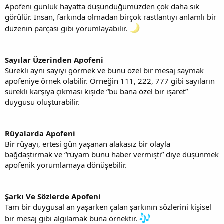
Apofeni günlük hayatta düşündüğümüzden çok daha sık
görülür. İnsan, farkında olmadan birçok rastlantıyı anlamlı bir
düzenin parçası gibi yorumlayabilir.
Sayılar Üzerinden Apofeni
Sürekli aynı sayıyı görmek ve bunu özel bir mesaj saymak
apofeniye örnek olabilir. Örneğin 111, 222, 777 gibi sayıların
sürekli karşıya çıkması kişide “bu bana özel bir işaret”
duygusu oluşturabilir.
Rüyalarda Apofeni
Bir rüyayı, ertesi gün yaşanan alakasız bir olayla
bağdaştırmak ve “rüyam bunu haber vermişti” diye düşünmek
apofenik yorumlamaya dönüşebilir.
Şarkı Ve Sözlerde Apofeni
Tam bir duygusal an yaşarken çalan şarkının sözlerini kişisel
bir mesaj gibi algılamak buna örnektir.