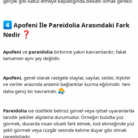
gerçek gibi kabul etmeye başladığında dikkatli olmak gerekir.
Apofeni İle Pareidolia Arasındaki Fark
Nedir
Apofeni
ve
pareidolia
birbirine yakın kavramlardır; fakat
tamamen aynı şey değildir.
Apofeni
, genel olarak rastgele olaylar, sayılar, sesler, ilişkiler
ve veriler arasında anlamlı bağlantılar kurma eğilimidir. Yani
daha geniş bir kavramdır.
Pareidolia
ise özellikle belirsiz görsel veya işitsel uyaranlarda
tanıdık şekiller algılama durumudur. Örneğin bulutta yüz
görmek, duvarda insan silueti fark etmek, tost ekmeğinde yüz
şekli görmek veya rüzgâr sesinde kelime duyar gibi olmak
pareidoliadır.