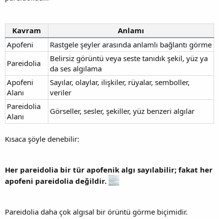
Kavram
Anlamı
Apofeni
Rastgele şeyler arasında anlamlı bağlantı görme
Belirsiz görüntü veya seste tanıdık şekil, yüz ya
Pareidolia
da ses algılama
Apofeni
Sayılar, olaylar, ilişkiler, rüyalar, semboller,
Alanı
veriler
Pareidolia
Görseller, sesler, şekiller, yüz benzeri algılar
Alanı
Kısaca şöyle denebilir:
Her pareidolia bir tür apofenik algı sayılabilir; fakat her
apofeni pareidolia değildir.
Pareidolia daha çok algısal bir örüntü görme biçimidir.