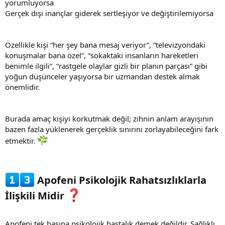
yorumluyorsa
Gerçek dışı inançlar giderek sertleşiyor ve değiştirilemiyorsa
Özellikle kişi “her şey bana mesaj veriyor”, “televizyondaki
konuşmalar bana özel”, “sokaktaki insanların hareketleri
benimle ilgili”, “rastgele olaylar gizli bir planın parçası” gibi
yoğun düşünceler yaşıyorsa bir uzmandan destek almak
önemlidir.
Burada amaç kişiyi korkutmak değil; zihnin anlam arayışının
bazen fazla yüklenerek gerçeklik sınırını zorlayabileceğini fark
etmektir.
Apofeni Psikolojik Rahatsızlıklarla
İlişkili Midir
Apofeni tek başına psikolojik hastalık demek değildir. Sağlıklı