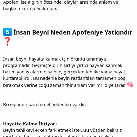
Apofeni ise algının ötesinde, olaylar arasında anlam ve
bağlantı kurma eğilimidir.
İnsan Beyni Neden Apofeniye Yatkındır
İnsan beyni hayatta kalmak için örüntü tanımaya
programlıdır. Geçmişte bir hışırtıyı yırtıcı hayvan sanmak
bazen yanlış alarm olsa bile, gerçekten tehlike varsa hayat
kurtarabilirdi. Bu nedenle beyin rastlantıları tamamen boş
bırakmak yerine çoğu zaman “bir anlam var mı” diye tarar.
Bu eğilimin bazı temel nedenleri vardır:
Hayatta Kalma İhtiyacı
Beyin tehlikeyi erken fark etmek ister. Bu yüzden belirsiz
ipuçlarını bir araya getirerek anlam çıkarmaya çalışır.