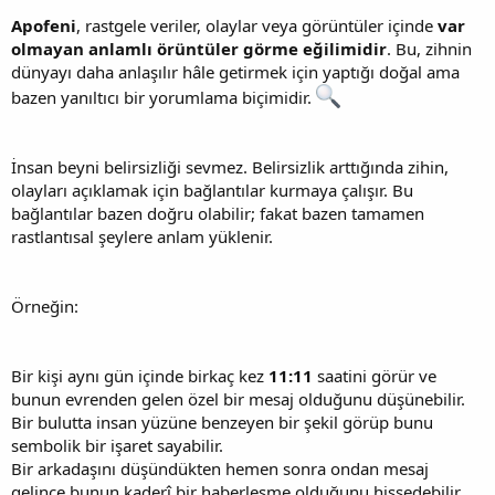
Apofeni
, rastgele veriler, olaylar veya görüntüler içinde
var
olmayan anlamlı örüntüler görme eğilimidir
. Bu, zihnin
dünyayı daha anlaşılır hâle getirmek için yaptığı doğal ama
bazen yanıltıcı bir yorumlama biçimidir.
İnsan beyni belirsizliği sevmez. Belirsizlik arttığında zihin,
olayları açıklamak için bağlantılar kurmaya çalışır. Bu
bağlantılar bazen doğru olabilir; fakat bazen tamamen
rastlantısal şeylere anlam yüklenir.
Örneğin:
Bir kişi aynı gün içinde birkaç kez
11:11
saatini görür ve
bunun evrenden gelen özel bir mesaj olduğunu düşünebilir.
Bir bulutta insan yüzüne benzeyen bir şekil görüp bunu
sembolik bir işaret sayabilir.
Bir arkadaşını düşündükten hemen sonra ondan mesaj
gelince bunun kaderî bir haberleşme olduğunu hissedebilir.