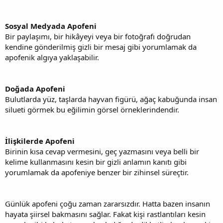
Sosyal Medyada Apofeni
Bir paylaşımı, bir hikâyeyi veya bir fotoğrafı doğrudan
kendine gönderilmiş gizli bir mesaj gibi yorumlamak da
apofenik algıya yaklaşabilir.
Doğada Apofeni
Bulutlarda yüz, taşlarda hayvan figürü, ağaç kabuğunda insan
silueti görmek bu eğilimin görsel örneklerindendir.
İlişkilerde Apofeni
Birinin kısa cevap vermesini, geç yazmasını veya belli bir
kelime kullanmasını kesin bir gizli anlamın kanıtı gibi
yorumlamak da apofeniye benzer bir zihinsel süreçtir.
Günlük apofeni çoğu zaman zararsızdır. Hatta bazen insanın
hayata şiirsel bakmasını sağlar. Fakat kişi rastlantıları kesin