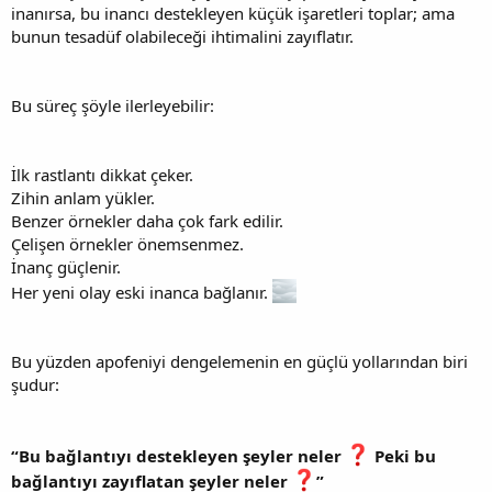
inanırsa, bu inancı destekleyen küçük işaretleri toplar; ama
bunun tesadüf olabileceği ihtimalini zayıflatır.
Bu süreç şöyle ilerleyebilir:
İlk rastlantı dikkat çeker.
Zihin anlam yükler.
Benzer örnekler daha çok fark edilir.
Çelişen örnekler önemsenmez.
İnanç güçlenir.
Her yeni olay eski inanca bağlanır.
Bu yüzden apofeniyi dengelemenin en güçlü yollarından biri
şudur:
“Bu bağlantıyı destekleyen şeyler neler
Peki bu
bağlantıyı zayıflatan şeyler neler
”