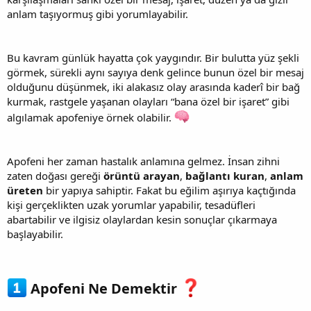
anlam taşıyormuş gibi yorumlayabilir.
Bu kavram günlük hayatta çok yaygındır. Bir bulutta yüz şekli
görmek, sürekli aynı sayıya denk gelince bunun özel bir mesaj
olduğunu düşünmek, iki alakasız olay arasında kaderî bir bağ
kurmak, rastgele yaşanan olayları “bana özel bir işaret” gibi
algılamak apofeniye örnek olabilir.
Apofeni her zaman hastalık anlamına gelmez. İnsan zihni
zaten doğası gereği
örüntü arayan
,
bağlantı kuran
,
anlam
üreten
bir yapıya sahiptir. Fakat bu eğilim aşırıya kaçtığında
kişi gerçeklikten uzak yorumlar yapabilir, tesadüfleri
abartabilir ve ilgisiz olaylardan kesin sonuçlar çıkarmaya
başlayabilir.
Apofeni Ne Demektir