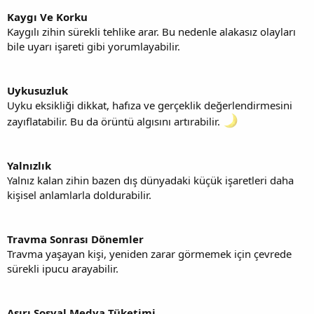
Kaygı Ve Korku
Kaygılı zihin sürekli tehlike arar. Bu nedenle alakasız olayları
bile uyarı işareti gibi yorumlayabilir.
Uykusuzluk
Uyku eksikliği dikkat, hafıza ve gerçeklik değerlendirmesini
zayıflatabilir. Bu da örüntü algısını artırabilir.
Yalnızlık
Yalnız kalan zihin bazen dış dünyadaki küçük işaretleri daha
kişisel anlamlarla doldurabilir.
Travma Sonrası Dönemler
Travma yaşayan kişi, yeniden zarar görmemek için çevrede
sürekli ipucu arayabilir.
Aşırı Sosyal Medya Tüketimi