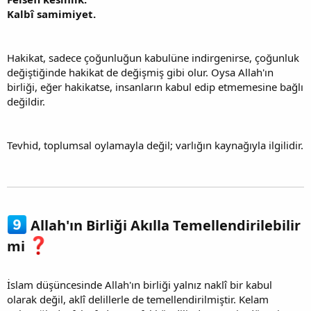
Kalbî samimiyet.
Hakikat, sadece çoğunluğun kabulüne indirgenirse, çoğunluk
değiştiğinde hakikat de değişmiş gibi olur. Oysa Allah'ın
birliği, eğer hakikatse, insanların kabul edip etmemesine bağlı
değildir.
Tevhid, toplumsal oylamayla değil; varlığın kaynağıyla ilgilidir.
Allah'ın Birliği Akılla Temellendirilebilir
mi
İslam düşüncesinde Allah'ın birliği yalnız naklî bir kabul
olarak değil, aklî delillerle de temellendirilmiştir. Kelam