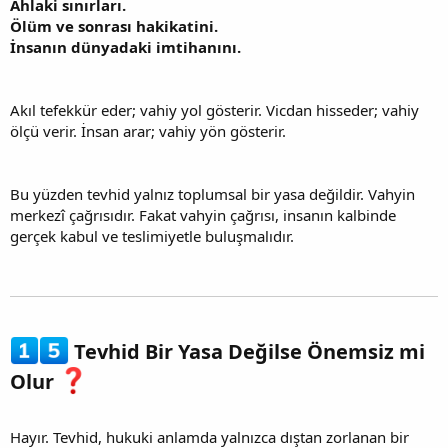
Ahlaki sınırları.
Ölüm ve sonrası hakikatini.
İnsanın dünyadaki imtihanını.
Akıl tefekkür eder; vahiy yol gösterir. Vicdan hisseder; vahiy
ölçü verir. İnsan arar; vahiy yön gösterir.
Bu yüzden tevhid yalnız toplumsal bir yasa değildir. Vahyin
merkezî çağrısıdır. Fakat vahyin çağrısı, insanın kalbinde
gerçek kabul ve teslimiyetle buluşmalıdır.
Tevhid Bir Yasa Değilse Önemsiz mi
Olur
Hayır. Tevhid, hukuki anlamda yalnızca dıştan zorlanan bir