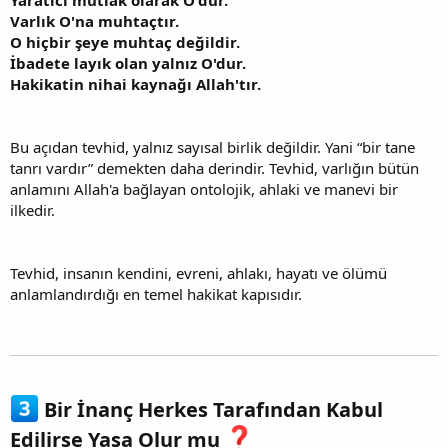
Yaratıcı mutlak olarak O'dur.
Varlık O'na muhtaçtır.
O hiçbir şeye muhtaç değildir.
İbadete layık olan yalnız O'dur.
Hakikatin nihai kaynağı Allah'tır.
Bu açıdan tevhid, yalnız sayısal birlik değildir. Yani “bir tane
tanrı vardır” demekten daha derindir. Tevhid, varlığın bütün
anlamını Allah'a bağlayan ontolojik, ahlaki ve manevi bir
ilkedir.
Tevhid, insanın kendini, evreni, ahlakı, hayatı ve ölümü
anlamlandırdığı en temel hakikat kapısıdır.
Bir İnanç Herkes Tarafından Kabul
Edilirse Yasa Olur mu