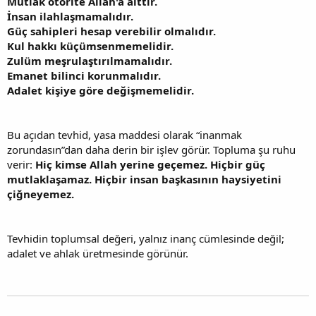
Mutlak otorite Allah'a aittir.
İnsan ilahlaşmamalıdır.
Güç sahipleri hesap verebilir olmalıdır.
Kul hakkı küçümsenmemelidir.
Zulüm meşrulaştırılmamalıdır.
Emanet bilinci korunmalıdır.
Adalet kişiye göre değişmemelidir.
Bu açıdan tevhid, yasa maddesi olarak “inanmak
zorundasın”dan daha derin bir işlev görür. Topluma şu ruhu
verir:
Hiç kimse Allah yerine geçemez. Hiçbir güç
mutlaklaşamaz. Hiçbir insan başkasının haysiyetini
çiğneyemez.
Tevhidin toplumsal değeri, yalnız inanç cümlesinde değil;
adalet ve ahlak üretmesinde görünür.