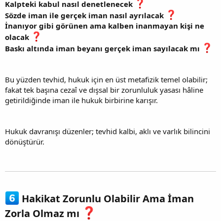
Kalpteki kabul nasıl denetlenecek
Sözde iman ile gerçek iman nasıl ayrılacak
İnanıyor gibi görünen ama kalben inanmayan kişi ne
olacak
Baskı altında iman beyanı gerçek iman sayılacak mı
Bu yüzden tevhid, hukuk için en üst metafizik temel olabilir;
fakat tek başına cezaî ve dışsal bir zorunluluk yasası hâline
getirildiğinde iman ile hukuk birbirine karışır.
Hukuk davranışı düzenler; tevhid kalbi, aklı ve varlık bilincini
dönüştürür.
Hakikat Zorunlu Olabilir Ama İman
Zorla Olmaz mı