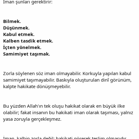
İman şunları gerektirir:
Bilmek.
Düşünmek.
Kabul etmek.
Kalben tasdik etmek.
İçten yönelmek.
Samimiyet taşımak.
Zorla söylenen söz iman olmayabilir. Korkuyla yapılan kabul
samimiyet taşımayabilir. Baskıyla oluşturulan dinî görünüm,
kalpte hakikate dönüşmeyebilir.
Bu yüzden Allah'ın tek oluşu hakikat olarak en büyük ilke
olabilir; fakat insanın bu hakikati iman olarak taşıması, yalnız
yasa zoruyla gerçekleşmez.
İman, kalbin zorla değil; hakikati görerek teslim olmasıdır.