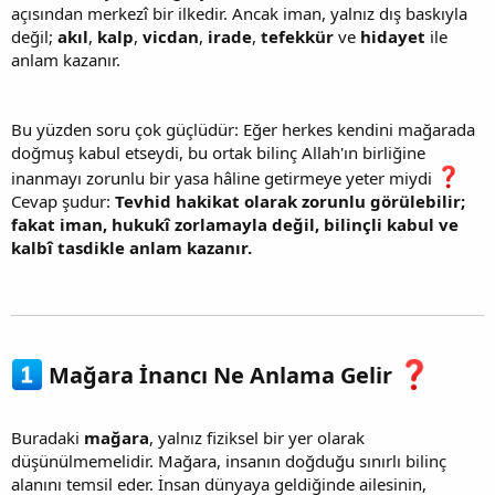
açısından merkezî bir ilkedir. Ancak iman, yalnız dış baskıyla
değil;
akıl
,
kalp
,
vicdan
,
irade
,
tefekkür
ve
hidayet
ile
anlam kazanır.
Bu yüzden soru çok güçlüdür: Eğer herkes kendini mağarada
doğmuş kabul etseydi, bu ortak bilinç Allah'ın birliğine
inanmayı zorunlu bir yasa hâline getirmeye yeter miydi
Cevap şudur:
Tevhid hakikat olarak zorunlu görülebilir;
fakat iman, hukukî zorlamayla değil, bilinçli kabul ve
kalbî tasdikle anlam kazanır.
Mağara İnancı Ne Anlama Gelir
Buradaki
mağara
, yalnız fiziksel bir yer olarak
düşünülmemelidir. Mağara, insanın doğduğu sınırlı bilinç
alanını temsil eder. İnsan dünyaya geldiğinde ailesinin,