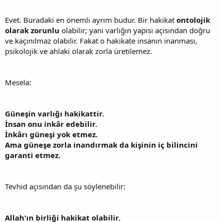
Evet. Buradaki en önemli ayrım budur. Bir hakikat
ontolojik
olarak zorunlu
olabilir; yani varlığın yapısı açısından doğru
ve kaçınılmaz olabilir. Fakat o hakikate insanın inanması,
psikolojik ve ahlaki olarak zorla üretilemez.
Mesela:
Güneşin varlığı hakikattir.
İnsan onu inkâr edebilir.
İnkârı güneşi yok etmez.
Ama güneşe zorla inandırmak da kişinin iç bilincini
garanti etmez.
Tevhid açısından da şu söylenebilir:
Allah'ın birliği hakikat olabilir.