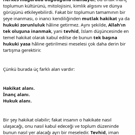
toplumun kültürünü, mitolojisini, kimlik algısını ve dünya
görüşünü etkileyebilirdi. Fakat bir toplumun tamamının bir
şeye inanması, o inancı kendiliğinden
mutlak hakikat
ya da
hukuki zorunluluk
hâline getirmez. Aynı şekilde,
Allah'ın
tek oluşuna inanmak
, yani
tevhid
, İslam düşüncesinde en
temel hakikat olarak kabul edilse de bunun
tek başına
hukuki yasa
hâline getirilmesi meselesi çok daha derin bir
tartışma gerektirir.
Çünkü burada üç farklı alan vardır:
Hakikat alanı.
İnanç alanı.
Hukuk alanı.
Bir şey hakikat olabilir; fakat insanın o hakikate nasıl
ulaşacağı, onu nasıl kabul edeceği ve toplum düzeninde
bunun nasıl yer alacağı ayrı bir meseledir.
Tevhid
, iman