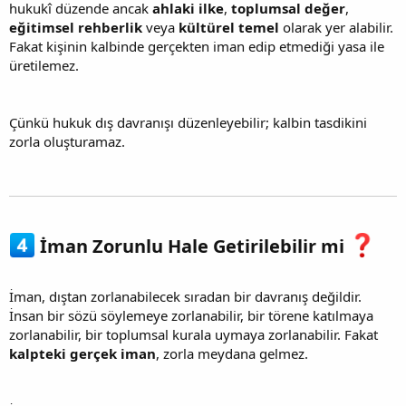
hukukî düzende ancak
ahlaki ilke
,
toplumsal değer
,
eğitimsel rehberlik
veya
kültürel temel
olarak yer alabilir.
Fakat kişinin kalbinde gerçekten iman edip etmediği yasa ile
üretilemez.
Çünkü hukuk dış davranışı düzenleyebilir; kalbin tasdikini
zorla oluşturamaz.
İman Zorunlu Hale Getirilebilir mi
İman, dıştan zorlanabilecek sıradan bir davranış değildir.
İnsan bir sözü söylemeye zorlanabilir, bir törene katılmaya
zorlanabilir, bir toplumsal kurala uymaya zorlanabilir. Fakat
kalpteki gerçek iman
, zorla meydana gelmez.