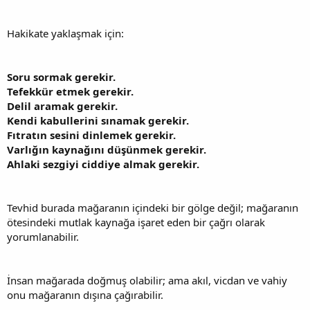
Hakikate yaklaşmak için:
Soru sormak gerekir.
Tefekkür etmek gerekir.
Delil aramak gerekir.
Kendi kabullerini sınamak gerekir.
Fıtratın sesini dinlemek gerekir.
Varlığın kaynağını düşünmek gerekir.
Ahlaki sezgiyi ciddiye almak gerekir.
Tevhid burada mağaranın içindeki bir gölge değil; mağaranın
ötesindeki mutlak kaynağa işaret eden bir çağrı olarak
yorumlanabilir.
İnsan mağarada doğmuş olabilir; ama akıl, vicdan ve vahiy
onu mağaranın dışına çağırabilir.