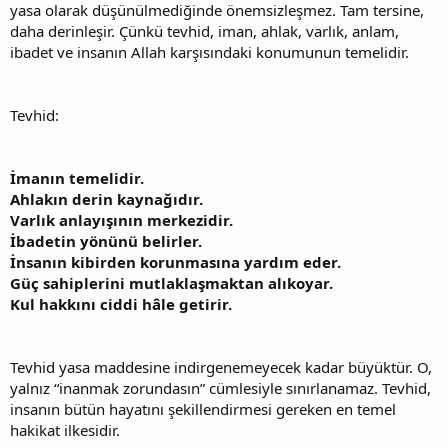
yasa olarak düşünülmediğinde önemsizleşmez. Tam tersine,
daha derinleşir. Çünkü tevhid, iman, ahlak, varlık, anlam,
ibadet ve insanın Allah karşısındaki konumunun temelidir.
Tevhid:
İmanın temelidir.
Ahlakın derin kaynağıdır.
Varlık anlayışının merkezidir.
İbadetin yönünü belirler.
İnsanın kibirden korunmasına yardım eder.
Güç sahiplerini mutlaklaşmaktan alıkoyar.
Kul hakkını ciddi hâle getirir.
Tevhid yasa maddesine indirgenemeyecek kadar büyüktür. O,
yalnız “inanmak zorundasın” cümlesiyle sınırlanamaz. Tevhid,
insanın bütün hayatını şekillendirmesi gereken en temel
hakikat ilkesidir.