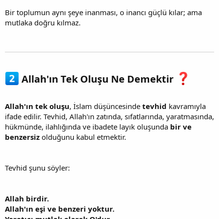
Bir toplumun aynı şeye inanması, o inancı güçlü kılar; ama
mutlaka doğru kılmaz.
Allah'ın Tek Oluşu Ne Demektir
Allah'ın tek oluşu
, İslam düşüncesinde
tevhid
kavramıyla
ifade edilir. Tevhid, Allah'ın zatında, sıfatlarında, yaratmasında,
hükmünde, ilahlığında ve ibadete layık oluşunda
bir ve
benzersiz
olduğunu kabul etmektir.
Tevhid şunu söyler:
Allah birdir.
Allah'ın eşi ve benzeri yoktur.