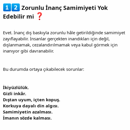
Zorunlu İnanç Samimiyeti Yok
Edebilir mi
Evet. İnanç dış baskıyla zorunlu hâle getirildiğinde samimiyet
zayıflayabilir. İnsanlar gerçekten inandıkları için değil,
dışlanmamak, cezalandırılmamak veya kabul görmek için
inanıyor gibi davranabilir.
Bu durumda ortaya çıkabilecek sorunlar:
İkiyüzlülük.
Gizli inkâr.
Dıştan uyum, içten kopuş.
Korkuya dayalı din algısı.
Samimiyetin azalması.
İmanın sözde kalması.