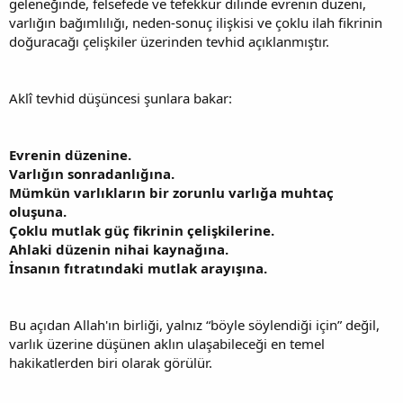
geleneğinde, felsefede ve tefekkür dilinde evrenin düzeni,
varlığın bağımlılığı, neden-sonuç ilişkisi ve çoklu ilah fikrinin
doğuracağı çelişkiler üzerinden tevhid açıklanmıştır.
Aklî tevhid düşüncesi şunlara bakar:
Evrenin düzenine.
Varlığın sonradanlığına.
Mümkün varlıkların bir zorunlu varlığa muhtaç
oluşuna.
Çoklu mutlak güç fikrinin çelişkilerine.
Ahlaki düzenin nihai kaynağına.
İnsanın fıtratındaki mutlak arayışına.
Bu açıdan Allah'ın birliği, yalnız “böyle söylendiği için” değil,
varlık üzerine düşünen aklın ulaşabileceği en temel
hakikatlerden biri olarak görülür.