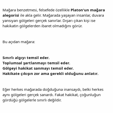
Mağara benzetmesi, felsefede özellikle
Platon'un mağara
alegorisi
ile akla gelir. Mağarada yaşayan insanlar, duvara
yansıyan gölgeleri gerçek sanırlar. Dışarı çıkan kişi ise
hakikatin gölgelerden ibaret olmadığını görür.
Bu açıdan mağara:
Sınırlı algıyı temsil eder.
Toplumsal şartlanmayı temsil eder.
Gölgeyi hakikat sanmayı temsil eder.
Hakikate çıkışın zor ama gerekli olduğunu anlatır.
Eğer herkes mağarada doğduğuna inansaydı, belki herkes
aynı gölgeleri gerçek sanardı. Fakat hakikat, çoğunluğun
gördüğü gölgelerle sınırlı değildir.