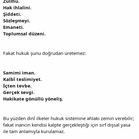
Zulmü.
Hak ihlalini.
Şiddeti.
Sözleşmeyi.
Emaneti.
Toplumsal düzeni.
Fakat hukuk şunu doğrudan üretemez:
Samimi iman.
Kalbî teslimiyet.
İçten tevbe.
Gerçek sevgi.
Hakikate gönüllü yöneliş.
Bu yüzden dinî ilkeler hukuk sistemine ahlaki zemin verebilir;
fakat inancın kendisi kalpte gerçekleştiği için sırf dışsal yasa
ile tam anlamıyla kurulamaz.