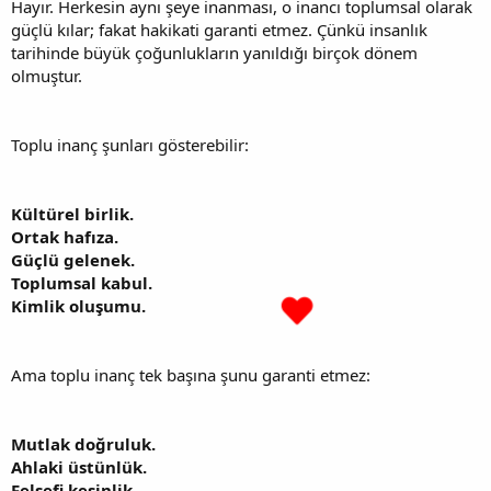
Hayır. Herkesin aynı şeye inanması, o inancı toplumsal olarak
güçlü kılar; fakat hakikati garanti etmez. Çünkü insanlık
tarihinde büyük çoğunlukların yanıldığı birçok dönem
olmuştur.
Toplu inanç şunları gösterebilir:
Kültürel birlik.
Ortak hafıza.
Güçlü gelenek.
Toplumsal kabul.
Kimlik oluşumu.
Ama toplu inanç tek başına şunu garanti etmez:
Mutlak doğruluk.
Ahlaki üstünlük.
Felsefi kesinlik.