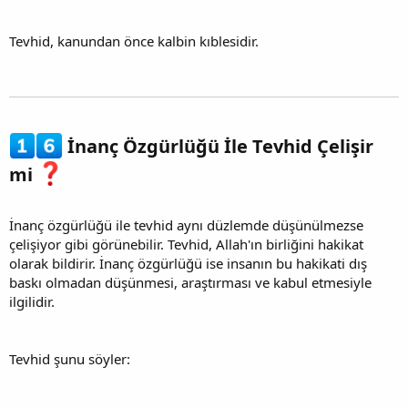
Tevhid, kanundan önce kalbin kıblesidir.
İnanç Özgürlüğü İle Tevhid Çelişir
mi
İnanç özgürlüğü ile tevhid aynı düzlemde düşünülmezse
çelişiyor gibi görünebilir. Tevhid, Allah'ın birliğini hakikat
olarak bildirir. İnanç özgürlüğü ise insanın bu hakikati dış
baskı olmadan düşünmesi, araştırması ve kabul etmesiyle
ilgilidir.
Tevhid şunu söyler: