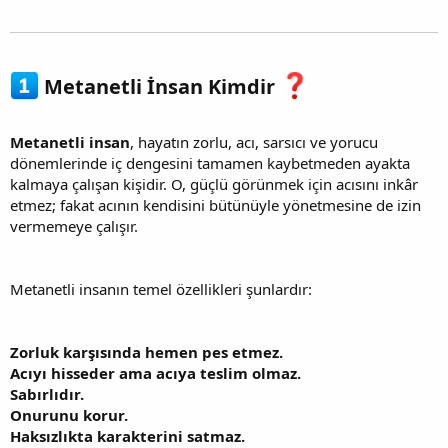
Metanetli İnsan Kimdir
Metanetli insan
, hayatın zorlu, acı, sarsıcı ve yorucu
dönemlerinde iç dengesini tamamen kaybetmeden ayakta
kalmaya çalışan kişidir. O, güçlü görünmek için acısını inkâr
etmez; fakat acının kendisini bütünüyle yönetmesine de izin
vermemeye çalışır.
Metanetli insanın temel özellikleri şunlardır:
Zorluk karşısında hemen pes etmez.
Acıyı hisseder ama acıya teslim olmaz.
Sabırlıdır.
Onurunu korur.
Haksızlıkta karakterini satmaz.