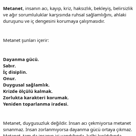
Metanet
, insanın acı, kayıp, kriz, haksızlık, bekleyiş, belirsizlik
ve ağır sorumluluklar karşısında ruhsal sağlamlığını, ahlaki
duruşunu ve iç dengesini korumaya çalışmasıdır.
Metanet şunları içerir:
Dayanma gücü.
Sabır.
İç disiplin.
Onur.
Duygusal sağlamlık.
Krizde ölçülü kalmak.
Zorlukta karakteri korumak.
Yeniden toparlanma iradesi.
Metanet, duygusuzluk değildir. İnsan acı çekmiyorsa metanet
sınanmaz. İnsan zorlanmıyorsa dayanma gücü ortaya çıkmaz.
Metanet, tam da insanın içi yandığında, kalbi kırıldığında,