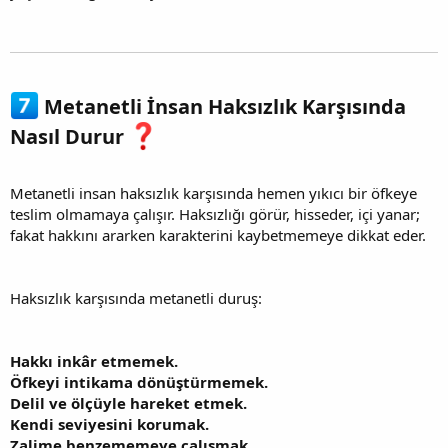
Metanetli İnsan Haksızlık Karşısında
Nasıl Durur
Metanetli insan haksızlık karşısında hemen yıkıcı bir öfkeye
teslim olmamaya çalışır. Haksızlığı görür, hisseder, içi yanar;
fakat hakkını ararken karakterini kaybetmemeye dikkat eder.
Haksızlık karşısında metanetli duruş:
Hakkı inkâr etmemek.
Öfkeyi intikama dönüştürmemek.
Delil ve ölçüyle hareket etmek.
Kendi seviyesini korumak.
Zalime benzememeye çalışmak.