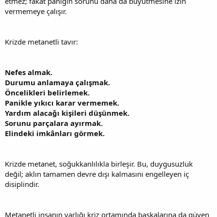
etmez; fakat paniğin sorunu daha da büyütmesine izin
vermemeye çalışır.
Krizde metanetli tavır:
Nefes almak.
Durumu anlamaya çalışmak.
Öncelikleri belirlemek.
Panikle yıkıcı karar vermemek.
Yardım alacağı kişileri düşünmek.
Sorunu parçalara ayırmak.
Elindeki imkânları görmek.
Krizde metanet, soğukkanlılıkla birleşir. Bu, duygusuzluk
değil; aklın tamamen devre dışı kalmasını engelleyen iç
disiplindir.
Metanetli insanın varlığı kriz ortamında başkalarına da güven