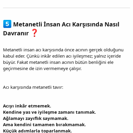
Metanetli İnsan Acı Karşısında Nasıl
Davranır
Metanetli insan acı karşısında önce acının gerçek olduğunu
kabul eder. Çünkü inkâr edilen acı iyileşmez; yalnız içeride
büyür. Fakat metanetli insan acının bütün benliğini ele
geçirmesine de izin vermemeye çalışır.
Acı karşısında metanetli tavır:
Acıyı inkâr etmemek.
Kendine yas ve iyileşme zamanı tanımak.
Ağlamayı zayıflık saymamak.
Ama kendini tamamen bırakmamak.
Küçük adımlarla toparlanmak.