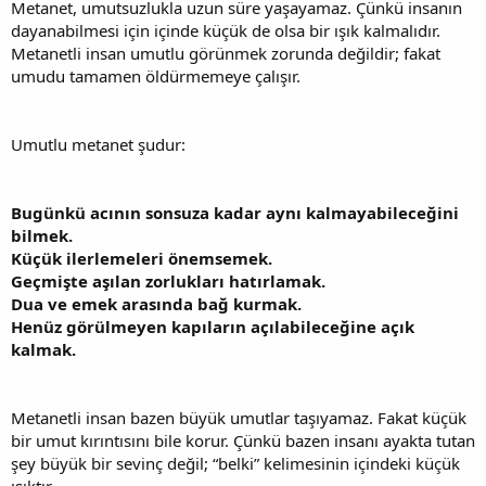
Metanet, umutsuzlukla uzun süre yaşayamaz. Çünkü insanın
dayanabilmesi için içinde küçük de olsa bir ışık kalmalıdır.
Metanetli insan umutlu görünmek zorunda değildir; fakat
umudu tamamen öldürmemeye çalışır.
Umutlu metanet şudur:
Bugünkü acının sonsuza kadar aynı kalmayabileceğini
bilmek.
Küçük ilerlemeleri önemsemek.
Geçmişte aşılan zorlukları hatırlamak.
Dua ve emek arasında bağ kurmak.
Henüz görülmeyen kapıların açılabileceğine açık
kalmak.
Metanetli insan bazen büyük umutlar taşıyamaz. Fakat küçük
bir umut kırıntısını bile korur. Çünkü bazen insanı ayakta tutan
şey büyük bir sevinç değil; “belki” kelimesinin içindeki küçük
ışıktır.