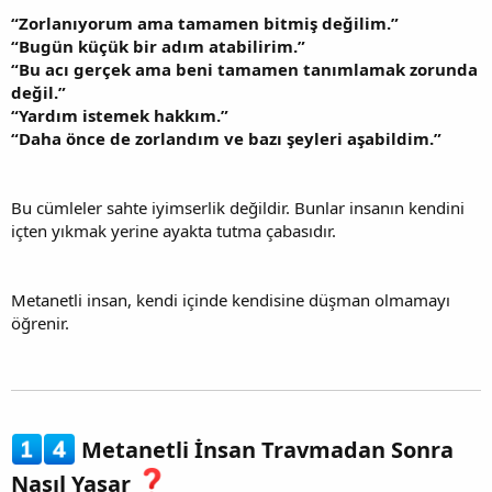
“Zorlanıyorum ama tamamen bitmiş değilim.”
“Bugün küçük bir adım atabilirim.”
“Bu acı gerçek ama beni tamamen tanımlamak zorunda
değil.”
“Yardım istemek hakkım.”
“Daha önce de zorlandım ve bazı şeyleri aşabildim.”
Bu cümleler sahte iyimserlik değildir. Bunlar insanın kendini
içten yıkmak yerine ayakta tutma çabasıdır.
Metanetli insan, kendi içinde kendisine düşman olmamayı
öğrenir.
Metanetli İnsan Travmadan Sonra
Nasıl Yaşar