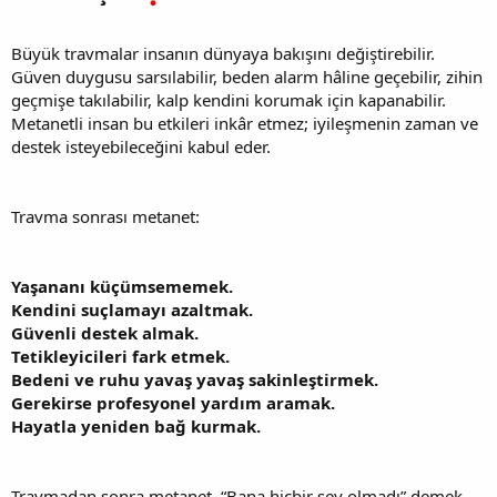
Büyük travmalar insanın dünyaya bakışını değiştirebilir.
Güven duygusu sarsılabilir, beden alarm hâline geçebilir, zihin
geçmişe takılabilir, kalp kendini korumak için kapanabilir.
Metanetli insan bu etkileri inkâr etmez; iyileşmenin zaman ve
destek isteyebileceğini kabul eder.
Travma sonrası metanet:
Yaşananı küçümsememek.
Kendini suçlamayı azaltmak.
Güvenli destek almak.
Tetikleyicileri fark etmek.
Bedeni ve ruhu yavaş yavaş sakinleştirmek.
Gerekirse profesyonel yardım aramak.
Hayatla yeniden bağ kurmak.
Travmadan sonra metanet, “Bana hiçbir şey olmadı” demek