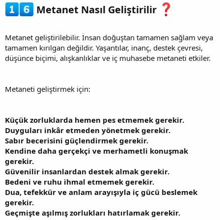
Metanet Nasıl Geliştirilir
Metanet geliştirilebilir. İnsan doğuştan tamamen sağlam veya
tamamen kırılgan değildir. Yaşantılar, inanç, destek çevresi,
düşünce biçimi, alışkanlıklar ve iç muhasebe metaneti etkiler.
Metaneti geliştirmek için:
Küçük zorluklarda hemen pes etmemek gerekir.
Duyguları inkâr etmeden yönetmek gerekir.
Sabır becerisini güçlendirmek gerekir.
Kendine daha gerçekçi ve merhametli konuşmak
gerekir.
Güvenilir insanlardan destek almak gerekir.
Bedeni ve ruhu ihmal etmemek gerekir.
Dua, tefekkür ve anlam arayışıyla iç gücü beslemek
gerekir.
Geçmişte aşılmış zorlukları hatırlamak gerekir.