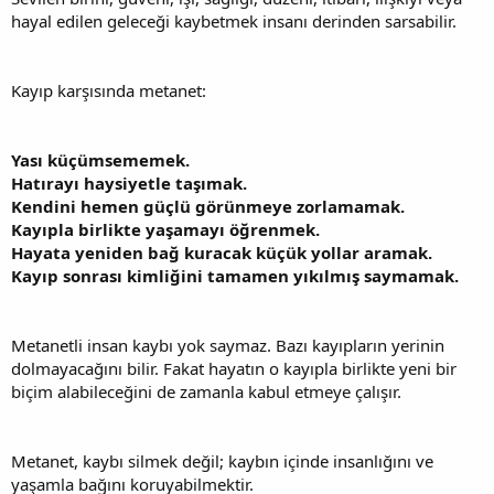
hayal edilen geleceği kaybetmek insanı derinden sarsabilir.
Kayıp karşısında metanet:
Yası küçümsememek.
Hatırayı haysiyetle taşımak.
Kendini hemen güçlü görünmeye zorlamamak.
Kayıpla birlikte yaşamayı öğrenmek.
Hayata yeniden bağ kuracak küçük yollar aramak.
Kayıp sonrası kimliğini tamamen yıkılmış saymamak.
Metanetli insan kaybı yok saymaz. Bazı kayıpların yerinin
dolmayacağını bilir. Fakat hayatın o kayıpla birlikte yeni bir
biçim alabileceğini de zamanla kabul etmeye çalışır.
Metanet, kaybı silmek değil; kaybın içinde insanlığını ve
yaşamla bağını koruyabilmektir.