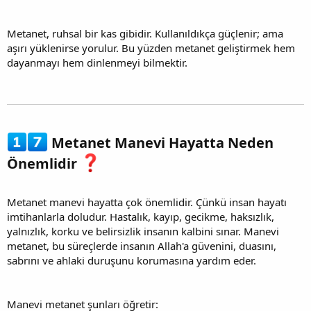
Metanet, ruhsal bir kas gibidir. Kullanıldıkça güçlenir; ama
aşırı yüklenirse yorulur. Bu yüzden metanet geliştirmek hem
dayanmayı hem dinlenmeyi bilmektir.
Metanet Manevi Hayatta Neden
Önemlidir
Metanet manevi hayatta çok önemlidir. Çünkü insan hayatı
imtihanlarla doludur. Hastalık, kayıp, gecikme, haksızlık,
yalnızlık, korku ve belirsizlik insanın kalbini sınar. Manevi
metanet, bu süreçlerde insanın Allah'a güvenini, duasını,
sabrını ve ahlaki duruşunu korumasına yardım eder.
Manevi metanet şunları öğretir: