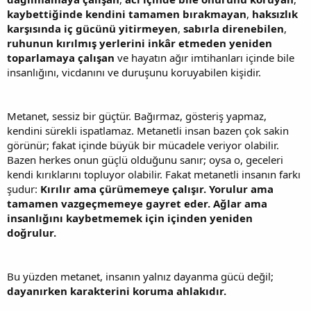
kaybettiğinde kendini tamamen bırakmayan
,
haksızlık
karşısında iç gücünü yitirmeyen
,
sabırla direnebilen
,
ruhunun kırılmış yerlerini inkâr etmeden yeniden
toparlamaya çalışan
ve hayatın ağır imtihanları içinde bile
insanlığını, vicdanını ve duruşunu koruyabilen kişidir.
Metanet, sessiz bir güçtür. Bağırmaz, gösteriş yapmaz,
kendini sürekli ispatlamaz. Metanetli insan bazen çok sakin
görünür; fakat içinde büyük bir mücadele veriyor olabilir.
Bazen herkes onun güçlü olduğunu sanır; oysa o, geceleri
kendi kırıklarını topluyor olabilir. Fakat metanetli insanın farkı
şudur:
Kırılır ama çürümemeye çalışır. Yorulur ama
tamamen vazgeçmemeye gayret eder. Ağlar ama
insanlığını kaybetmemek için içinden yeniden
doğrulur.
Bu yüzden metanet, insanın yalnız dayanma gücü değil;
dayanırken karakterini koruma ahlakıdır.