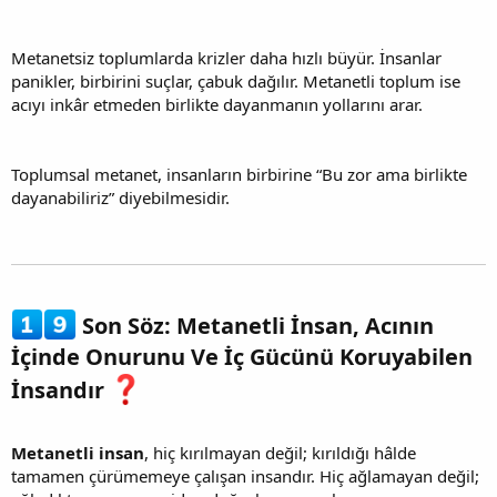
Metanetsiz toplumlarda krizler daha hızlı büyür. İnsanlar
panikler, birbirini suçlar, çabuk dağılır. Metanetli toplum ise
acıyı inkâr etmeden birlikte dayanmanın yollarını arar.
Toplumsal metanet, insanların birbirine “Bu zor ama birlikte
dayanabiliriz” diyebilmesidir.
Son Söz: Metanetli İnsan, Acının
İçinde Onurunu Ve İç Gücünü Koruyabilen
İnsandır
Metanetli insan
, hiç kırılmayan değil; kırıldığı hâlde
tamamen çürümemeye çalışan insandır. Hiç ağlamayan değil;