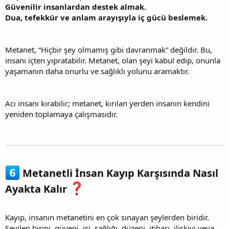
Güvenilir insanlardan destek almak.
Dua, tefekkür ve anlam arayışıyla iç gücü beslemek.
Metanet, “Hiçbir şey olmamış gibi davranmak” değildir. Bu,
insanı içten yıpratabilir. Metanet, olan şeyi kabul edip, onunla
yaşamanın daha onurlu ve sağlıklı yolunu aramaktır.
Acı insanı kırabilir; metanet, kırılan yerden insanın kendini
yeniden toplamaya çalışmasıdır.
Metanetli İnsan Kayıp Karşısında Nasıl
Ayakta Kalır
Kayıp, insanın metanetini en çok sınayan şeylerden biridir.
Sevilen birini, güveni, işi, sağlığı, düzeni, itibarı, ilişkiyi veya