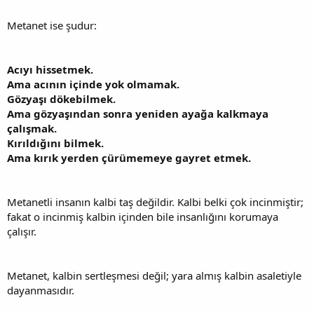
Metanet ise şudur:
Acıyı hissetmek.
Ama acının içinde yok olmamak.
Gözyaşı dökebilmek.
Ama gözyaşından sonra yeniden ayağa kalkmaya
çalışmak.
Kırıldığını bilmek.
Ama kırık yerden çürümemeye gayret etmek.
Metanetli insanın kalbi taş değildir. Kalbi belki çok incinmiştir;
fakat o incinmiş kalbin içinden bile insanlığını korumaya
çalışır.
Metanet, kalbin sertleşmesi değil; yara almış kalbin asaletiyle
dayanmasıdır.