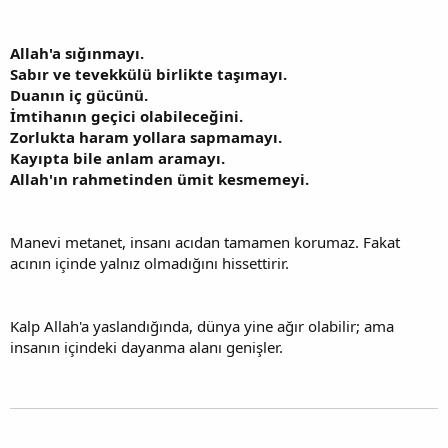
Allah'a sığınmayı.
Sabır ve tevekkülü birlikte taşımayı.
Duanın iç gücünü.
İmtihanın geçici olabileceğini.
Zorlukta haram yollara sapmamayı.
Kayıpta bile anlam aramayı.
Allah'ın rahmetinden ümit kesmemeyi.
Manevi metanet, insanı acıdan tamamen korumaz. Fakat
acının içinde yalnız olmadığını hissettirir.
Kalp Allah'a yaslandığında, dünya yine ağır olabilir; ama
insanın içindeki dayanma alanı genişler.