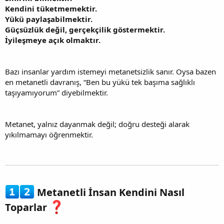
Kendini tüketmemektir.
Yükü paylaşabilmektir.
Güçsüzlük değil, gerçekçilik göstermektir.
İyileşmeye açık olmaktır.
Bazı insanlar yardım istemeyi metanetsizlik sanır. Oysa bazen
en metanetli davranış, “Ben bu yükü tek başıma sağlıklı
taşıyamıyorum” diyebilmektir.
Metanet, yalnız dayanmak değil; doğru desteği alarak
yıkılmamayı öğrenmektir.
Metanetli İnsan Kendini Nasıl
Toparlar