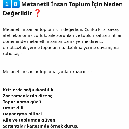
Metanetli İnsan Toplum İçin Neden
Değerlidir
Metanetli insanlar toplum için değerlidir. Çünkü kriz, savaş,
afet, ekonomik zorluk, aile sorunları ve toplumsal sarsıntılar
döneminde metanetli insanlar panik yerine direnç,
umutsuzluk yerine toparlanma, dağılma yerine dayanışma
ruhu taşır.
Metanetli insanlar topluma şunları kazandırır:
Krizlerde soğukkanlılık.
Zor zamanlarda direnç.
Toparlanma gücü.
Umut dili.
Dayanışma bilinci.
Aile ve toplumda güven.
Sarsıntılar karşısında örnek duruş.