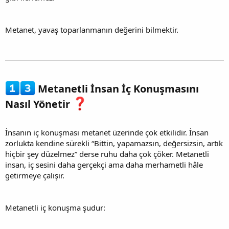
Metanet, yavaş toparlanmanın değerini bilmektir.
Metanetli İnsan İç Konuşmasını
Nasıl Yönetir
İnsanın iç konuşması metanet üzerinde çok etkilidir. İnsan
zorlukta kendine sürekli “Bittin, yapamazsın, değersizsin, artık
hiçbir şey düzelmez” derse ruhu daha çok çöker. Metanetli
insan, iç sesini daha gerçekçi ama daha merhametli hâle
getirmeye çalışır.
Metanetli iç konuşma şudur: