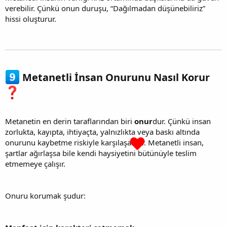
verebilir. Çünkü onun duruşu, “Dağılmadan düşünebiliriz”
hissi oluşturur.
Metanetli İnsan Onurunu Nasıl Korur
Metanetin en derin taraflarından biri
onur
dur. Çünkü insan
zorlukta, kayıpta, ihtiyaçta, yalnızlıkta veya baskı altında
onurunu kaybetme riskiyle karşılaşabilir. Metanetli insan,
şartlar ağırlaşsa bile kendi haysiyetini bütünüyle teslim
etmemeye çalışır.
Onuru korumak şudur: