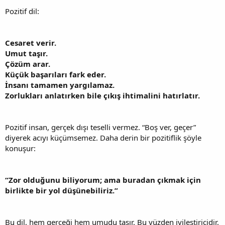
Pozitif dil:
Cesaret verir.
Umut taşır.
Çözüm arar.
Küçük başarıları fark eder.
İnsanı tamamen yargılamaz.
Zorlukları anlatırken bile çıkış ihtimalini hatırlatır.
Pozitif insan, gerçek dışı teselli vermez. “Boş ver, geçer”
diyerek acıyı küçümsemez. Daha derin bir pozitiflik şöyle
konuşur:
“Zor olduğunu biliyorum; ama buradan çıkmak için
birlikte bir yol düşünebiliriz.”
Bu dil, hem gerçeği hem umudu taşır. Bu yüzden iyileştiricidir.