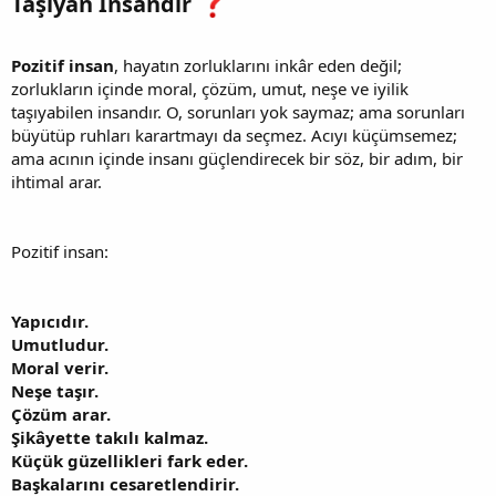
Taşıyan İnsandır
Pozitif insan
, hayatın zorluklarını inkâr eden değil;
zorlukların içinde moral, çözüm, umut, neşe ve iyilik
taşıyabilen insandır. O, sorunları yok saymaz; ama sorunları
büyütüp ruhları karartmayı da seçmez. Acıyı küçümsemez;
ama acının içinde insanı güçlendirecek bir söz, bir adım, bir
ihtimal arar.
Pozitif insan:
Yapıcıdır.
Umutludur.
Moral verir.
Neşe taşır.
Çözüm arar.
Şikâyette takılı kalmaz.
Küçük güzellikleri fark eder.
Başkalarını cesaretlendirir.