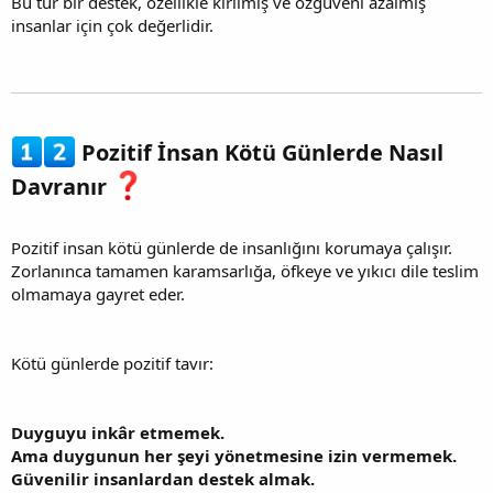
Bu tür bir destek, özellikle kırılmış ve özgüveni azalmış
insanlar için çok değerlidir.
Pozitif İnsan Kötü Günlerde Nasıl
Davranır
Pozitif insan kötü günlerde de insanlığını korumaya çalışır.
Zorlanınca tamamen karamsarlığa, öfkeye ve yıkıcı dile teslim
olmamaya gayret eder.
Kötü günlerde pozitif tavır:
Duyguyu inkâr etmemek.
Ama duygunun her şeyi yönetmesine izin vermemek.
Güvenilir insanlardan destek almak.