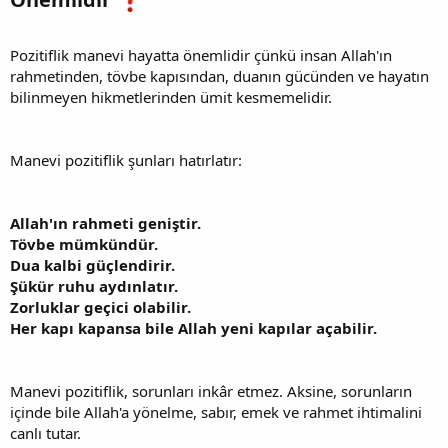
Pozitiflik manevi hayatta önemlidir çünkü insan Allah'ın
rahmetinden, tövbe kapısından, duanın gücünden ve hayatın
bilinmeyen hikmetlerinden ümit kesmemelidir.
Manevi pozitiflik şunları hatırlatır:
Allah'ın rahmeti geniştir.
Tövbe mümkündür.
Dua kalbi güçlendirir.
Şükür ruhu aydınlatır.
Zorluklar geçici olabilir.
Her kapı kapansa bile Allah yeni kapılar açabilir.
Manevi pozitiflik, sorunları inkâr etmez. Aksine, sorunların
içinde bile Allah'a yönelme, sabır, emek ve rahmet ihtimalini
canlı tutar.