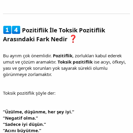
Pozitiflik İle Toksik Pozitiflik
Arasındaki Fark Nedir
Bu ayrım çok önemlidir.
Pozitiflik
, zorlukları kabul ederek
umut ve çözüm aramaktır.
Toksik pozitiflik
ise acıyı, öfkeyi,
yası ve gerçek sorunları yok sayarak sürekli olumlu
görünmeye zorlamaktır.
Toksik pozitiflik şöyle der:
“Üzülme, düşünme, her şey iyi.”
“Negatif olma.”
“Sadece iyi düşün.”
“Acını büyütme.”