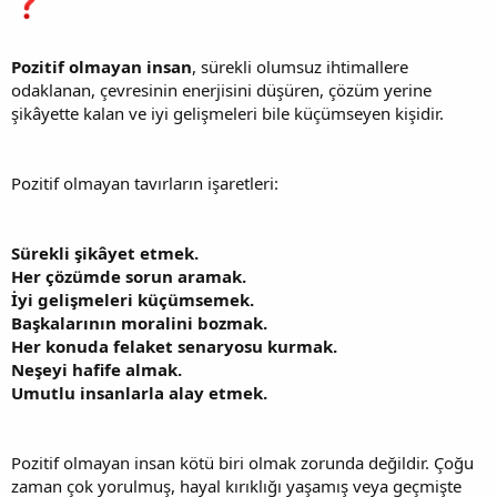
Pozitif olmayan insan
, sürekli olumsuz ihtimallere
odaklanan, çevresinin enerjisini düşüren, çözüm yerine
şikâyette kalan ve iyi gelişmeleri bile küçümseyen kişidir.
Pozitif olmayan tavırların işaretleri:
Sürekli şikâyet etmek.
Her çözümde sorun aramak.
İyi gelişmeleri küçümsemek.
Başkalarının moralini bozmak.
Her konuda felaket senaryosu kurmak.
Neşeyi hafife almak.
Umutlu insanlarla alay etmek.
Pozitif olmayan insan kötü biri olmak zorunda değildir. Çoğu
zaman çok yorulmuş, hayal kırıklığı yaşamış veya geçmişte