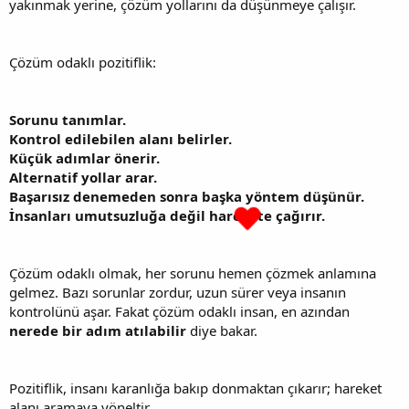
yakınmak yerine, çözüm yollarını da düşünmeye çalışır.
Çözüm odaklı pozitiflik:
Sorunu tanımlar.
Kontrol edilebilen alanı belirler.
Küçük adımlar önerir.
Alternatif yollar arar.
Başarısız denemeden sonra başka yöntem düşünür.
İnsanları umutsuzluğa değil harekete çağırır.
Çözüm odaklı olmak, her sorunu hemen çözmek anlamına
gelmez. Bazı sorunlar zordur, uzun sürer veya insanın
kontrolünü aşar. Fakat çözüm odaklı insan, en azından
nerede bir adım atılabilir
diye bakar.
Pozitiflik, insanı karanlığa bakıp donmaktan çıkarır; hareket
alanı aramaya yöneltir.