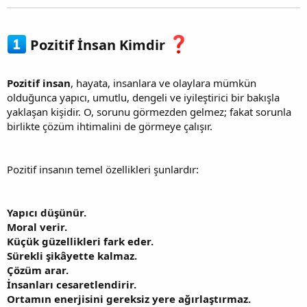
Pozitif İnsan Kimdir
Pozitif insan
, hayata, insanlara ve olaylara mümkün
olduğunca yapıcı, umutlu, dengeli ve iyileştirici bir bakışla
yaklaşan kişidir. O, sorunu görmezden gelmez; fakat sorunla
birlikte çözüm ihtimalini de görmeye çalışır.
Pozitif insanın temel özellikleri şunlardır:
Yapıcı düşünür.
Moral verir.
Küçük güzellikleri fark eder.
Sürekli şikâyette kalmaz.
Çözüm arar.
İnsanları cesaretlendirir.
Ortamın enerjisini gereksiz yere ağırlaştırmaz.