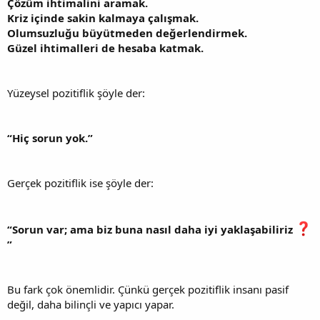
Çözüm ihtimalini aramak.
Kriz içinde sakin kalmaya çalışmak.
Olumsuzluğu büyütmeden değerlendirmek.
Güzel ihtimalleri de hesaba katmak.
Yüzeysel pozitiflik şöyle der:
“Hiç sorun yok.”
Gerçek pozitiflik ise şöyle der:
“Sorun var; ama biz buna nasıl daha iyi yaklaşabiliriz
”
Bu fark çok önemlidir. Çünkü gerçek pozitiflik insanı pasif
değil, daha bilinçli ve yapıcı yapar.