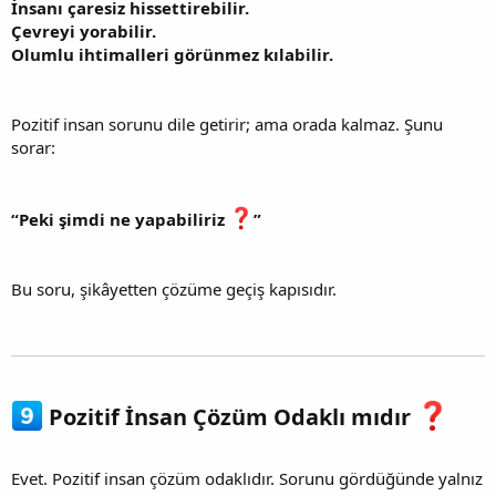
İnsanı çaresiz hissettirebilir.
Çevreyi yorabilir.
Olumlu ihtimalleri görünmez kılabilir.
Pozitif insan sorunu dile getirir; ama orada kalmaz. Şunu
sorar:
“Peki şimdi ne yapabiliriz
”
Bu soru, şikâyetten çözüme geçiş kapısıdır.
Pozitif İnsan Çözüm Odaklı mıdır
Evet. Pozitif insan çözüm odaklıdır. Sorunu gördüğünde yalnız