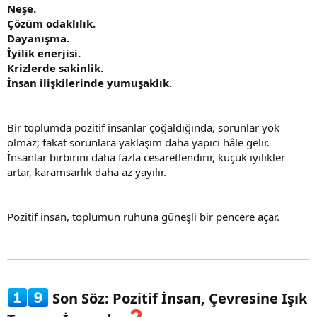
Neşe.
Çözüm odaklılık.
Dayanışma.
İyilik enerjisi.
Krizlerde sakinlik.
İnsan ilişkilerinde yumuşaklık.
Bir toplumda pozitif insanlar çoğaldığında, sorunlar yok
olmaz; fakat sorunlara yaklaşım daha yapıcı hâle gelir.
İnsanlar birbirini daha fazla cesaretlendirir, küçük iyilikler
artar, karamsarlık daha az yayılır.
Pozitif insan, toplumun ruhuna güneşli bir pencere açar.
Son Söz: Pozitif İnsan, Çevresine Işık