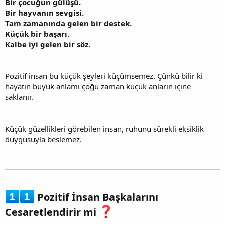
Bir çocuğun gülüşü.
Bir hayvanın sevgisi.
Tam zamanında gelen bir destek.
Küçük bir başarı.
Kalbe iyi gelen bir söz.
Pozitif insan bu küçük şeyleri küçümsemez. Çünkü bilir ki
hayatın büyük anlamı çoğu zaman küçük anların içine
saklanır.
Küçük güzellikleri görebilen insan, ruhunu sürekli eksiklik
duygusuyla beslemez.
Pozitif İnsan Başkalarını
Cesaretlendirir mi