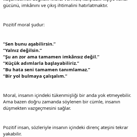
gücünü, imkânını ve çıkış ihtimalini hatırlatmaktır.
Pozitif moral şudur:
“Sen bunu aşabilirsin.”
“Yalnız değilsin.”
“Şu an zor ama tamamen imkânsız değil.”
“Küçük adımlarla başlayabiliriz.”
“Bu hata seni tamamen tanımlamaz.”
“Bir yol bulmaya çalışalım.”
Moral, insanın içindeki tükenmişliği bir anda yok etmeyebilir.
Ama bazen doğru zamanda söylenen bir cümle, insanın
düşmekten vazgeçmesini sağlar.
Pozitif insan, sözleriyle insanın içindeki direnç ateşini tekrar
yakabilir.