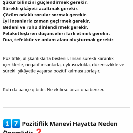
Şükür bilincini güçlendirmek gerekir.
Sürekli şikâyeti azaltmak gerekir.
Çözüm odaklı sorular sormak gerekir.
İyi insanlarla zaman geçirmek gerekir.
Bedeni ve ruhu dinlendirmek gerekir.
Felaketleştiren düşünceleri fark etmek gerekir.
Dua, tefekkür ve anlam alanı oluşturmak gerekir.
Pozitiflik, alışkanlıklarla beslenir. İnsan sürekli karanlık
içeriklerle, negatif insanlarla, uykusuzlukla, düzensizlikle ve
sürekli şikâyetle yaşarsa pozitif kalması zorlaşır.
Ruh da bahçe gibidir. Ne ekilirse biraz ona benzer.
Pozitiflik Manevi Hayatta Neden
Önemlidir