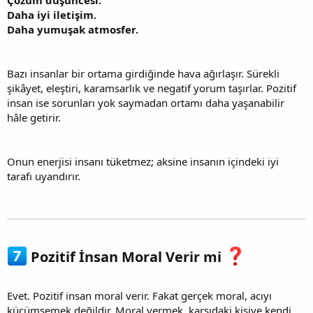
Çözüm düşüncesi.
Daha iyi iletişim.
Daha yumuşak atmosfer.
Bazı insanlar bir ortama girdiğinde hava ağırlaşır. Sürekli
şikâyet, eleştiri, karamsarlık ve negatif yorum taşırlar. Pozitif
insan ise sorunları yok saymadan ortamı daha yaşanabilir
hâle getirir.
Onun enerjisi insanı tüketmez; aksine insanın içindeki iyi
tarafı uyandırır.
Pozitif İnsan Moral Verir mi
Evet. Pozitif insan moral verir. Fakat gerçek moral, acıyı
küçümsemek değildir. Moral vermek, karşıdaki kişiye kendi