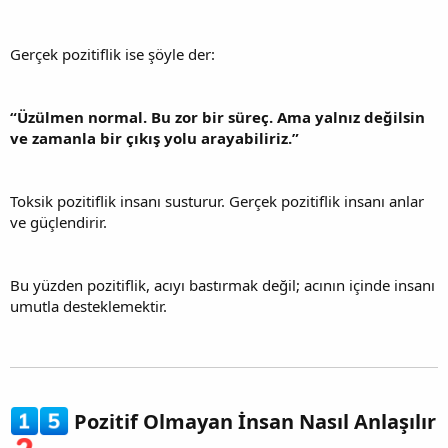
Gerçek pozitiflik ise şöyle der:
“Üzülmen normal. Bu zor bir süreç. Ama yalnız değilsin
ve zamanla bir çıkış yolu arayabiliriz.”
Toksik pozitiflik insanı susturur. Gerçek pozitiflik insanı anlar
ve güçlendirir.
Bu yüzden pozitiflik, acıyı bastırmak değil; acının içinde insanı
umutla desteklemektir.
Pozitif Olmayan İnsan Nasıl Anlaşılır