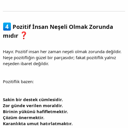
Pozitif İnsan Neşeli Olmak Zorunda
mıdır
Hayır. Pozitif insan her zaman neşeli olmak zorunda değildir.
Neşe pozitifliğin güzel bir parçasıdır; fakat pozitiflik yalnız
neşeden ibaret değildir.
Pozitiflik bazen:
Sakin bir destek cümlesidir.
Zor günde verilen moraldir.
Birinin yükünü hafifletmektir.
Çözüm önermektir.
Karanlıkta umut hatırlatmaktır.