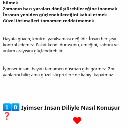
bilmek.
Zamanın bazı yaraları dönüştürebileceğine inanmak.
İnsanın yeniden güçlenebileceğini kabul etmek.
Güzel ihtimalleri tamamen reddetmemek.
Hayata güven, kontrol yanılsaması değildir. İnsan her şeyi
kontrol edemez. Fakat kendi duruşunu, emeğini, sabrını ve
anlam arayışını güçlendirebilir.
İyimser insan, hayatı tamamen düşman gibi görmez. Zor
yanlarını bilir; ama güzel sürprizlere de kapıyı kapatmaz.
İyimser İnsan Diliyle Nasıl Konuşur