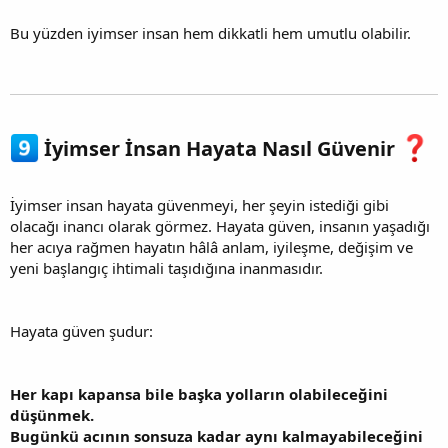
Bu yüzden iyimser insan hem dikkatli hem umutlu olabilir.
İyimser İnsan Hayata Nasıl Güvenir
İyimser insan hayata güvenmeyi, her şeyin istediği gibi
olacağı inancı olarak görmez. Hayata güven, insanın yaşadığı
her acıya rağmen hayatın hâlâ anlam, iyileşme, değişim ve
yeni başlangıç ihtimali taşıdığına inanmasıdır.
Hayata güven şudur:
Her kapı kapansa bile başka yolların olabileceğini
düşünmek.
Bugünkü acının sonsuza kadar aynı kalmayabileceğini