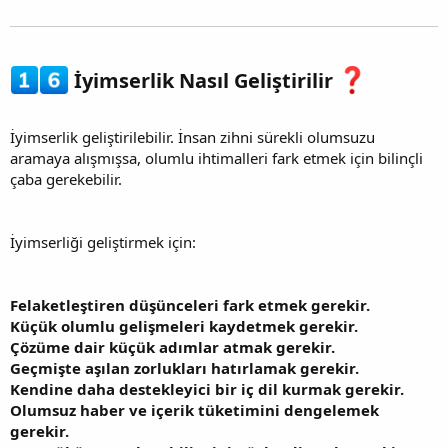
İyimserlik Nasıl Geliştirilir
İyimserlik geliştirilebilir. İnsan zihni sürekli olumsuzu
aramaya alışmışsa, olumlu ihtimalleri fark etmek için bilinçli
çaba gerekebilir.
İyimserliği geliştirmek için:
Felaketleştiren düşünceleri fark etmek gerekir.
Küçük olumlu gelişmeleri kaydetmek gerekir.
Çözüme dair küçük adımlar atmak gerekir.
Geçmişte aşılan zorlukları hatırlamak gerekir.
Kendine daha destekleyici bir iç dil kurmak gerekir.
Olumsuz haber ve içerik tüketimini dengelemek
gerekir.