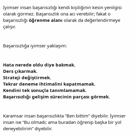
İyimser insan başarısızlığı kendi kişiliğinin kesin yenilgisi
olarak görmez. Başarısızlık ona acı verebilir; fakat o
başarısızlığı
öğrenme alanı
olarak da değerlendirmeye
çalışır.
Başarısızlığa iyimser yaklaşım:
Hata nerede oldu diye bakmak.
Ders çıkarmak.
Strateji değiştirmek.
Tekrar deneme ihtimalini kapatmamak.
Kendini tek sonuçla tanımlamamak.
Başarısızlığı gelişim sürecinin parçası görmek.
Karamsar insan başarısızlıkta “Ben bittim” diyebilir. İyimser
insan ise “Bu olmadı; ama buradan öğrenip başka bir yol
deneyebilirim” diyebilir.