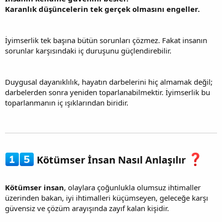
Karanlık düşüncelerin tek gerçek olmasını engeller.
İyimserlik tek başına bütün sorunları çözmez. Fakat insanın
sorunlar karşısındaki iç duruşunu güçlendirebilir.
Duygusal dayanıklılık, hayatın darbelerini hiç almamak değil;
darbelerden sonra yeniden toparlanabilmektir. İyimserlik bu
toparlanmanın iç ışıklarından biridir.
Kötümser İnsan Nasıl Anlaşılır
Kötümser insan
, olaylara çoğunlukla olumsuz ihtimaller
üzerinden bakan, iyi ihtimalleri küçümseyen, geleceğe karşı
güvensiz ve çözüm arayışında zayıf kalan kişidir.