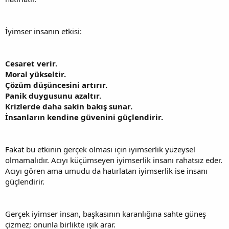
İyimser insanın etkisi:
Cesaret verir.
Moral yükseltir.
Çözüm düşüncesini artırır.
Panik duygusunu azaltır.
Krizlerde daha sakin bakış sunar.
İnsanların kendine güvenini güçlendirir.
Fakat bu etkinin gerçek olması için iyimserlik yüzeysel
olmamalıdır. Acıyı küçümseyen iyimserlik insanı rahatsız eder.
Acıyı gören ama umudu da hatırlatan iyimserlik ise insanı
güçlendirir.
Gerçek iyimser insan, başkasının karanlığına sahte güneş
çizmez; onunla birlikte ışık arar.