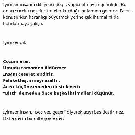
İyimser insanın dili yıkıcı değil, yapıcı olmaya eğilimlidir. Bu,
onun sürekli neşeli cümleler kurduğu anlamına gelmez. Fakat
konuşurken karanlığı büyütmek yerine ışık ihtimalini de
hatırlatmaya çalışır.
İyimser dil:
Çözüm arar.
Umudu tamamen öldürmez.
İnsanı cesaretlendirir.
Felaketleştirmeyi azaltır.
Acıyı küçümsemeden destek verir.
“Bitti” demeden önce başka ihtimalleri düşünür.
İyimser insan, “Boş ver, geçer” diyerek acıyı basitleştirmez.
Daha derin bir dille şöyle der: