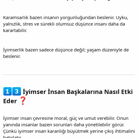
Karamsarlık bazen insanın yorgunluğundan beslenir. Uyku,
yalnızlık, stres ve sürekli olumsuz düşünce insanı daha da
karartabilir.
İyimserlik bazen sadece düşünce değil; yaşam düzeniyle de
beslenir.
İyimser İnsan Başkalarına Nasıl Etki
Eder
İyimser insan çevresine moral, güç ve umut verebilir. Onun
yanında insanlar bazen sorunları daha yönetilebilir görür.
Çünkü iyimser insan karanlığı büyütmek yerine çıkış ihtimalini
hatırlatır.