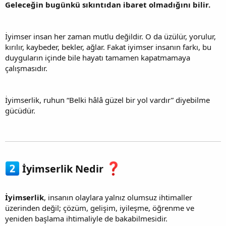
Geleceğin bugünkü sıkıntıdan ibaret olmadığını bilir.
İyimser insan her zaman mutlu değildir. O da üzülür, yorulur,
kırılır, kaybeder, bekler, ağlar. Fakat iyimser insanın farkı, bu
duyguların içinde bile hayatı tamamen kapatmamaya
çalışmasıdır.
İyimserlik, ruhun “Belki hâlâ güzel bir yol vardır” diyebilme
gücüdür.
İyimserlik Nedir
İyimserlik
, insanın olaylara yalnız olumsuz ihtimaller
üzerinden değil; çözüm, gelişim, iyileşme, öğrenme ve
yeniden başlama ihtimaliyle de bakabilmesidir.