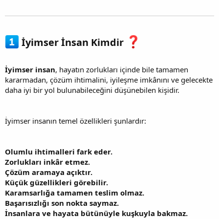
İyimser İnsan Kimdir
İyimser insan
, hayatın zorlukları içinde bile tamamen
kararmadan, çözüm ihtimalini, iyileşme imkânını ve gelecekte
daha iyi bir yol bulunabileceğini düşünebilen kişidir.
İyimser insanın temel özellikleri şunlardır:
Olumlu ihtimalleri fark eder.
Zorlukları inkâr etmez.
Çözüm aramaya açıktır.
Küçük güzellikleri görebilir.
Karamsarlığa tamamen teslim olmaz.
Başarısızlığı son nokta saymaz.
İnsanlara ve hayata bütünüyle kuşkuyla bakmaz.