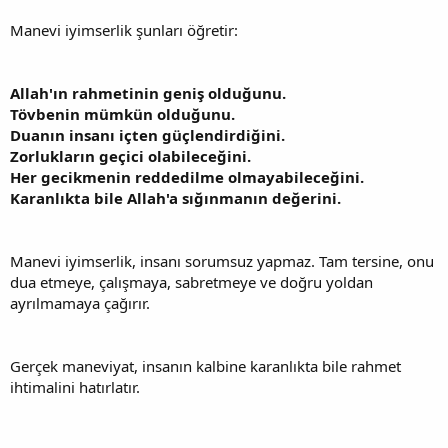
Manevi iyimserlik şunları öğretir:
Allah'ın rahmetinin geniş olduğunu.
Tövbenin mümkün olduğunu.
Duanın insanı içten güçlendirdiğini.
Zorlukların geçici olabileceğini.
Her gecikmenin reddedilme olmayabileceğini.
Karanlıkta bile Allah'a sığınmanın değerini.
Manevi iyimserlik, insanı sorumsuz yapmaz. Tam tersine, onu
dua etmeye, çalışmaya, sabretmeye ve doğru yoldan
ayrılmamaya çağırır.
Gerçek maneviyat, insanın kalbine karanlıkta bile rahmet
ihtimalini hatırlatır.