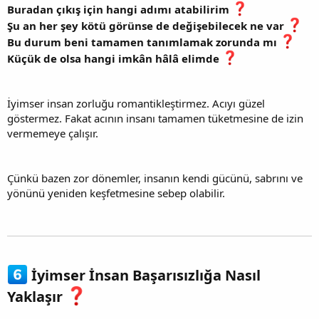
Buradan çıkış için hangi adımı atabilirim
Şu an her şey kötü görünse de değişebilecek ne var
Bu durum beni tamamen tanımlamak zorunda mı
Küçük de olsa hangi imkân hâlâ elimde
İyimser insan zorluğu romantikleştirmez. Acıyı güzel
göstermez. Fakat acının insanı tamamen tüketmesine de izin
vermemeye çalışır.
Çünkü bazen zor dönemler, insanın kendi gücünü, sabrını ve
yönünü yeniden keşfetmesine sebep olabilir.
İyimser İnsan Başarısızlığa Nasıl
Yaklaşır