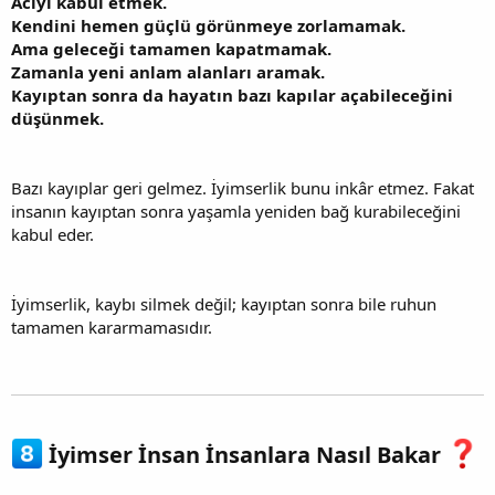
Acıyı kabul etmek.
Kendini hemen güçlü görünmeye zorlamamak.
Ama geleceği tamamen kapatmamak.
Zamanla yeni anlam alanları aramak.
Kayıptan sonra da hayatın bazı kapılar açabileceğini
düşünmek.
Bazı kayıplar geri gelmez. İyimserlik bunu inkâr etmez. Fakat
insanın kayıptan sonra yaşamla yeniden bağ kurabileceğini
kabul eder.
İyimserlik, kaybı silmek değil; kayıptan sonra bile ruhun
tamamen kararmamasıdır.
İyimser İnsan İnsanlara Nasıl Bakar