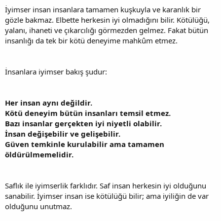
İyimser insan insanlara tamamen kuşkuyla ve karanlık bir
gözle bakmaz. Elbette herkesin iyi olmadığını bilir. Kötülüğü,
yalanı, ihaneti ve çıkarcılığı görmezden gelmez. Fakat bütün
insanlığı da tek bir kötü deneyime mahkûm etmez.
İnsanlara iyimser bakış şudur:
Her insan aynı değildir.
Kötü deneyim bütün insanları temsil etmez.
Bazı insanlar gerçekten iyi niyetli olabilir.
İnsan değişebilir ve gelişebilir.
Güven temkinle kurulabilir ama tamamen
öldürülmemelidir.
Saflık ile iyimserlik farklıdır. Saf insan herkesin iyi olduğunu
sanabilir. İyimser insan ise kötülüğü bilir; ama iyiliğin de var
olduğunu unutmaz.