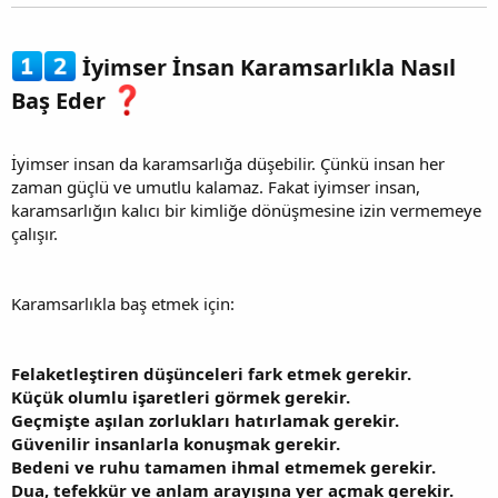
İyimser İnsan Karamsarlıkla Nasıl
Baş Eder
İyimser insan da karamsarlığa düşebilir. Çünkü insan her
zaman güçlü ve umutlu kalamaz. Fakat iyimser insan,
karamsarlığın kalıcı bir kimliğe dönüşmesine izin vermemeye
çalışır.
Karamsarlıkla baş etmek için:
Felaketleştiren düşünceleri fark etmek gerekir.
Küçük olumlu işaretleri görmek gerekir.
Geçmişte aşılan zorlukları hatırlamak gerekir.
Güvenilir insanlarla konuşmak gerekir.
Bedeni ve ruhu tamamen ihmal etmemek gerekir.
Dua, tefekkür ve anlam arayışına yer açmak gerekir.