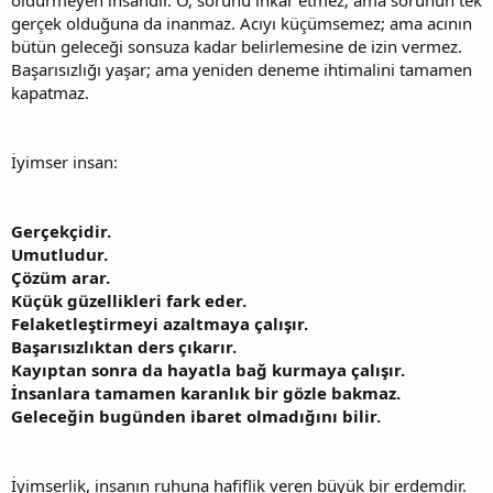
gerçek olduğuna da inanmaz. Acıyı küçümsemez; ama acının
bütün geleceği sonsuza kadar belirlemesine de izin vermez.
Başarısızlığı yaşar; ama yeniden deneme ihtimalini tamamen
kapatmaz.
İyimser insan:
Gerçekçidir.
Umutludur.
Çözüm arar.
Küçük güzellikleri fark eder.
Felaketleştirmeyi azaltmaya çalışır.
Başarısızlıktan ders çıkarır.
Kayıptan sonra da hayatla bağ kurmaya çalışır.
İnsanlara tamamen karanlık bir gözle bakmaz.
Geleceğin bugünden ibaret olmadığını bilir.
İyimserlik, insanın ruhuna hafiflik veren büyük bir erdemdir.