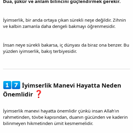
Dua, şükür ve anlam bilincini güçlendirmek gerekir.
İyimserlik, bir anda ortaya çıkan sürekli neşe değildir. Zihnin
ve kalbin zamanla daha dengeli bakmayı öğrenmesidir.
İnsan neye sürekli bakarsa, iç dünyası da biraz ona benzer. Bu
yüzden iyimserlik, bakış terbiyesidir.
İyimserlik Manevi Hayatta Neden
Önemlidir
İyimserlik manevi hayatta önemlidir çünkü insan Allah'ın
rahmetinden, tövbe kapısından, duanın gücünden ve kaderin
bilinmeyen hikmetinden ümit kesmemelidir.