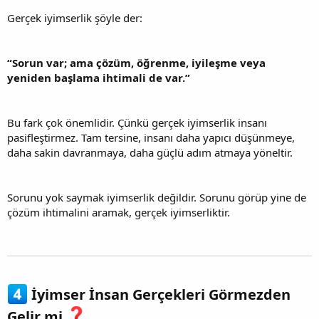
Gerçek iyimserlik şöyle der:
“Sorun var; ama çözüm, öğrenme, iyileşme veya
yeniden başlama ihtimali de var.”
Bu fark çok önemlidir. Çünkü gerçek iyimserlik insanı
pasifleştirmez. Tam tersine, insanı daha yapıcı düşünmeye,
daha sakin davranmaya, daha güçlü adım atmaya yöneltir.
Sorunu yok saymak iyimserlik değildir. Sorunu görüp yine de
çözüm ihtimalini aramak, gerçek iyimserliktir.
İyimser İnsan Gerçekleri Görmezden
Gelir mi