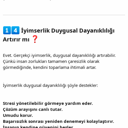
İyimserlik Duygusal Dayanıklılığı
Artırır mı
Evet. Gerçekçi iyimserlik, duygusal dayanıklılığı artırabilir.
Çünkü insan zorlukları tamamen çaresizlik olarak
görmediğinde, kendini toparlama ihtimali artar.
İyimserlik duygusal dayanıklılığı şöyle destekler:
Stresi yönetilebilir görmeye yardım eder.
Çözüm arayışını canlı tutar.
Umudu korur.
Başarısızlık sonrası yeniden denemeyi kolaylaştırır.
İnsanın kendine güvenini besler.