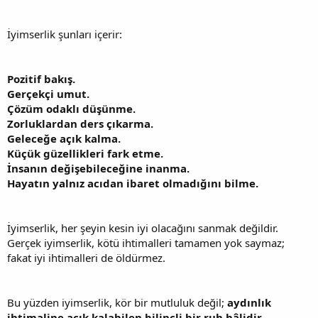
İyimserlik şunları içerir:
Pozitif bakış.
Gerçekçi umut.
Çözüm odaklı düşünme.
Zorluklardan ders çıkarma.
Geleceğe açık kalma.
Küçük güzellikleri fark etme.
İnsanın değişebileceğine inanma.
Hayatın yalnız acıdan ibaret olmadığını bilme.
İyimserlik, her şeyin kesin iyi olacağını sanmak değildir.
Gerçek iyimserlik, kötü ihtimalleri tamamen yok saymaz;
fakat iyi ihtimalleri de öldürmez.
Bu yüzden iyimserlik, kör bir mutluluk değil;
aydınlık
ihtimaline açık kalabilen bilinçli bir ruh hâlidir.