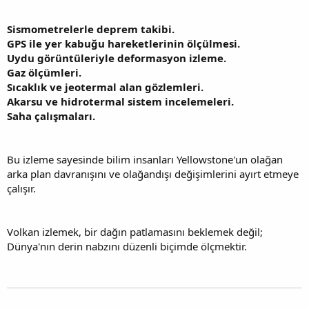
Sismometrelerle deprem takibi.
GPS ile yer kabuğu hareketlerinin ölçülmesi.
Uydu görüntüleriyle deformasyon izleme.
Gaz ölçümleri.
Sıcaklık ve jeotermal alan gözlemleri.
Akarsu ve hidrotermal sistem incelemeleri.
Saha çalışmaları.
Bu izleme sayesinde bilim insanları Yellowstone'un olağan
arka plan davranışını ve olağandışı değişimlerini ayırt etmeye
çalışır.
Volkan izlemek, bir dağın patlamasını beklemek değil;
Dünya'nın derin nabzını düzenli biçimde ölçmektir.