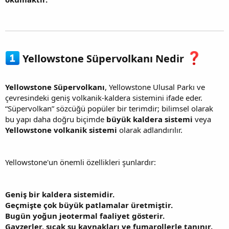
Yellowstone Süpervolkanı Nedir
Yellowstone Süpervolkanı
, Yellowstone Ulusal Parkı ve
çevresindeki geniş volkanik-kaldera sistemini ifade eder.
“Süpervolkan” sözcüğü popüler bir terimdir; bilimsel olarak
bu yapı daha doğru biçimde
büyük kaldera sistemi
veya
Yellowstone volkanik sistemi
olarak adlandırılır.
Yellowstone'un önemli özellikleri şunlardır:
Geniş bir kaldera sistemidir.
Geçmişte çok büyük patlamalar üretmiştir.
Bugün yoğun jeotermal faaliyet gösterir.
Gayzerler, sıcak su kaynakları ve fumarollerle tanınır.