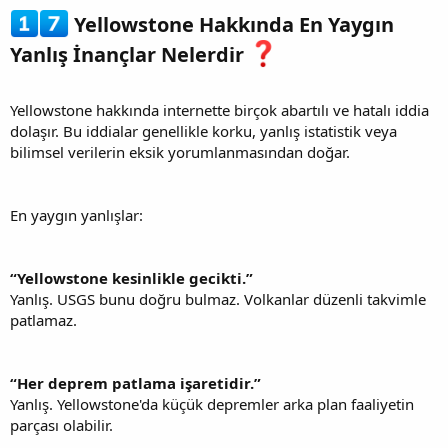
Yellowstone Hakkında En Yaygın
Yanlış İnançlar Nelerdir
Yellowstone hakkında internette birçok abartılı ve hatalı iddia
dolaşır. Bu iddialar genellikle korku, yanlış istatistik veya
bilimsel verilerin eksik yorumlanmasından doğar.
En yaygın yanlışlar:
“Yellowstone kesinlikle gecikti.”
Yanlış. USGS bunu doğru bulmaz. Volkanlar düzenli takvimle
patlamaz.
“Her deprem patlama işaretidir.”
Yanlış. Yellowstone'da küçük depremler arka plan faaliyetin
parçası olabilir.