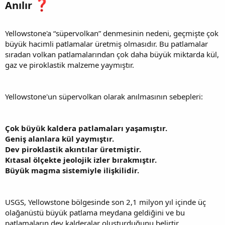
Anılır
Yellowstone'a “süpervolkan” denmesinin nedeni, geçmişte çok
büyük hacimli patlamalar üretmiş olmasıdır. Bu patlamalar
sıradan volkan patlamalarından çok daha büyük miktarda kül,
gaz ve piroklastik malzeme yaymıştır.
Yellowstone'un süpervolkan olarak anılmasının sebepleri:
Çok büyük kaldera patlamaları yaşamıştır.
Geniş alanlara kül yaymıştır.
Dev piroklastik akıntılar üretmiştir.
Kıtasal ölçekte jeolojik izler bırakmıştır.
Büyük magma sistemiyle ilişkilidir.
USGS, Yellowstone bölgesinde son 2,1 milyon yıl içinde üç
olağanüstü büyük patlama meydana geldiğini ve bu
patlamaların dev kalderalar oluşturduğunu belirtir.