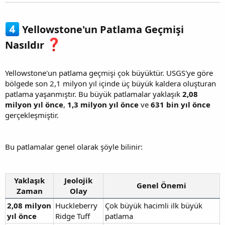
Yellowstone'un Patlama Geçmişi
Nasıldır
Yellowstone'un patlama geçmişi çok büyüktür. USGS'ye göre
bölgede son 2,1 milyon yıl içinde üç büyük kaldera oluşturan
patlama yaşanmıştır. Bu büyük patlamalar yaklaşık
2,08
milyon yıl önce
,
1,3 milyon yıl önce
ve
631 bin yıl önce
gerçekleşmiştir.
Bu patlamalar genel olarak şöyle bilinir:
Yaklaşık
Jeolojik
Genel Önemi
Zaman
Olay
2,08 milyon
Huckleberry
Çok büyük hacimli ilk büyük
yıl önce
Ridge Tuff
patlama