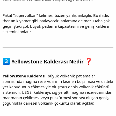
Fakat “süpervolkan” kelimesi bazen yanlış anlaşılır. Bu ifade,
“her an kıyamet gibi patlayacak” anlamına gelmez. Daha çok
geçmişteki çok büyük patlama kapasitesini ve geniş kaldera
sistemini anlatır.
Yellowstone Kalderası Nedir
Yellowstone Kalderası
, büyük volkanik patlamalar
sonrasında magma rezervuarının kısmen boşalması ve üstteki
yer kabuğunun çökmesiyle oluşmuş geniş volkanik çöküntü
sistemidir. USGS, kalderayı; sığ yeraltı magma rezervuarından
magmanın çekilmesi veya püskürmesi sonrası oluşan geniş,
çoğunlukla dairesel volkanik çöküntü olarak açıklar.