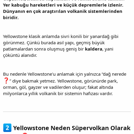
Yer kabuğu hareketleri ve küçük depremlerle izlenir.
Dünyanın en çok araştırılan volkanik sistemlerinden
biridir.
Yellowstone klasik anlamda sivri konili bir yanardağ gibi
görünmez. Çünkü burada asıl yapı, geçmiş büyük
patlamalardan sonra oluşmuş geniş bir
kaldera
, yani
çöküntü alanıdır.
Bu nedenle Yellowstone'u anlamak için yalnızca “dağ nerede
” diye bakmak yetmez. Yellowstone, görünürde park,
orman, göl, gayzer ve vadilerden oluşur; fakat altında
milyonlarca yıllık volkanik bir sistemin hafızası vardır.
Yellowstone Neden Süpervolkan Olarak