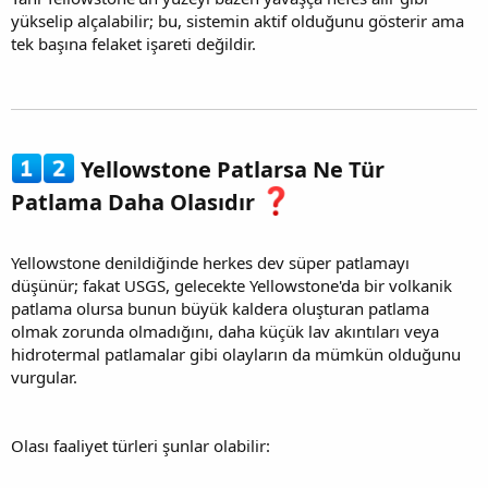
yükselip alçalabilir; bu, sistemin aktif olduğunu gösterir ama
tek başına felaket işareti değildir.
Yellowstone Patlarsa Ne Tür
Patlama Daha Olasıdır
Yellowstone denildiğinde herkes dev süper patlamayı
düşünür; fakat USGS, gelecekte Yellowstone'da bir volkanik
patlama olursa bunun büyük kaldera oluşturan patlama
olmak zorunda olmadığını, daha küçük lav akıntıları veya
hidrotermal patlamalar gibi olayların da mümkün olduğunu
vurgular.
Olası faaliyet türleri şunlar olabilir: