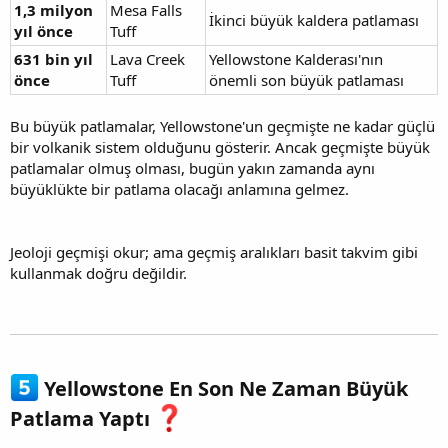
1,3 milyon
Mesa Falls
İkinci büyük kaldera patlaması
yıl önce
Tuff
631 bin yıl
Lava Creek
Yellowstone Kalderası'nın
önce
Tuff
önemli son büyük patlaması
Bu büyük patlamalar, Yellowstone'un geçmişte ne kadar güçlü
bir volkanik sistem olduğunu gösterir. Ancak geçmişte büyük
patlamalar olmuş olması, bugün yakın zamanda aynı
büyüklükte bir patlama olacağı anlamına gelmez.
Jeoloji geçmişi okur; ama geçmiş aralıkları basit takvim gibi
kullanmak doğru değildir.
Yellowstone En Son Ne Zaman Büyük
Patlama Yaptı