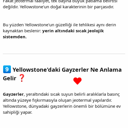
Fakat jeotermal faaliyet, tek başına büyük patlama belirtisi
değildir. Yellowstone'un doğal karakterinin bir parçasıdır.
Bu yüzden Yellowstone'un güzelliği ile tehlikesi aynı derin
kaynaktan beslenir:
yerin altındaki sıcak jeolojik
sistemden.
Yellowstone'daki Gayzerler Ne Anlama
Gelir
Gayzerler
, yeraltındaki sıcak suyun belirli aralıklarla basınç
altında yüzeye fışkırmasıyla oluşan jeotermal yapılardır.
Yellowstone, dünyadaki gayzerlerin önemli bir bölümüne ev
sahipliği yapar.