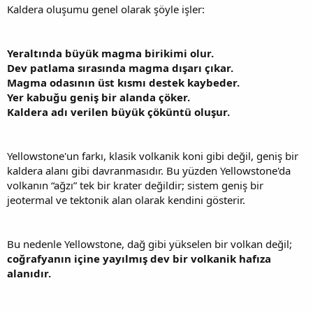
Kaldera oluşumu genel olarak şöyle işler:
Yeraltında büyük magma birikimi olur.
Dev patlama sırasında magma dışarı çıkar.
Magma odasının üst kısmı destek kaybeder.
Yer kabuğu geniş bir alanda çöker.
Kaldera adı verilen büyük çöküntü oluşur.
Yellowstone'un farkı, klasik volkanik koni gibi değil, geniş bir
kaldera alanı gibi davranmasıdır. Bu yüzden Yellowstone'da
volkanın “ağzı” tek bir krater değildir; sistem geniş bir
jeotermal ve tektonik alan olarak kendini gösterir.
Bu nedenle Yellowstone, dağ gibi yükselen bir volkan değil;
coğrafyanın içine yayılmış dev bir volkanik hafıza
alanıdır.