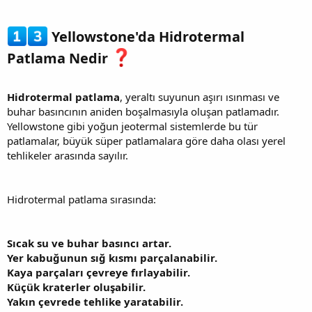
Yellowstone'da Hidrotermal
Patlama Nedir
Hidrotermal patlama
, yeraltı suyunun aşırı ısınması ve
buhar basıncının aniden boşalmasıyla oluşan patlamadır.
Yellowstone gibi yoğun jeotermal sistemlerde bu tür
patlamalar, büyük süper patlamalara göre daha olası yerel
tehlikeler arasında sayılır.
Hidrotermal patlama sırasında:
Sıcak su ve buhar basıncı artar.
Yer kabuğunun sığ kısmı parçalanabilir.
Kaya parçaları çevreye fırlayabilir.
Küçük kraterler oluşabilir.
Yakın çevrede tehlike yaratabilir.