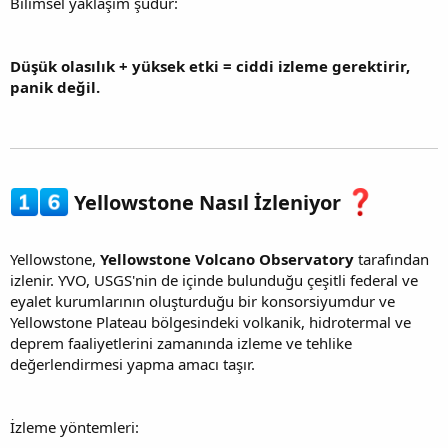
Bilimsel yaklaşım şudur:
Düşük olasılık + yüksek etki = ciddi izleme gerektirir,
panik değil.
Yellowstone Nasıl İzleniyor
Yellowstone,
Yellowstone Volcano Observatory
tarafından
izlenir. YVO, USGS'nin de içinde bulunduğu çeşitli federal ve
eyalet kurumlarının oluşturduğu bir konsorsiyumdur ve
Yellowstone Plateau bölgesindeki volkanik, hidrotermal ve
deprem faaliyetlerini zamanında izleme ve tehlike
değerlendirmesi yapma amacı taşır.
İzleme yöntemleri: