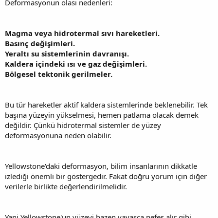
Deformasyonun olası nedenleri:
Magma veya hidrotermal sıvı hareketleri.
Basınç değişimleri.
Yeraltı su sistemlerinin davranışı.
Kaldera içindeki ısı ve gaz değişimleri.
Bölgesel tektonik gerilmeler.
Bu tür hareketler aktif kaldera sistemlerinde beklenebilir. Tek
başına yüzeyin yükselmesi, hemen patlama olacak demek
değildir. Çünkü hidrotermal sistemler de yüzey
deformasyonuna neden olabilir.
Yellowstone'daki deformasyon, bilim insanlarının dikkatle
izlediği önemli bir göstergedir. Fakat doğru yorum için diğer
verilerle birlikte değerlendirilmelidir.
Yani Yellowstone'un yüzeyi bazen yavaşça nefes alır gibi