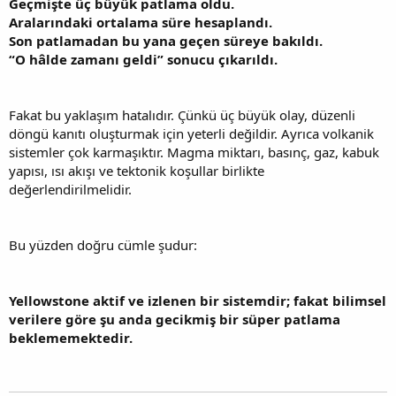
Geçmişte üç büyük patlama oldu.
Aralarındaki ortalama süre hesaplandı.
Son patlamadan bu yana geçen süreye bakıldı.
“O hâlde zamanı geldi” sonucu çıkarıldı.
Fakat bu yaklaşım hatalıdır. Çünkü üç büyük olay, düzenli
döngü kanıtı oluşturmak için yeterli değildir. Ayrıca volkanik
sistemler çok karmaşıktır. Magma miktarı, basınç, gaz, kabuk
yapısı, ısı akışı ve tektonik koşullar birlikte
değerlendirilmelidir.
Bu yüzden doğru cümle şudur:
Yellowstone aktif ve izlenen bir sistemdir; fakat bilimsel
verilere göre şu anda gecikmiş bir süper patlama
beklememektedir.