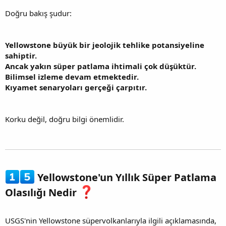
Doğru bakış şudur:
Yellowstone büyük bir jeolojik tehlike potansiyeline
sahiptir.
Ancak yakın süper patlama ihtimali çok düşüktür.
Bilimsel izleme devam etmektedir.
Kıyamet senaryoları gerçeği çarpıtır.
Korku değil, doğru bilgi önemlidir.
Yellowstone'un Yıllık Süper Patlama
Olasılığı Nedir
USGS'nin Yellowstone süpervolkanlarıyla ilgili açıklamasında,