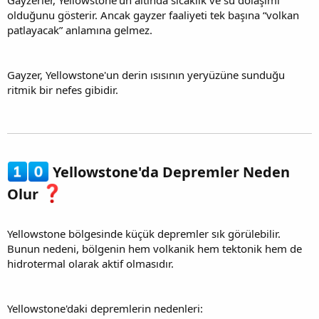
Gayzerler, Yellowstone'un altında sıcaklık ve su dolaşımı
olduğunu gösterir. Ancak gayzer faaliyeti tek başına “volkan
patlayacak” anlamına gelmez.
Gayzer, Yellowstone'un derin ısısının yeryüzüne sunduğu
ritmik bir nefes gibidir.
Yellowstone'da Depremler Neden
Olur
Yellowstone bölgesinde küçük depremler sık görülebilir.
Bunun nedeni, bölgenin hem volkanik hem tektonik hem de
hidrotermal olarak aktif olmasıdır.
Yellowstone'daki depremlerin nedenleri: