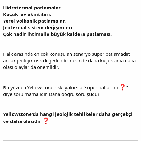
Hidrotermal patlamalar.
Küçük lav akıntıları.
Yerel volkanik patlamalar.
Jeotermal sistem değişimleri.
Çok nadir ihtimalle büyük kaldera patlaması.
Halk arasında en çok konuşulan senaryo süper patlamadır;
ancak jeolojik risk değerlendirmesinde daha küçük ama daha
olası olaylar da önemlidir.
Bu yüzden Yellowstone riski yalnızca “süper patlar mı
”
diye sorulmamalıdır. Daha doğru soru şudur:
Yellowstone'da hangi jeolojik tehlikeler daha gerçekçi
ve daha olasıdır