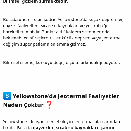
Bilimsel gözlem sürmektedir.
Burada önemli olan şudur: Yellowstone'da küçük depremler,
gayzer faaliyetleri, sıcak su kaynakları ve yer kabuğu
hareketleri olabilir. Bunlar aktif kaldera sistemlerinde
beklenebilen süreçlerdir. Her küçük deprem veya jeotermal
değişim süper patlama anlamına gelmez.
Bilimsel izleme, korkuyu değil; ölçülü farkındalığı büyütür.
Yellowstone'da Jeotermal Faaliyetler
Neden Çoktur
Yellowstone, dünyanın en etkileyici jeotermal alanlarından
biridir. Burada
gayzerler
,
sıcak su kaynakları
,
çamur