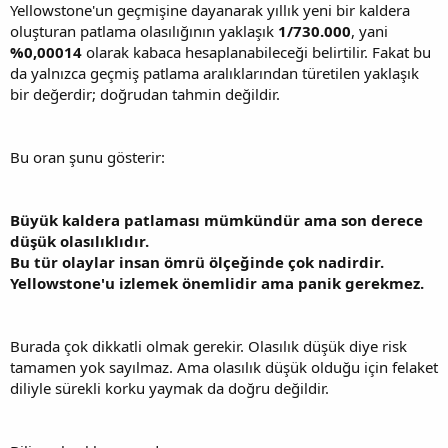
Yellowstone'un geçmişine dayanarak yıllık yeni bir kaldera
oluşturan patlama olasılığının yaklaşık
1/730.000
, yani
%0,00014
olarak kabaca hesaplanabileceği belirtilir. Fakat bu
da yalnızca geçmiş patlama aralıklarından türetilen yaklaşık
bir değerdir; doğrudan tahmin değildir.
Bu oran şunu gösterir:
Büyük kaldera patlaması mümkündür ama son derece
düşük olasılıklıdır.
Bu tür olaylar insan ömrü ölçeğinde çok nadirdir.
Yellowstone'u izlemek önemlidir ama panik gerekmez.
Burada çok dikkatli olmak gerekir. Olasılık düşük diye risk
tamamen yok sayılmaz. Ama olasılık düşük olduğu için felaket
diliyle sürekli korku yaymak da doğru değildir.