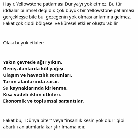
Hayır. Yellowstone patlaması Dünya'yı yok etmez. Bu tür
iddialar bilimsel değildir. Çok büyük bir Yellowstone patlaması
gerçekleşse bile bu, gezegenin yok olması anlamına gelmez.
Fakat çok ciddi bölgesel ve küresel etkiler oluşturabilir.
Olası büyük etkiler:
Yakın çevrede ağır yıkım.
Geniş alanlarda kül yağışı.
Ulaşım ve havacılık sorunları.
Tarım alanlarında zarar.
Su kaynaklarında kirlenme.
Kısa vadeli iklim etkileri.
Ekonomik ve toplumsal sarsıntılar.
Fakat bu, “Dünya biter” veya “insanlık kesin yok olur” gibi
abartılı anlatımlarla karıştırılmamalıdır.