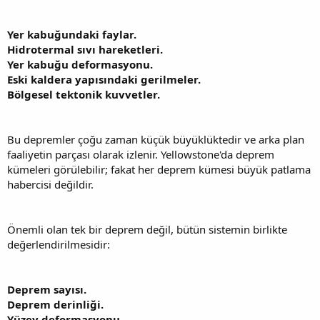
Yer kabuğundaki faylar.
Hidrotermal sıvı hareketleri.
Yer kabuğu deformasyonu.
Eski kaldera yapısındaki gerilmeler.
Bölgesel tektonik kuvvetler.
Bu depremler çoğu zaman küçük büyüklüktedir ve arka plan
faaliyetin parçası olarak izlenir. Yellowstone'da deprem
kümeleri görülebilir; fakat her deprem kümesi büyük patlama
habercisi değildir.
Önemli olan tek bir deprem değil, bütün sistemin birlikte
değerlendirilmesidir:
Deprem sayısı.
Deprem derinliği.
Yüzey deformasyonu.