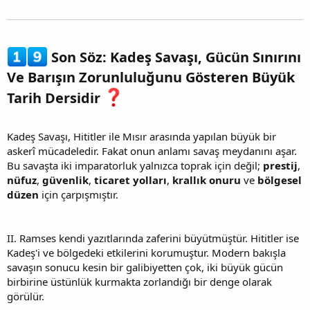
Son Söz: Kadeş Savaşı, Gücün Sınırını
Ve Barışın Zorunluluğunu Gösteren Büyük
Tarih Dersidir
Kadeş Savaşı, Hititler ile Mısır arasında yapılan büyük bir
askerî mücadeledir. Fakat onun anlamı savaş meydanını aşar.
Bu savaşta iki imparatorluk yalnızca toprak için değil;
prestij
,
nüfuz
,
güvenlik
,
ticaret yolları
,
krallık onuru
ve
bölgesel
düzen
için çarpışmıştır.
II. Ramses kendi yazıtlarında zaferini büyütmüştür. Hititler ise
Kadeş'i ve bölgedeki etkilerini korumuştur. Modern bakışla
savaşın sonucu kesin bir galibiyetten çok, iki büyük gücün
birbirine üstünlük kurmakta zorlandığı bir denge olarak
görülür.