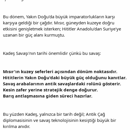
Bu dönem, Yakın Doğu'da büyük imparatorlukların karşı
karşıya geldiği bir çağdır. Mısır, güneyden kuzeye doğru
etkisini genişletmek isterken; Hititler Anadolu'dan Suriye'ye
uzanan bir güç alanı kurmuştu.
Kadeş Savaşı'nın tarihi önemlidir çünkü bu savaş:
Mısır'ın kuzey seferleri açısından dönüm noktasıdır.
Hititlerin Yakın Doğu'daki büyük güç olduğunu kanıtlar.
Savaş arabalarının antik savaşlardaki rolünü gösterir.
Kesin zafer yerine stratejik denge doğurur.
Barış antlaşmasına giden süreci hazırlar.
Bu yüzden Kadeş, yalnızca bir tarih değil; Antik Çağ
diplomasisinin ve savaş teknolojisinin kesiştiği büyük bir
kırılma anıdır.