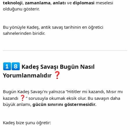
teknoloji
,
zamanlama
,
anlatı
ve
diplomasi
meselesi
olduğunu gösterir.
Bu yönüyle Kadeş, antik savaş tarihinin en öğretici
sahnelerinden biridir.
Kadeş Savaşı Bugün Nasıl
Yorumlanmalıdır
Bugün Kadeş Savaşı'nı yalnızca “Hititler mi kazandı, Mısır mı
kazandı
” sorusuyla okumak eksik olur. Bu savaşın daha
büyük anlamı,
gücün sınırını göstermesidir.
Kadeş bize şunu öğretir: