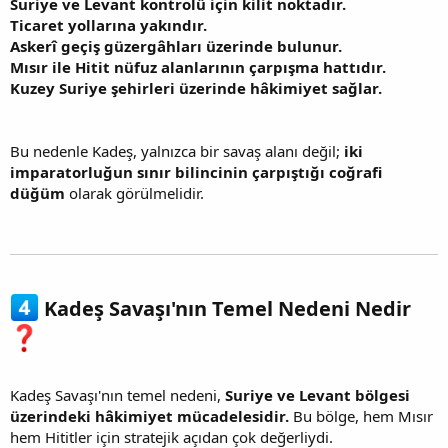
Suriye ve Levant kontrolü için kilit noktadır.
Ticaret yollarına yakındır.
Askerî geçiş güzergâhları üzerinde bulunur.
Mısır ile Hitit nüfuz alanlarının çarpışma hattıdır.
Kuzey Suriye şehirleri üzerinde hâkimiyet sağlar.
Bu nedenle Kadeş, yalnızca bir savaş alanı değil;
iki
imparatorluğun sınır bilincinin çarpıştığı coğrafi
düğüm
olarak görülmelidir.
Kadeş Savaşı'nın Temel Nedeni Nedir
Kadeş Savaşı'nın temel nedeni,
Suriye ve Levant bölgesi
üzerindeki hâkimiyet mücadelesidir.
Bu bölge, hem Mısır
hem Hititler için stratejik açıdan çok değerliydi.