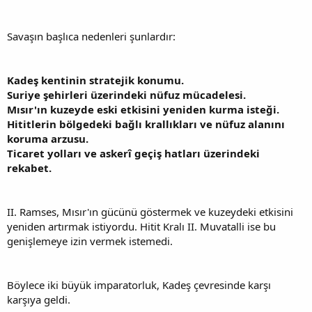
Savaşın başlıca nedenleri şunlardır:
Kadeş kentinin stratejik konumu.
Suriye şehirleri üzerindeki nüfuz mücadelesi.
Mısır'ın kuzeyde eski etkisini yeniden kurma isteği.
Hititlerin bölgedeki bağlı krallıkları ve nüfuz alanını
koruma arzusu.
Ticaret yolları ve askerî geçiş hatları üzerindeki
rekabet.
II. Ramses, Mısır'ın gücünü göstermek ve kuzeydeki etkisini
yeniden artırmak istiyordu. Hitit Kralı II. Muvatalli ise bu
genişlemeye izin vermek istemedi.
Böylece iki büyük imparatorluk, Kadeş çevresinde karşı
karşıya geldi.