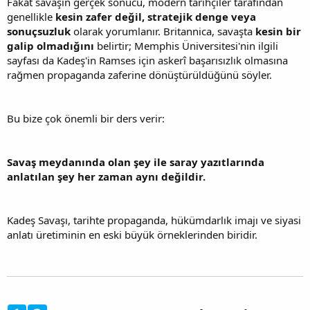
Fakat savaşın gerçek sonucu, modern tarihçiler tarafından
genellikle
kesin zafer değil, stratejik denge veya
sonuçsuzluk
olarak yorumlanır. Britannica, savaşta
kesin bir
galip olmadığını
belirtir; Memphis Üniversitesi'nin ilgili
sayfası da Kadeş'in Ramses için askerî başarısızlık olmasına
rağmen propaganda zaferine dönüştürüldüğünü söyler.
Bu bize çok önemli bir ders verir:
Savaş meydanında olan şey ile saray yazıtlarında
anlatılan şey her zaman aynı değildir.
Kadeş Savaşı, tarihte propaganda, hükümdarlık imajı ve siyasi
anlatı üretiminin en eski büyük örneklerinden biridir.