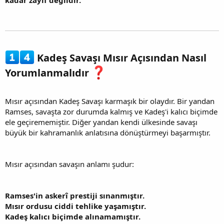
kadar zayıf değildir.
Kadeş Savaşı Mısır Açısından Nasıl
Yorumlanmalıdır
Mısır açısından Kadeş Savaşı karmaşık bir olaydır. Bir yandan
Ramses, savaşta zor durumda kalmış ve Kadeş'i kalıcı biçimde
ele geçirememiştir. Diğer yandan kendi ülkesinde savaşı
büyük bir kahramanlık anlatısına dönüştürmeyi başarmıştır.
Mısır açısından savaşın anlamı şudur:
Ramses'in askerî prestiji sınanmıştır.
Mısır ordusu ciddi tehlike yaşamıştır.
Kadeş kalıcı biçimde alınamamıştır.