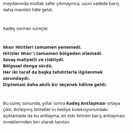
meydanında mutlak zafer çıkmayınca, uzun vadede barış
daha mantıklı hâle geldi.
Kadeş sonrası süreçte:
Mısır Hititleri tamamen yenemedi.
Hititler Mısır'ı tamamen bölgeden silemedi.
Savaş maliyetli ve riskliydi.
Bölgesel denge sürdü.
Her iki taraf da başka tehditlerle ilgilenmek
zorundaydı.
Diplomasi daha akıllı bir seçenek hâline geldi.
Bu süreç sonunda, yıllar sonra
Kadeş Antlaşması
ortaya
çıktı. Birleşmiş Milletler'in hediye koleksiyonundaki
açıklamada da bu antlaşma, en eski bilinen barış antlaşması
örneklerinden biri olarak tanıtılır.