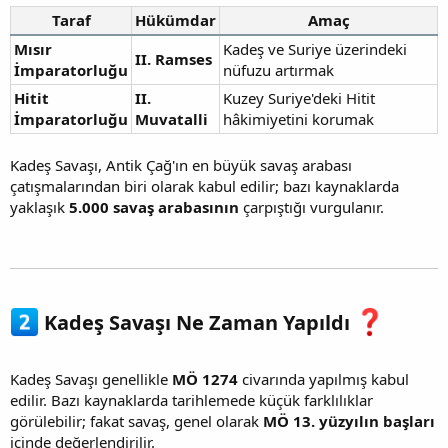
Taraf
Hükümdar
Amaç
Mısır
Kadeş ve Suriye üzerindeki
II. Ramses
İmparatorluğu
nüfuzu artırmak
Hitit
II.
Kuzey Suriye'deki Hitit
İmparatorluğu
Muvatalli
hâkimiyetini korumak
Kadeş Savaşı, Antik Çağ'ın en büyük savaş arabası
çatışmalarından biri olarak kabul edilir; bazı kaynaklarda
yaklaşık
5.000 savaş arabasının
çarpıştığı vurgulanır.
Kadeş Savaşı Ne Zaman Yapıldı
Kadeş Savaşı genellikle
MÖ 1274
civarında yapılmış kabul
edilir. Bazı kaynaklarda tarihlemede küçük farklılıklar
görülebilir; fakat savaş, genel olarak
MÖ 13. yüzyılın başları
içinde değerlendirilir.