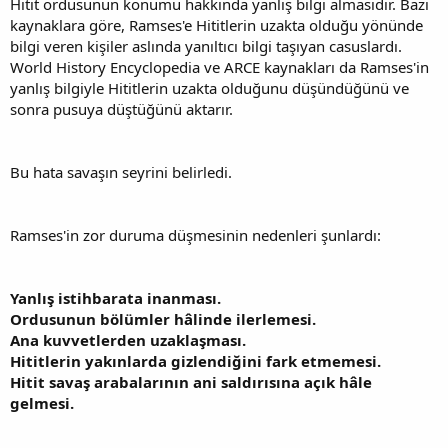
Hitit ordusunun konumu hakkında yanlış bilgi almasıdır. Bazı
kaynaklara göre, Ramses'e Hititlerin uzakta olduğu yönünde
bilgi veren kişiler aslında yanıltıcı bilgi taşıyan casuslardı.
World History Encyclopedia ve ARCE kaynakları da Ramses'in
yanlış bilgiyle Hititlerin uzakta olduğunu düşündüğünü ve
sonra pusuya düştüğünü aktarır.
Bu hata savaşın seyrini belirledi.
Ramses'in zor duruma düşmesinin nedenleri şunlardı:
Yanlış istihbarata inanması.
Ordusunun bölümler hâlinde ilerlemesi.
Ana kuvvetlerden uzaklaşması.
Hititlerin yakınlarda gizlendiğini fark etmemesi.
Hitit savaş arabalarının ani saldırısına açık hâle
gelmesi.