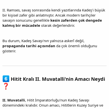
II. Ramses, savaş sonrasında kendi yazıtlarında Kadeş'i büyük
bir kişisel zafer gibi anlatmıştır. Ancak modern tarihçiler
savaşın sonucunu genellikle
kesin zaferden çok dengede
kalmış bir mücadele
olarak değerlendirir.
Bu durum, Kadeş Savaşı'nın yalnızca askerî değil,
propaganda tarihi açısından
da çok önemli olduğunu
gösterir.
Hitit Kralı II. Muvatalli'nin Amacı Neydi
II. Muvatalli
, Hitit İmparatorluğu'nun Kadeş Savaşı
dönemindeki kralıdır. Onun amacı, Hititlerin Kuzey Suriye ve