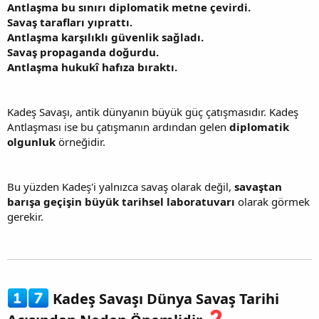
Antlaşma bu sınırı diplomatik metne çevirdi.
Savaş tarafları yıprattı.
Antlaşma karşılıklı güvenlik sağladı.
Savaş propaganda doğurdu.
Antlaşma hukukî hafıza bıraktı.
Kadeş Savaşı, antik dünyanın büyük güç çatışmasıdır. Kadeş
Antlaşması ise bu çatışmanın ardından gelen
diplomatik
olgunluk
örneğidir.
Bu yüzden Kadeş'i yalnızca savaş olarak değil,
savaştan
barışa geçişin büyük tarihsel laboratuvarı
olarak görmek
gerekir.
Kadeş Savaşı Dünya Savaş Tarihi