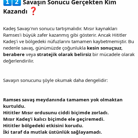
Savaşın Sonucu Gerçekten Kim
Kazandı
Kadeş Savaşı'nın sonucu tartışmalıdır. Mısır kaynakları
Ramses'i büyük zafer kazanmış gibi gösterir. Ancak Hititler
Kadeş'i ve bölgedeki nüfuzlarını tamamen kaybetmemiştir. Bu
nedenle savaş, günümüzde çoğunlukla
kesin sonuçsuz
,
berabere
veya
stratejik olarak belirsiz
bir mücadele olarak
değerlendirilir.
Savaşın sonucunu şöyle okumak daha dengelidir:
Ramses savaş meydanında tamamen yok olmaktan
kurtuldu.
Hititler Mısır ordusunu ciddi biçimde zorladı.
Mısır Kadeş'i kalıcı biçimde ele geçiremedi.
Hititler bölgedeki etkisini korudu.
İki taraf da mutlak üstünlük sağlayamadı.