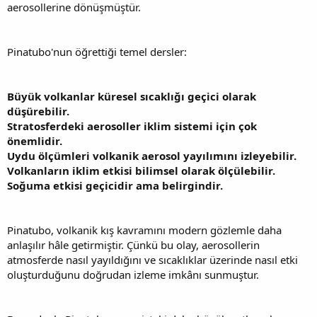
aerosollerine dönüşmüştür.
Pinatubo'nun öğrettiği temel dersler:
Büyük volkanlar küresel sıcaklığı geçici olarak
düşürebilir.
Stratosferdeki aerosoller iklim sistemi için çok
önemlidir.
Uydu ölçümleri volkanik aerosol yayılımını izleyebilir.
Volkanların iklim etkisi bilimsel olarak ölçülebilir.
Soğuma etkisi geçicidir ama belirgindir.
Pinatubo, volkanik kış kavramını modern gözlemle daha
anlaşılır hâle getirmiştir. Çünkü bu olay, aerosollerin
atmosferde nasıl yayıldığını ve sıcaklıklar üzerinde nasıl etki
oluşturduğunu doğrudan izleme imkânı sunmuştur.