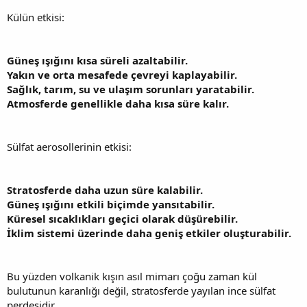
Külün etkisi:
Güneş ışığını kısa süreli azaltabilir.
Yakın ve orta mesafede çevreyi kaplayabilir.
Sağlık, tarım, su ve ulaşım sorunları yaratabilir.
Atmosferde genellikle daha kısa süre kalır.
Sülfat aerosollerinin etkisi:
Stratosferde daha uzun süre kalabilir.
Güneş ışığını etkili biçimde yansıtabilir.
Küresel sıcaklıkları geçici olarak düşürebilir.
İklim sistemi üzerinde daha geniş etkiler oluşturabilir.
Bu yüzden volkanik kışın asıl mimarı çoğu zaman kül
bulutunun karanlığı değil, stratosferde yayılan ince sülfat
perdesidir.