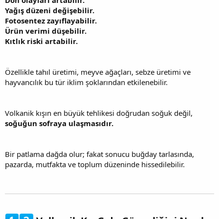
Yağış düzeni değişebilir.
Fotosentez zayıflayabilir.
Ürün verimi düşebilir.
Kıtlık riski artabilir.
Özellikle tahıl üretimi, meyve ağaçları, sebze üretimi ve
hayvancılık bu tür iklim şoklarından etkilenebilir.
Volkanik kışın en büyük tehlikesi doğrudan soğuk değil,
soğuğun sofraya ulaşmasıdır.
Bir patlama dağda olur; fakat sonucu buğday tarlasında,
pazarda, mutfakta ve toplum düzeninde hissedilebilir.