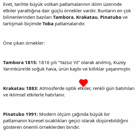
Evet, tarihte büyük volkan patlamalarının iklim üzerinde
etkiler yarattığına dair güçlü örnekler vardır. Bunların en çok
bilinenlerinden bazıları
Tambora
,
Krakatau
,
Pinatubo
ve
tartışmalı biçimde
Toba
patlamalarıdır.
Öne çıkan örnekler:
Tambora 1815:
1816 yılı “Yazsız Yıl” olarak anılmış, Kuzey
Yarımküre'de soğuk hava, ürün kaybı ve kıtlıklar yaşanmıştır.
Krakatau 1883:
Atmosferde optik etkiler, renkli gün batımları
ve iklimsel etkilerle hatırlanır.
Pinatubo 1991:
Modern ölçüm çağında büyük bir
patlamanın küresel sıcaklıkları geçici olarak düşürebildiğini
gösteren önemli örneklerden biridir.