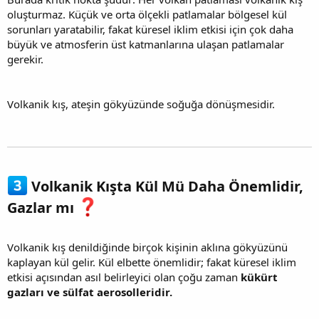
oluşturmaz. Küçük ve orta ölçekli patlamalar bölgesel kül
sorunları yaratabilir, fakat küresel iklim etkisi için çok daha
büyük ve atmosferin üst katmanlarına ulaşan patlamalar
gerekir.
Volkanik kış, ateşin gökyüzünde soğuğa dönüşmesidir.
Volkanik Kışta Kül Mü Daha Önemlidir,
Gazlar mı
Volkanik kış denildiğinde birçok kişinin aklına gökyüzünü
kaplayan kül gelir. Kül elbette önemlidir; fakat küresel iklim
etkisi açısından asıl belirleyici olan çoğu zaman
kükürt
gazları ve sülfat aerosolleridir.