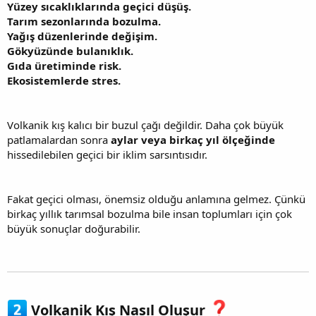
Yüzey sıcaklıklarında geçici düşüş.
Tarım sezonlarında bozulma.
Yağış düzenlerinde değişim.
Gökyüzünde bulanıklık.
Gıda üretiminde risk.
Ekosistemlerde stres.
Volkanik kış kalıcı bir buzul çağı değildir. Daha çok büyük
patlamalardan sonra
aylar veya birkaç yıl ölçeğinde
hissedilebilen geçici bir iklim sarsıntısıdır.
Fakat geçici olması, önemsiz olduğu anlamına gelmez. Çünkü
birkaç yıllık tarımsal bozulma bile insan toplumları için çok
büyük sonuçlar doğurabilir.
Volkanik Kış Nasıl Oluşur