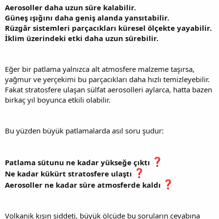
Aerosoller daha uzun süre kalabilir.
Güneş ışığını daha geniş alanda yansıtabilir.
Rüzgâr sistemleri parçacıkları küresel ölçekte yayabilir.
İklim üzerindeki etki daha uzun sürebilir.
Eğer bir patlama yalnızca alt atmosfere malzeme taşırsa,
yağmur ve yerçekimi bu parçacıkları daha hızlı temizleyebilir.
Fakat stratosfere ulaşan sülfat aerosolleri aylarca, hatta bazen
birkaç yıl boyunca etkili olabilir.
Bu yüzden büyük patlamalarda asıl soru şudur:
Patlama sütunu ne kadar yükseğe çıktı
Ne kadar kükürt stratosfere ulaştı
Aerosoller ne kadar süre atmosferde kaldı
Volkanik kışın şiddeti, büyük ölçüde bu soruların cevabına