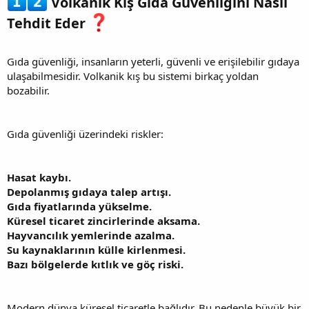
Volkanik Kış Gıda Güvenliğini Nasıl
Tehdit Eder
Gıda güvenliği, insanların yeterli, güvenli ve erişilebilir gıdaya
ulaşabilmesidir. Volkanik kış bu sistemi birkaç yoldan
bozabilir.
Gıda güvenliği üzerindeki riskler:
Hasat kaybı.
Depolanmış gıdaya talep artışı.
Gıda fiyatlarında yükselme.
Küresel ticaret zincirlerinde aksama.
Hayvancılık yemlerinde azalma.
Su kaynaklarının külle kirlenmesi.
Bazı bölgelerde kıtlık ve göç riski.
Modern dünya küresel ticaretle bağlıdır. Bu nedenle büyük bir