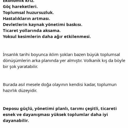
Ekonomik kriz.
Göç hareketleri.
Toplumsal huzursuzluk.
Hastalıkların artması.
Devletlerin kaynak yönetimi baskısı.
Ticaret yollarında aksama.
Yoksul kesimlerin daha ağır etkilenmesi.
İnsanlık tarihi boyunca iklim şokları bazen büyük toplumsal
dönüşümlerin arka planında yer almıştır. Volkanik kış da böyle
bir şok yaratabilir.
Burada asıl mesele doğa olayının kendisi kadar, toplumun
hazırlık düzeyidir.
Deposu güçlü, yönetimi planlı, tarımı çeşitli, ticareti
esnek ve dayanışması yüksek toplumlar daha iyi
dayanabilir.