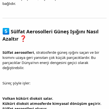
bağlıdır.
Sülfat Aerosolleri Güneş Işığını Nasıl
Azaltır
Sülfat aerosolleri
, stratosferde güneş ışığını saçan ve bir
kısmını uzaya geri yansıtan çok küçük parçacıklardır. Bu
parçacıklar Dünya'nın enerji dengesini geçici olarak
değiştirebilir.
Süreç şöyle işler:
Volkan kükürt dioksit salar.
Kükürt dioksit atmosferde kimyasal dönüşüm geçirir.
Sülfat aerosolleri oluşur.