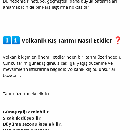
Bu nedenle Pinatubo, geçmişteki daha büyük patlamaları
anlamak için de bir karşılaştırma noktasıdır.
Volkanik Kış Tarımı Nasıl Etkiler
Volkanik kışın en önemli etkilerinden biri tarım üzerindedir.
Çünkü tarım güneş ışığına, sıcaklığa, yağış düzenine ve
mevsimlerin istikrarına bağlıdır. Volkanik kış bu unsurları
bozabilir.
Tarım üzerindeki etkiler:
Güneş ışığı azalabilir.
Sıcaklık düşebilir.
Büyüme sezonu kısalabilir.
Don olayları artabilir.