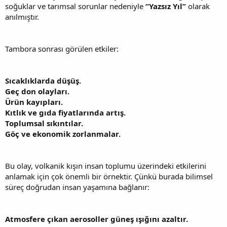
soğuklar ve tarımsal sorunlar nedeniyle
“Yazsız Yıl”
olarak
anılmıştır.
Tambora sonrası görülen etkiler:
Sıcaklıklarda düşüş.
Geç don olayları.
Ürün kayıpları.
Kıtlık ve gıda fiyatlarında artış.
Toplumsal sıkıntılar.
Göç ve ekonomik zorlanmalar.
Bu olay, volkanik kışın insan toplumu üzerindeki etkilerini
anlamak için çok önemli bir örnektir. Çünkü burada bilimsel
süreç doğrudan insan yaşamına bağlanır:
Atmosfere çıkan aerosoller güneş ışığını azaltır.