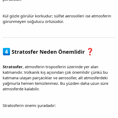
Kül gözle görülür korkudur; sülfat aerosolleri ise atmosferin
görünmeyen soğutucu örtüsüdür.
Stratosfer Neden Önemlidir
Stratosfer
, atmosferin troposferin üzerinde yer alan
katmanıdır. Volkanik kış açısından çok önemlidir çünkü bu
katmana ulaşan parçacıklar ve aerosoller, alt atmosferdeki
yağmurla hemen temizlenmez. Bu yüzden daha uzun süre
atmosferde kalabilir.
Stratosferin önemi şuradadır: