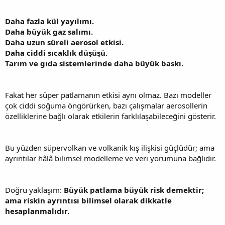
Daha fazla kül yayılımı.
Daha büyük gaz salımı.
Daha uzun süreli aerosol etkisi.
Daha ciddi sıcaklık düşüşü.
Tarım ve gıda sistemlerinde daha büyük baskı.
Fakat her süper patlamanın etkisi aynı olmaz. Bazı modeller
çok ciddi soğuma öngörürken, bazı çalışmalar aerosollerin
özelliklerine bağlı olarak etkilerin farklılaşabileceğini gösterir.
Bu yüzden süpervolkan ve volkanik kış ilişkisi güçlüdür; ama
ayrıntılar hâlâ bilimsel modelleme ve veri yorumuna bağlıdır.
Doğru yaklaşım:
Büyük patlama büyük risk demektir;
ama riskin ayrıntısı bilimsel olarak dikkatle
hesaplanmalıdır.