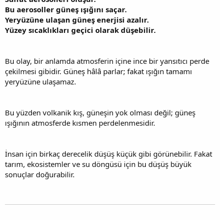
Bu aerosoller güneş ışığını saçar.
Yeryüzüne ulaşan güneş enerjisi azalır.
Yüzey sıcaklıkları geçici olarak düşebilir.
Bu olay, bir anlamda atmosferin içine ince bir yansıtıcı perde
çekilmesi gibidir. Güneş hâlâ parlar; fakat ışığın tamamı
yeryüzüne ulaşamaz.
Bu yüzden volkanik kış, güneşin yok olması değil; güneş
ışığının atmosferde kısmen perdelenmesidir.
İnsan için birkaç derecelik düşüş küçük gibi görünebilir. Fakat
tarım, ekosistemler ve su döngüsü için bu düşüş büyük
sonuçlar doğurabilir.