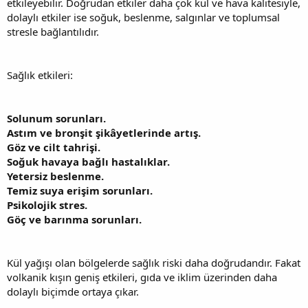
etkileyebilir. Doğrudan etkiler daha çok kül ve hava kalitesiyle,
dolaylı etkiler ise soğuk, beslenme, salgınlar ve toplumsal
stresle bağlantılıdır.
Sağlık etkileri:
Solunum sorunları.
Astım ve bronşit şikâyetlerinde artış.
Göz ve cilt tahrişi.
Soğuk havaya bağlı hastalıklar.
Yetersiz beslenme.
Temiz suya erişim sorunları.
Psikolojik stres.
Göç ve barınma sorunları.
Kül yağışı olan bölgelerde sağlık riski daha doğrudandır. Fakat
volkanik kışın geniş etkileri, gıda ve iklim üzerinden daha
dolaylı biçimde ortaya çıkar.