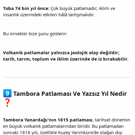
Toba 74 bin yıl önce:
Çok büyük patlamadır; iklim ve
insanlık üzerindeki etkileri hâlâ tartışmalıdır.
Bu örnekler bize şunu gösterir:
Volkanik patlamalar yalnızca jeolojik olay değildir;
tarih, tarım, toplum ve iklim üzerinde de iz bırakabilir.
Tambora Patlaması Ve Yazsız Yıl Nedir
Tambora Yanardağı'nın 1815 patlaması
, tarihsel dönemin
en büyük volkanik patlamalarından biridir. Bu patlamadan
sonraki 1816 yılı, özellikle Kuzey Yarımküre'de olağan dışı