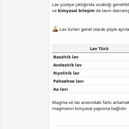
Lav yüzeye çıktığında sıcaklığı genellik
ve
kimyasal bileşim
de lavın davranışı
Lav türleri genel olarak şöyle ayrılab
Lav Türü
Bazaltik lav
Andezitik lav
Riyolitik lav
Pahoehoe lavı
Aa lavı
Magma ve lav arasındaki farkı anlamak
magmanın kimyasal yapısına bağlıdır.