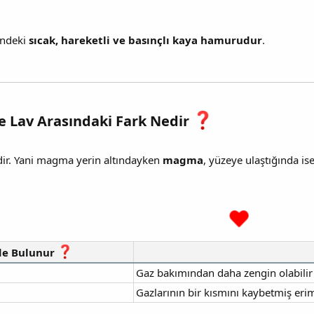
indeki
sıcak, hareketli ve basınçlı kaya hamurudur
.
 Lav Arasındaki Fark Nedir
ir. Yani magma yerin altındayken
magma
, yüzeye ulaştığında is
de Bulunur
Gaz bakımından daha zengin olabilir
Gazlarının bir kısmını kaybetmiş erim