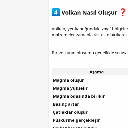
Volkan Nasıl Oluşur
Volkan, yer kabuğundaki zayıf bölgele
malzemeler zamanla üst üste birikere
Bir volkanın oluşumu genellikle şu aş
Aşama
Magma oluşur
Magma yükselir
Magma odasında birikir
Basınç artar
Çatlaklar oluşur
Püskürme gerçekleşir
Volkanik yapı büyür