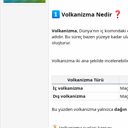
Volkanizma Nedir
Volkanizma
, Dünya'nın iç kısmındaki
adıdır. Bu süreç bazen yüzeye kadar ul
oluşturur.
Volkanizma iki ana şekilde incelenebilir
Volkanizma Türü
İç volkanizma
Mag
Dış volkanizma
Mag
Bu yüzden volkanizma yalnızca
dağın
Volkanizma şunları kapsar: