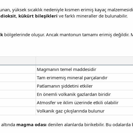
lunan, yüksek sıcaklık nedeniyle kısmen erimiş kayaç malzemesidi
dioksit
,
kükürt bileşikleri
ve farklı mineraller de bulunabilir.
uk
bölgelerinde oluşur. Ancak mantonun tamamı erimiş değildir. 
Magmanın temel maddesidir
Tam erimemiş mineral parçalarıdır
Patlamanın şiddetini etkiler
En önemli volkanik gazlardan biridir
Atmosfer ve iklim üzerinde etkili olabilir
Volkanik gaz çıkışlarında bulunur
 altında
magma odası
denilen alanlarda birikebilir. Bu odalarda