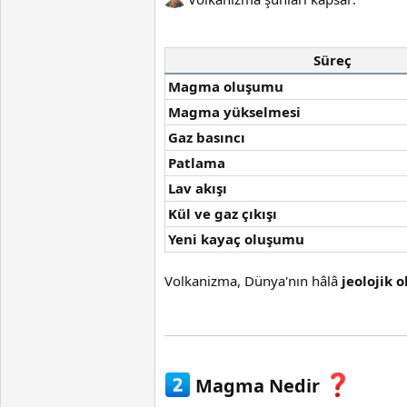
Süreç
Magma oluşumu
Magma yükselmesi
Gaz basıncı
Patlama
Lav akışı
Kül ve gaz çıkışı
Yeni kayaç oluşumu
Volkanizma, Dünya'nın hâlâ
jeolojik o
Magma Nedir