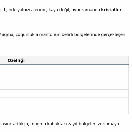
r. İçinde yalnızca erimiş kaya değil; aynı zamanda
kristaller
,
Magma, çoğunlukla mantonun belirli bölgelerinde gerçekleşen
Özelliği
 basınç arttıkça, magma kabuktaki zayıf bölgeleri zorlamaya