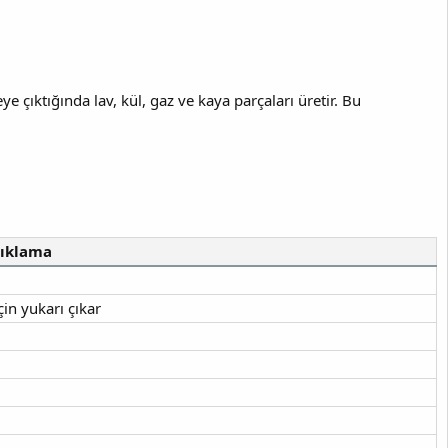
ıktığında lav, kül, gaz ve kaya parçaları üretir. Bu
ıklama
in yukarı çıkar