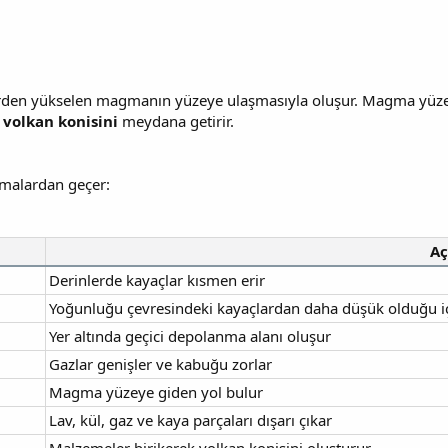
rden yükselen magmanın yüzeye ulaşmasıyla oluşur. Magma yüzeye ç
k
volkan konisini
meydana getirir.
amalardan geçer:
Aç
Derinlerde kayaçlar kısmen erir
Yoğunluğu çevresindeki kayaçlardan daha düşük olduğu iç
Yer altında geçici depolanma alanı oluşur
Gazlar genişler ve kabuğu zorlar
Magma yüzeye giden yol bulur
Lav, kül, gaz ve kaya parçaları dışarı çıkar
Malzemeler birikerek volkan konisini oluşturur