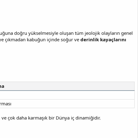
buğuna doğru yükselmesiyle oluşan tüm jeolojik olayların genel
e çıkmadan kabuğun içinde soğur ve
derinlik kayaçlarını
ma
urması
n ve çok daha karmaşık bir Dünya iç dinamiğidir.