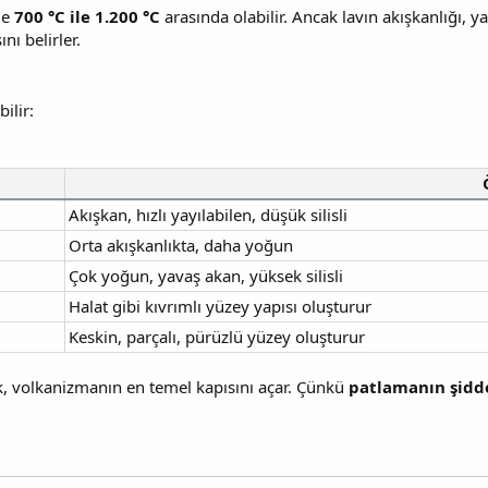
le
700 °C ile 1.200 °C
arasında olabilir. Ancak lavın akışkanlığı, ya
nı belirler.
ilir:
Akışkan, hızlı yayılabilen, düşük silisli
Orta akışkanlıkta, daha yoğun
Çok yoğun, yavaş akan, yüksek silisli
Halat gibi kıvrımlı yüzey yapısı oluşturur
Keskin, parçalı, pürüzlü yüzey oluşturur
, volkanizmanın en temel kapısını açar. Çünkü
patlamanın şidd