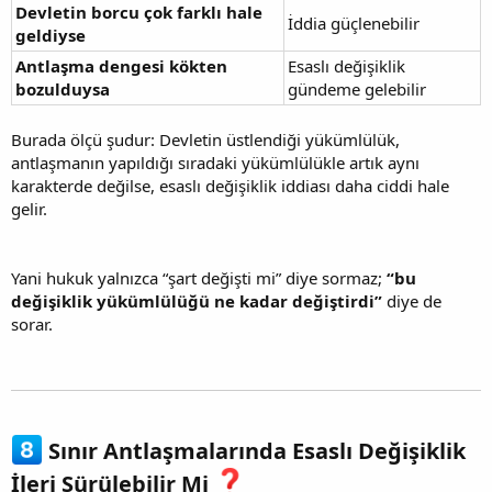
Devletin borcu çok farklı hale
İddia güçlenebilir
geldiyse
Antlaşma dengesi kökten
Esaslı değişiklik
bozulduysa
gündeme gelebilir
Burada ölçü şudur: Devletin üstlendiği yükümlülük,
antlaşmanın yapıldığı sıradaki yükümlülükle artık aynı
karakterde değilse, esaslı değişiklik iddiası daha ciddi hale
gelir.
Yani hukuk yalnızca “şart değişti mi” diye sormaz;
“bu
değişiklik yükümlülüğü ne kadar değiştirdi”
diye de
sorar.
Sınır Antlaşmalarında Esaslı Değişiklik
İleri Sürülebilir Mi