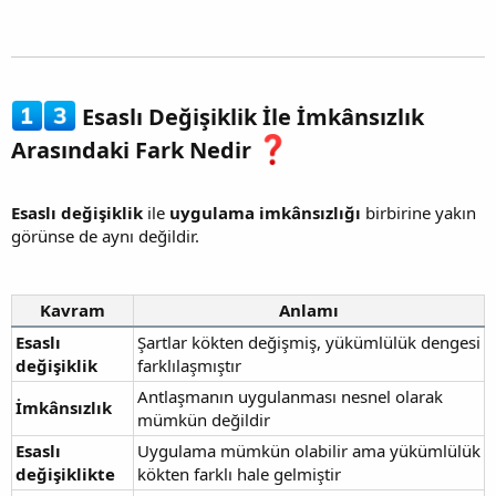
Esaslı Değişiklik İle İmkânsızlık
Arasındaki Fark Nedir
Esaslı değişiklik
ile
uygulama imkânsızlığı
birbirine yakın
görünse de aynı değildir.
Kavram
Anlamı
Esaslı
Şartlar kökten değişmiş, yükümlülük dengesi
değişiklik
farklılaşmıştır
Antlaşmanın uygulanması nesnel olarak
İmkânsızlık
mümkün değildir
Esaslı
Uygulama mümkün olabilir ama yükümlülük
değişiklikte
kökten farklı hale gelmiştir