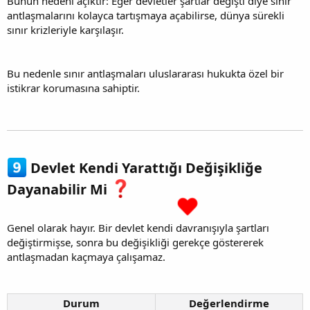
Bunun nedeni açıktır: Eğer devletler şartlar değişti diye sınır
antlaşmalarını kolayca tartışmaya açabilirse, dünya sürekli
sınır krizleriyle karşılaşır.
Bu nedenle sınır antlaşmaları uluslararası hukukta özel bir
istikrar korumasına sahiptir.
Devlet Kendi Yarattığı Değişikliğe
Dayanabilir Mi
Genel olarak hayır. Bir devlet kendi davranışıyla şartları
değiştirmişse, sonra bu değişikliği gerekçe göstererek
antlaşmadan kaçmaya çalışamaz.
Durum
Değerlendirme