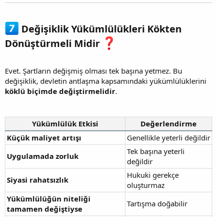
Değişiklik Yükümlülükleri Kökten
Dönüştürmeli Midir
Evet. Şartların değişmiş olması tek başına yetmez. Bu
değişiklik, devletin antlaşma kapsamındaki yükümlülüklerini
köklü biçimde değiştirmelidir
.
Yükümlülük Etkisi
Değerlendirme
Küçük maliyet artışı
Genellikle yeterli değildir
Tek başına yeterli
Uygulamada zorluk
değildir
Hukuki gerekçe
Siyasi rahatsızlık
oluşturmaz
Yükümlülüğün niteliği
Tartışma doğabilir
tamamen değiştiyse