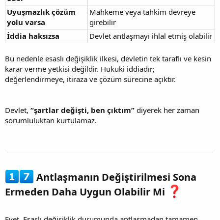
Uyuşmazlık çözüm
Mahkeme veya tahkim devreye
yolu varsa
girebilir
İddia haksızsa
Devlet antlaşmayı ihlal etmiş olabilir
Bu nedenle esaslı değişiklik ilkesi, devletin tek taraflı ve kesin
karar verme yetkisi değildir. Hukuki iddiadır;
değerlendirmeye, itiraza ve çözüm sürecine açıktır.
Devlet,
“şartlar değişti, ben çıktım”
diyerek her zaman
sorumluluktan kurtulamaz.
Antlaşmanın Değiştirilmesi Sona
Ermeden Daha Uygun Olabilir Mi
Evet. Esaslı değişiklik durumunda antlaşmadan tamamen