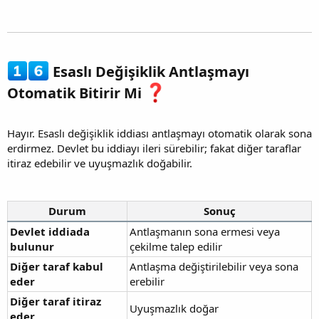
Esaslı Değişiklik Antlaşmayı
Otomatik Bitirir Mi
Hayır. Esaslı değişiklik iddiası antlaşmayı otomatik olarak sona
erdirmez. Devlet bu iddiayı ileri sürebilir; fakat diğer taraflar
itiraz edebilir ve uyuşmazlık doğabilir.
Durum
Sonuç
Devlet iddiada
Antlaşmanın sona ermesi veya
bulunur
çekilme talep edilir
Diğer taraf kabul
Antlaşma değiştirilebilir veya sona
eder
erebilir
Diğer taraf itiraz
Uyuşmazlık doğar
eder