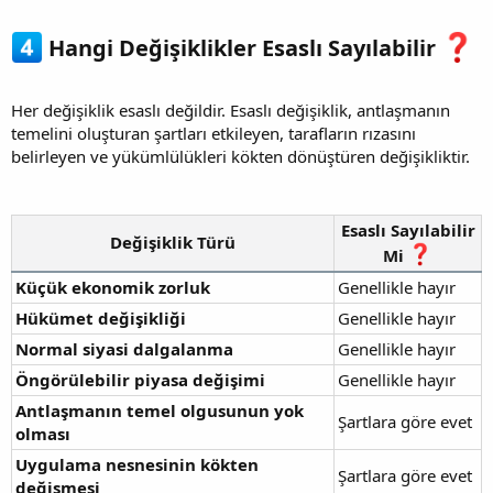
Hangi Değişiklikler Esaslı Sayılabilir
Her değişiklik esaslı değildir. Esaslı değişiklik, antlaşmanın
temelini oluşturan şartları etkileyen, tarafların rızasını
belirleyen ve yükümlülükleri kökten dönüştüren değişikliktir.
Esaslı Sayılabilir
Değişiklik Türü
Mi
Küçük ekonomik zorluk
Genellikle hayır
Hükümet değişikliği
Genellikle hayır
Normal siyasi dalgalanma
Genellikle hayır
Öngörülebilir piyasa değişimi
Genellikle hayır
Antlaşmanın temel olgusunun yok
Şartlara göre evet
olması
Uygulama nesnesinin kökten
Şartlara göre evet
değişmesi