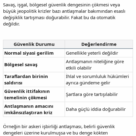
Savaş, işgal, bölgesel güvenlik dengesinin çökmesi veya
büyük jeopolitik krizler bazı antlaşmalar bakımından esaslı
değişiklik tartışması doğurabilir. Fakat bu da otomatik
değildir.
Güvenlik Durumu
Değerlendirme
Normal siyasi gerilim
Genellikle yeterli değildir
Antlaşmanın niteliğine göre
Bölgesel savaş
etkili olabilir
Taraflardan birinin
İhlal ve sorumluluk hükümleri
saldırısı
ayrıca gündeme gelir
Güvenlik ittifakının
Şartlara göre tartışılabilir
temelinin çökmesi
Antlaşmanın amacını
Daha güçlü iddia doğurabilir
imkânsızlaştıran kriz
Örneğin bir askeri işbirliği antlaşması, belirli güvenlik
dengeleri üzerine kurulmuşsa ve bu denge kökten