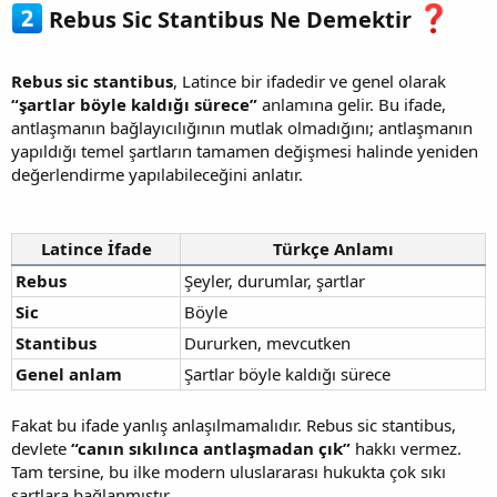
Rebus Sic Stantibus Ne Demektir
Rebus sic stantibus
, Latince bir ifadedir ve genel olarak
“şartlar böyle kaldığı sürece”
anlamına gelir. Bu ifade,
antlaşmanın bağlayıcılığının mutlak olmadığını; antlaşmanın
yapıldığı temel şartların tamamen değişmesi halinde yeniden
değerlendirme yapılabileceğini anlatır.
Latince İfade
Türkçe Anlamı
Rebus
Şeyler, durumlar, şartlar
Sic
Böyle
Stantibus
Dururken, mevcutken
Genel anlam
Şartlar böyle kaldığı sürece
Fakat bu ifade yanlış anlaşılmamalıdır. Rebus sic stantibus,
devlete
“canın sıkılınca antlaşmadan çık”
hakkı vermez.
Tam tersine, bu ilke modern uluslararası hukukta çok sıkı
şartlara bağlanmıştır.