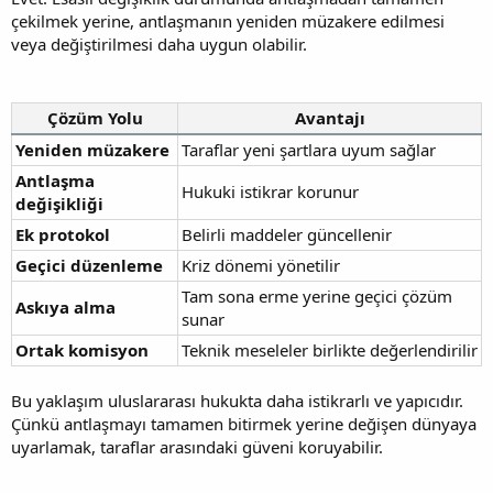
çekilmek yerine, antlaşmanın yeniden müzakere edilmesi
veya değiştirilmesi daha uygun olabilir.
Çözüm Yolu
Avantajı
Yeniden müzakere
Taraflar yeni şartlara uyum sağlar
Antlaşma
Hukuki istikrar korunur
değişikliği
Ek protokol
Belirli maddeler güncellenir
Geçici düzenleme
Kriz dönemi yönetilir
Tam sona erme yerine geçici çözüm
Askıya alma
sunar
Ortak komisyon
Teknik meseleler birlikte değerlendirilir
Bu yaklaşım uluslararası hukukta daha istikrarlı ve yapıcıdır.
Çünkü antlaşmayı tamamen bitirmek yerine değişen dünyaya
uyarlamak, taraflar arasındaki güveni koruyabilir.