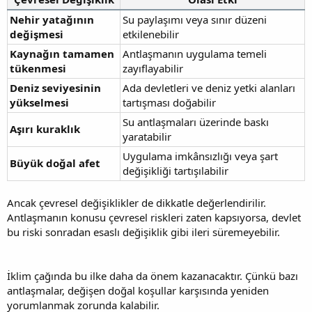
Nehir yatağının
Su paylaşımı veya sınır düzeni
değişmesi
etkilenebilir
Kaynağın tamamen
Antlaşmanın uygulama temeli
tükenmesi
zayıflayabilir
Deniz seviyesinin
Ada devletleri ve deniz yetki alanları
yükselmesi
tartışması doğabilir
Su antlaşmaları üzerinde baskı
Aşırı kuraklık
yaratabilir
Uygulama imkânsızlığı veya şart
Büyük doğal afet
değişikliği tartışılabilir
Ancak çevresel değişiklikler de dikkatle değerlendirilir.
Antlaşmanın konusu çevresel riskleri zaten kapsıyorsa, devlet
bu riski sonradan esaslı değişiklik gibi ileri süremeyebilir.
İklim çağında bu ilke daha da önem kazanacaktır. Çünkü bazı
antlaşmalar, değişen doğal koşullar karşısında yeniden
yorumlanmak zorunda kalabilir.