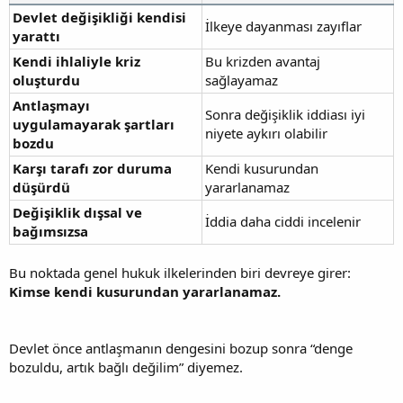
Devlet değişikliği kendisi
İlkeye dayanması zayıflar
yarattı
Kendi ihlaliyle kriz
Bu krizden avantaj
oluşturdu
sağlayamaz
Antlaşmayı
Sonra değişiklik iddiası iyi
uygulamayarak şartları
niyete aykırı olabilir
bozdu
Karşı tarafı zor duruma
Kendi kusurundan
düşürdü
yararlanamaz
Değişiklik dışsal ve
İddia daha ciddi incelenir
bağımsızsa
Bu noktada genel hukuk ilkelerinden biri devreye girer:
Kimse kendi kusurundan yararlanamaz.
Devlet önce antlaşmanın dengesini bozup sonra “denge
bozuldu, artık bağlı değilim” diyemez.