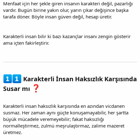
Menfaat için her şekle giren insanın karakteri değil, pazarlığı
vardır. Bugün birine yakın olur, yarın çıkar değişince başka
tarafa döner. Böyle insan güven değil, hesap üretir.
Karakterli insan bilir ki bazı kazançlar insanı zengin gösterir
ama içten fakirleştirir.
Karakterli İnsan Haksızlık Karşısında
Susar mı
Karakterli insan haksızlık karşısında en azından vicdanen
susmaz. Her zaman aynı güçte konuşamayabilir, her şartta
büyük mücadele veremeyebilir; fakat haksızlığı
normalleştirmez, zulmü meşrulaştırmaz, zalime mazeret
üretmez.