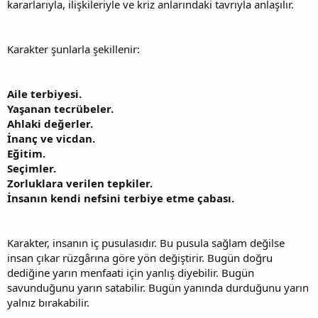
kararlarıyla, ilişkileriyle ve kriz anlarındaki tavrıyla anlaşılır.
Karakter şunlarla şekillenir:
Aile terbiyesi.
Yaşanan tecrübeler.
Ahlaki değerler.
İnanç ve vicdan.
Eğitim.
Seçimler.
Zorluklara verilen tepkiler.
İnsanın kendi nefsini terbiye etme çabası.
Karakter, insanın iç pusulasıdır. Bu pusula sağlam değilse
insan çıkar rüzgârına göre yön değiştirir. Bugün doğru
dediğine yarın menfaati için yanlış diyebilir. Bugün
savunduğunu yarın satabilir. Bugün yanında durduğunu yarın
yalnız bırakabilir.