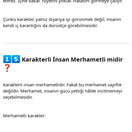
etmez. İçine bakar. Niyetini yoklar. Hatasını görmeye çalışır.
Çünkü karakter, yalnız dışarıya iyi görünmek değil; insanın
kendi iç karanlığını da dürüstçe görebilmesidir.
Karakterli İnsan Merhametli midir
Karakterli insan merhametlidir. Fakat bu merhamet zayıflık
değildir. Merhamet, insanın gücü yettiği hâlde incitmemeyi
seçebilmesidir.
Merhametli karakter: