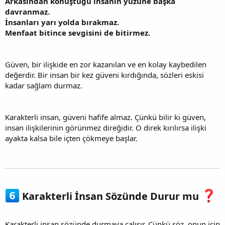
Arkasından konuştuğu insanın yüzüne başka
davranmaz.
İnsanları yarı yolda bırakmaz.
Menfaat bitince sevgisini de bitirmez.
Güven, bir ilişkide en zor kazanılan ve en kolay kaybedilen
değerdir. Bir insan bir kez güveni kırdığında, sözleri eskisi
kadar sağlam durmaz.
Karakterli insan, güveni hafife almaz. Çünkü bilir ki güven,
insan ilişkilerinin görünmez direğidir. O direk kırılırsa ilişki
ayakta kalsa bile içten çökmeye başlar.
Karakterli İnsan Sözünde Durur mu
Karakterli insan sözünde durmaya çalışır. Çünkü söz, onun için