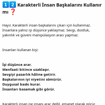
Karakterli İnsan Başkalarını Kullanır
mı
Hayır. Karakterli insan başkalarını çıkarı için kullanmaz.
İnsanlara yalnız işi düşünce yaklaşmaz. Sevgi, dostluk,
yakınlık ve güveni manipülasyon aracı yapmaz.
İnsanları kullanan kişi:
İşi düşünce arar.
Menfaati bitince uzaklaşır.
Sevgiyi pazarlık hâline getirir.
Başkalarının iyi niyetini sömürür.
Duygusal baskı kurar.
İnsanları basamak gibi görür.
Karakterli insan ise insanı araç değil, emanet olarak görür.