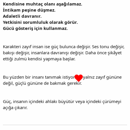
Kendisine muhtaç olanı aşağılamaz.
İntikam peşine düşmez.
Adaletli davranır.
Yetkisini sorumluluk olarak görür.
Gücü gösteriş için kullanmaz.
Karakteri zayıf insan ise güç bulunca değişir. Ses tonu değişir,
bakışı değişir, insanlara davranışı değişir. Daha önce şikâyet
ettiği zulmü kendisi yapmaya başlar.
Bu yüzden bir insanı tanımak istiyorsan yalnız zayıf gününe
değil, güçlü gününe de bakmak gerekir.
Güç, insanın içindeki ahlakı büyütür veya içindeki çürümeyi
açığa çıkarır.