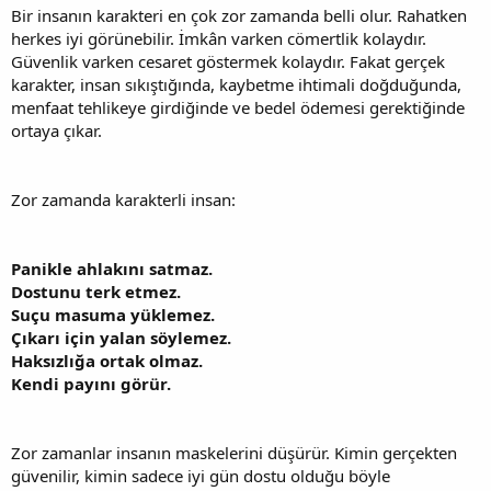
Bir insanın karakteri en çok zor zamanda belli olur. Rahatken
herkes iyi görünebilir. İmkân varken cömertlik kolaydır.
Güvenlik varken cesaret göstermek kolaydır. Fakat gerçek
karakter, insan sıkıştığında, kaybetme ihtimali doğduğunda,
menfaat tehlikeye girdiğinde ve bedel ödemesi gerektiğinde
ortaya çıkar.
Zor zamanda karakterli insan:
Panikle ahlakını satmaz.
Dostunu terk etmez.
Suçu masuma yüklemez.
Çıkarı için yalan söylemez.
Haksızlığa ortak olmaz.
Kendi payını görür.
Zor zamanlar insanın maskelerini düşürür. Kimin gerçekten
güvenilir, kimin sadece iyi gün dostu olduğu böyle