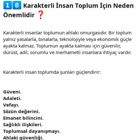
Karakterli İnsan Toplum İçin Neden
Önemlidir
Karakterli insanlar toplumun ahlaki omurgasıdır. Bir toplum
yalnız yasalarla, binalarla, teknolojiyle veya ekonomik güçle
ayakta kalmaz. Toplumun ayakta kalması için güvenilir,
dürüst, adil, sorumlu ve merhametli insanlara ihtiyaç vardır.
Karakterli insan toplumda şunları güçlendirir:
Güveni.
Adaleti.
Vefayı.
Sözün değerini.
Emanet bilincini.
Sağlıklı ilişkileri.
Toplumsal dayanışmayı.
Ahlaki güvenliği.