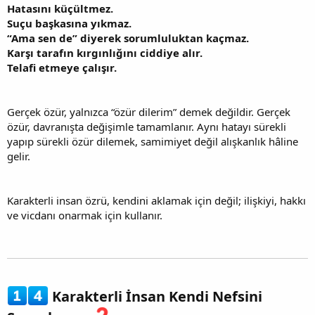
Hatasını küçültmez.
Suçu başkasına yıkmaz.
“Ama sen de” diyerek sorumluluktan kaçmaz.
Karşı tarafın kırgınlığını ciddiye alır.
Telafi etmeye çalışır.
Gerçek özür, yalnızca “özür dilerim” demek değildir. Gerçek
özür, davranışta değişimle tamamlanır. Aynı hatayı sürekli
yapıp sürekli özür dilemek, samimiyet değil alışkanlık hâline
gelir.
Karakterli insan özrü, kendini aklamak için değil; ilişkiyi, hakkı
ve vicdanı onarmak için kullanır.
Karakterli İnsan Kendi Nefsini