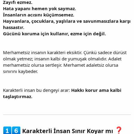
Zayıfı ezmez.
Hata yapanı hemen yok saymaz.
İnsanların acısını küçümsemez.
Hayvanlara, çocuklara, yaşlılara ve savunmasızlara karşı
hassastır.
Gücünü koruma için kullanır, ezme için değil.
Merhametsiz insanın karakteri eksiktir. Çünkü sadece dürüst
olmak yetmez; insanın kalbi de yumuşak olmalıdır. Adalet
merhametsiz olursa sertleşir. Merhamet adaletsiz olursa
sınırını kaybeder.
Karakterli insan bu dengeyi arar:
Hakkı korur ama kalbi
taşlaştırmaz.
Karakterli İnsan Sınır Koyar mı