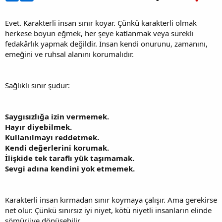
Evet. Karakterli insan sınır koyar. Çünkü karakterli olmak
herkese boyun eğmek, her şeye katlanmak veya sürekli
fedakârlık yapmak değildir. İnsan kendi onurunu, zamanını,
emeğini ve ruhsal alanını korumalıdır.
Sağlıklı sınır şudur:
Saygısızlığa izin vermemek.
Hayır diyebilmek.
Kullanılmayı reddetmek.
Kendi değerlerini korumak.
İlişkide tek taraflı yük taşımamak.
Sevgi adına kendini yok etmemek.
Karakterli insan kırmadan sınır koymaya çalışır. Ama gerekirse
net olur. Çünkü sınırsız iyi niyet, kötü niyetli insanların elinde
sömürüye dönüşebilir.