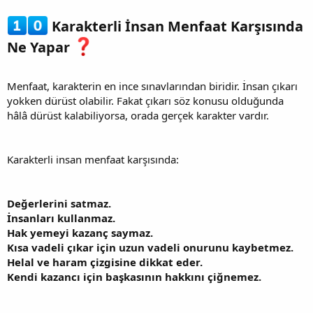
Karakterli İnsan Menfaat Karşısında
Ne Yapar
Menfaat, karakterin en ince sınavlarından biridir. İnsan çıkarı
yokken dürüst olabilir. Fakat çıkarı söz konusu olduğunda
hâlâ dürüst kalabiliyorsa, orada gerçek karakter vardır.
Karakterli insan menfaat karşısında:
Değerlerini satmaz.
İnsanları kullanmaz.
Hak yemeyi kazanç saymaz.
Kısa vadeli çıkar için uzun vadeli onurunu kaybetmez.
Helal ve haram çizgisine dikkat eder.
Kendi kazancı için başkasının hakkını çiğnemez.