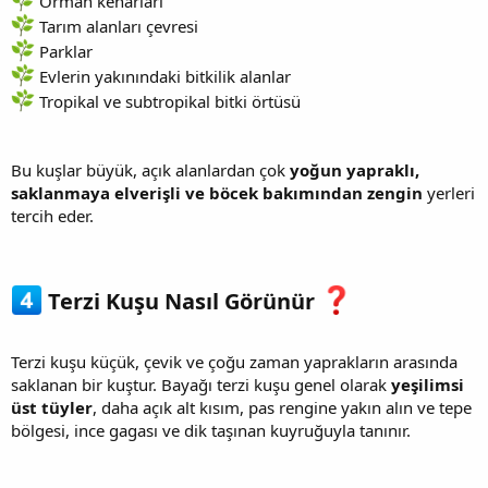
Orman kenarları
Tarım alanları çevresi
Parklar
Evlerin yakınındaki bitkilik alanlar
Tropikal ve subtropikal bitki örtüsü
Bu kuşlar büyük, açık alanlardan çok
yoğun yapraklı,
saklanmaya elverişli ve böcek bakımından zengin
yerleri
tercih eder.
Terzi Kuşu Nasıl Görünür
Terzi kuşu küçük, çevik ve çoğu zaman yaprakların arasında
saklanan bir kuştur. Bayağı terzi kuşu genel olarak
yeşilimsi
üst tüyler
, daha açık alt kısım, pas rengine yakın alın ve tepe
bölgesi, ince gagası ve dik taşınan kuyruğuyla tanınır.