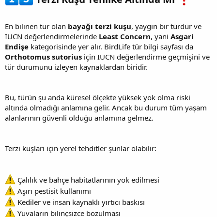
En bilinen tür olan
bayağı terzi kuşu
, yaygın bir türdür ve
IUCN değerlendirmelerinde
Least Concern
, yani
Asgari
Endişe
kategorisinde yer alır. BirdLife tür bilgi sayfası da
Orthotomus sutorius
için IUCN değerlendirme geçmişini ve
tür durumunu izleyen kaynaklardan biridir.
Bu, türün şu anda küresel ölçekte yüksek yok olma riski
altında olmadığı anlamına gelir. Ancak bu durum tüm yaşam
alanlarının güvenli olduğu anlamına gelmez.
Terzi kuşları için yerel tehditler şunlar olabilir:
Çalılık ve bahçe habitatlarının yok edilmesi
Aşırı pestisit kullanımı
Kediler ve insan kaynaklı yırtıcı baskısı
Yuvaların bilinçsizce bozulması