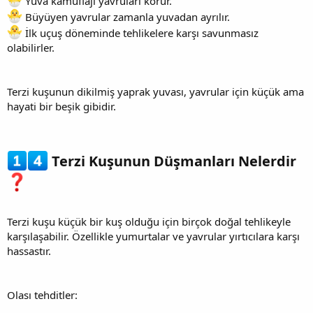
Yuva kamuflajı yavruları korur.
Büyüyen yavrular zamanla yuvadan ayrılır.
İlk uçuş döneminde tehlikelere karşı savunmasız
olabilirler.
Terzi kuşunun dikilmiş yaprak yuvası, yavrular için küçük ama
hayati bir beşik gibidir.
Terzi Kuşunun Düşmanları Nelerdir
Terzi kuşu küçük bir kuş olduğu için birçok doğal tehlikeyle
karşılaşabilir. Özellikle yumurtalar ve yavrular yırtıcılara karşı
hassastır.
Olası tehditler: