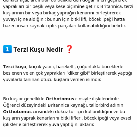
yaprakları bir beşik veya kese biçimine getirir. Britannica, terzi
kuşlarının bir veya birkaç yaprağın kenarını birleştirerek
yuvayı içine aldığını; bunun için bitki lifi, böcek ipeği hatta
bazen insan kaynaklı iplik parçaları kullanabildiğini belirtir.
Terzi Kuşu Nedir
Terzi kuşu
, küçük yapılı, hareketli, çoğunlukla böceklerle
beslenen ve en çok yaprakları "diker gibi" birleştirerek yaptığı
yuvalarla tanınan ötücü kuşlara verilen isimdir.
Bu kuşlar genellikle
Orthotomus
cinsiyle ilişkilendirilir.
Öğrenci düzeyindeki Britannica kaynağı, tailorbird adının
Orthotomus
cinsindeki dokuz tür için kullanıldığını ve bu
kuşların yaprak kenarlarını bitki lifleri, böcek ipeği veya evsel
ipliklerle birleştirerek yuva yaptığını aktarır.