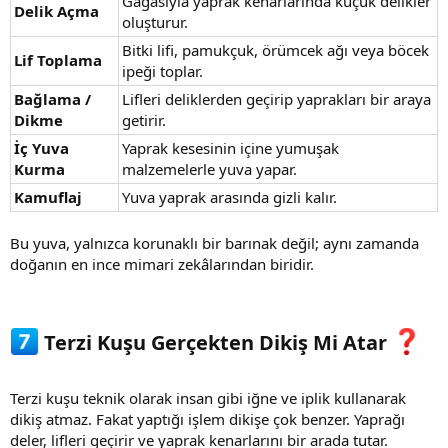
Gagasıyla yaprak kenarlarında küçük delikler
Delik Açma
oluşturur.
Bitki lifi, pamukçuk, örümcek ağı veya böcek
Lif Toplama
ipeği toplar.
Bağlama /
Lifleri deliklerden geçirip yaprakları bir araya
Dikme
getirir.
İç Yuva
Yaprak kesesinin içine yumuşak
Kurma
malzemelerle yuva yapar.
Kamuflaj
Yuva yaprak arasında gizli kalır.
Bu yuva, yalnızca korunaklı bir barınak değil; aynı zamanda
doğanın en ince mimari zekâlarından biridir.
Terzi Kuşu Gerçekten Dikiş Mi Atar
Terzi kuşu teknik olarak insan gibi iğne ve iplik kullanarak
dikiş atmaz. Fakat yaptığı işlem dikişe çok benzer. Yaprağı
deler, lifleri geçirir ve yaprak kenarlarını bir arada tutar.