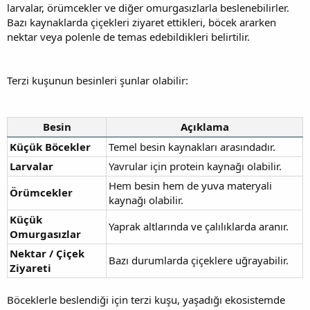
larvalar, örümcekler ve diğer omurgasızlarla beslenebilirler.
Bazı kaynaklarda çiçekleri ziyaret ettikleri, böcek ararken
nektar veya polenle de temas edebildikleri belirtilir.
Terzi kuşunun besinleri şunlar olabilir:
Besin
Açıklama
Küçük Böcekler
Temel besin kaynakları arasındadır.
Larvalar
Yavrular için protein kaynağı olabilir.
Hem besin hem de yuva materyali
Örümcekler
kaynağı olabilir.
Küçük
Yaprak altlarında ve çalılıklarda aranır.
Omurgasızlar
Nektar / Çiçek
Bazı durumlarda çiçeklere uğrayabilir.
Ziyareti
Böceklerle beslendiği için terzi kuşu, yaşadığı ekosistemde