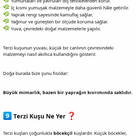
Yumurtaları ve yavruları dış tehlikelerden korur.
İç kısmı yumuşak malzemeyle daha güvenli hâle getirilir.
Yaprak rengi sayesinde kamuflaj sağlar.
Yağmur ve güneşten bir ölçüde koruma sağlar.
Yuva, çevredeki doğal malzemelerle yapılır.
Terzi kuşunun yuvası, küçük bir canlının çevresindeki
malzemeyi nasıl akıllıca kullandığını gösterir.
Doğa burada bize şunu fısıldar:
Büyük mimarlık, bazen bir yaprağın kıvrımında saklıdır.
Terzi Kuşu Ne Yer
Terzi kuşları çoğunlukla
böcekçil
kuşlardır. Küçük böcekler,