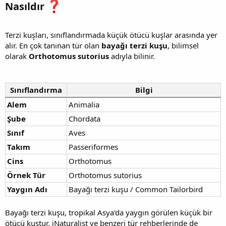
Nasıldır
Terzi kuşları, sınıflandırmada küçük ötücü kuşlar arasında yer
alır. En çok tanınan tür olan
bayağı terzi kuşu
, bilimsel
olarak
Orthotomus sutorius
adıyla bilinir.
Sınıflandırma
Bilgi
Alem
Animalia
Şube
Chordata
Sınıf
Aves
Takım
Passeriformes
Cins
Orthotomus
Örnek Tür
Orthotomus sutorius
Yaygın Adı
Bayağı terzi kuşu / Common Tailorbird
Bayağı terzi kuşu, tropikal Asya'da yaygın görülen küçük bir
ötücü kuştur. iNaturalist ve benzeri tür rehberlerinde de