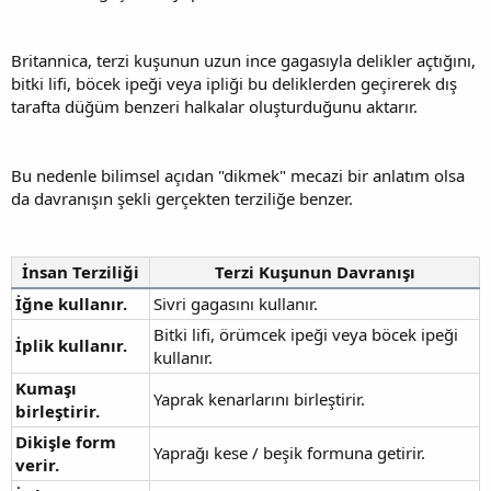
Britannica, terzi kuşunun uzun ince gagasıyla delikler açtığını,
bitki lifi, böcek ipeği veya ipliği bu deliklerden geçirerek dış
tarafta düğüm benzeri halkalar oluşturduğunu aktarır.
Bu nedenle bilimsel açıdan "dikmek" mecazi bir anlatım olsa
da davranışın şekli gerçekten terziliğe benzer.
İnsan Terziliği
Terzi Kuşunun Davranışı
İğne kullanır.
Sivri gagasını kullanır.
Bitki lifi, örümcek ipeği veya böcek ipeği
İplik kullanır.
kullanır.
Kumaşı
Yaprak kenarlarını birleştirir.
birleştirir.
Dikişle form
Yaprağı kese / beşik formuna getirir.
verir.