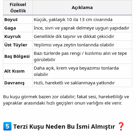
Fiziksel
Açıklama
Özellik
Boyut
Küçük, yaklaşık 10 ila 13 cm civarında
Gaga
İnce, sivri ve yaprak delmeye uygun yapıdadır
Kuyruk
Genellikle dik taşınır ve dikkat çekicidir
Üst Tüyler
Yeşilimsi veya zeytin tonlarında olabilir
Bazı türlerde pas rengi / kızılımsı alın ve tepe
Baş Bölgesi
görülebilir
Daha açık, krem veya beyazımsı tonlarda
Alt Kısım
olabilir
Davranış
Hızlı, hareketli ve saklanmaya yatkındır
Bu kuşu görmek bazen zor olabilir; fakat sesi, hareketliliği ve
yapraklar arasındaki hızlı geçişleri onun varlığını ele verir.
Terzi Kuşu Neden Bu İsmi Almıştır