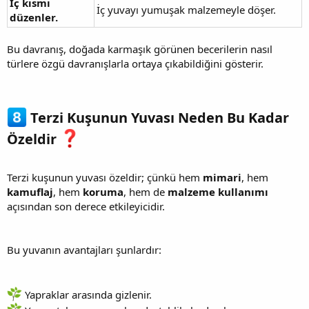
İç kısmı
İç yuvayı yumuşak malzemeyle döşer.
düzenler.
Bu davranış, doğada karmaşık görünen becerilerin nasıl
türlere özgü davranışlarla ortaya çıkabildiğini gösterir.
Terzi Kuşunun Yuvası Neden Bu Kadar
Özeldir
Terzi kuşunun yuvası özeldir; çünkü hem
mimari
, hem
kamuflaj
, hem
koruma
, hem de
malzeme kullanımı
açısından son derece etkileyicidir.
Bu yuvanın avantajları şunlardır:
Yapraklar arasında gizlenir.