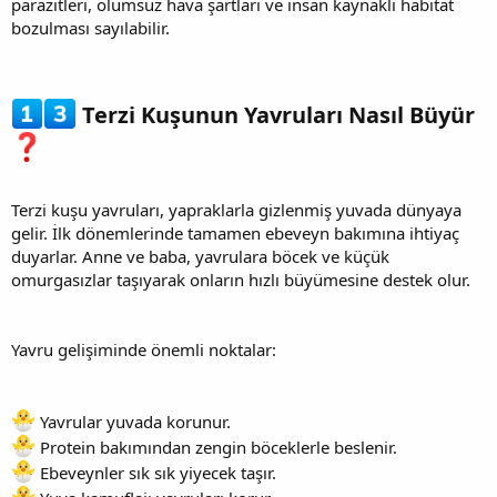
parazitleri, olumsuz hava şartları ve insan kaynaklı habitat
bozulması sayılabilir.
Terzi Kuşunun Yavruları Nasıl Büyür
Terzi kuşu yavruları, yapraklarla gizlenmiş yuvada dünyaya
gelir. İlk dönemlerinde tamamen ebeveyn bakımına ihtiyaç
duyarlar. Anne ve baba, yavrulara böcek ve küçük
omurgasızlar taşıyarak onların hızlı büyümesine destek olur.
Yavru gelişiminde önemli noktalar:
Yavrular yuvada korunur.
Protein bakımından zengin böceklerle beslenir.
Ebeveynler sık sık yiyecek taşır.