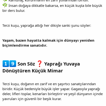
Kamuflaj, korunmanın en zarif yollarından biridir.
İnsan doğaya dikkatle bakarsa, en küçük kuşta bile büyük
bir ders bulur.
Terzi kuşu, yaprağa attığı her dikişle sanki şunu söyler:
Yaşam, bazen hayatta kalmak için dünyayı yeniden
biçimlendirme sanatıdır.
Son Söz
Yaprağı Yuvaya
Dönüştüren Küçük Mimar​
Terzi kuşu, doğanın en zarif ve en şaşırtıcı sanatçılarından
biridir. Küçük bedeniyle büyük işler yapar. Gagasıyla yaprağı
deler, lifleri toplar, kenarları birleştirir ve yeşil dünyanın içinde
yavruları için güvenli bir beşik kurar.