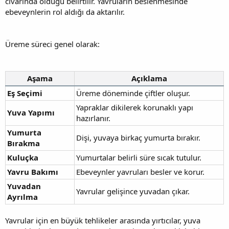
civarında olduğu belirtilir. Yavruların beslenmesinde
ebeveynlerin rol aldığı da aktarılır.
Üreme süreci genel olarak:
Aşama
Açıklama
Eş Seçimi
Üreme döneminde çiftler oluşur.
Yapraklar dikilerek korunaklı yapı
Yuva Yapımı
hazırlanır.
Yumurta
Dişi, yuvaya birkaç yumurta bırakır.
Bırakma
Kuluçka
Yumurtalar belirli süre sıcak tutulur.
Yavru Bakımı
Ebeveynler yavruları besler ve korur.
Yuvadan
Yavrular gelişince yuvadan çıkar.
Ayrılma
Yavrular için en büyük tehlikeler arasında yırtıcılar, yuva