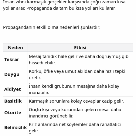
İnsan zihni karmaşık gerçekler karşısında çoğu zaman kısa
yollar arar. Propaganda da tam bu kısa yolları kullanır.
Propagandanın etkili olma nedenleri şunlardır:
Neden
Etkisi
Mesaj tanıdık hale gelir ve daha doğruymuş gibi
Tekrar
hissedilebilir.
Korku, öfke veya umut akıldan daha hızlı tepki
Duygu
üretir.
İnsan kendi grubunun mesajına daha kolay
Aidiyet
inanabilir.
Basitlik
Karmaşık sorunlara kolay cevaplar cazip gelir.
Güçlü kişi veya kurumdan gelen mesaj daha
Otorite
inandırıcı görünebilir.
Kriz anlarında net söylemler daha rahatlatıcı
Belirsizlik
gelir.