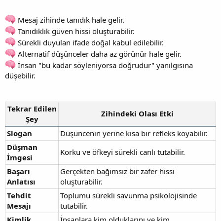
Mesaj zihinde tanıdık hale gelir.
Tanıdıklık güven hissi oluşturabilir.
Sürekli duyulan ifade doğal kabul edilebilir.
Alternatif düşünceler daha az görünür hale gelir.
İnsan "bu kadar söyleniyorsa doğrudur" yanılgısına
düşebilir.
Tekrar Edilen
Zihindeki Olası Etki
Şey
Slogan
Düşüncenin yerine kısa bir refleks koyabilir.
Düşman
Korku ve öfkeyi sürekli canlı tutabilir.
İmgesi
Başarı
Gerçekten bağımsız bir zafer hissi
Anlatısı
oluşturabilir.
Tehdit
Toplumu sürekli savunma psikolojisinde
Mesajı
tutabilir.
Kimlik
İnsanlara kim olduklarını ve kim