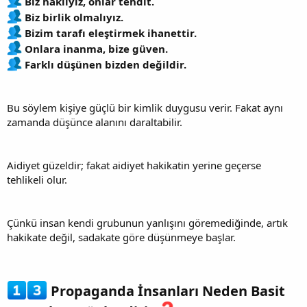
Biz haklıyız, onlar tehdit.
Biz birlik olmalıyız.
Bizim tarafı eleştirmek ihanettir.
Onlara inanma, bize güven.
Farklı düşünen bizden değildir.
Bu söylem kişiye güçlü bir kimlik duygusu verir. Fakat aynı
zamanda düşünce alanını daraltabilir.
Aidiyet güzeldir; fakat aidiyet hakikatin yerine geçerse
tehlikeli olur.
Çünkü insan kendi grubunun yanlışını göremediğinde, artık
hakikate değil, sadakate göre düşünmeye başlar.
Propaganda İnsanları Neden Basit