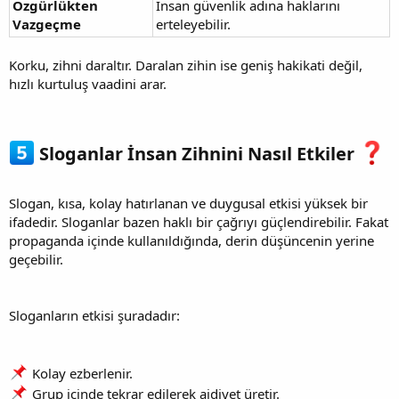
Özgürlükten
İnsan güvenlik adına haklarını
Vazgeçme
erteleyebilir.
Korku, zihni daraltır. Daralan zihin ise geniş hakikati değil,
hızlı kurtuluş vaadini arar.
Sloganlar İnsan Zihnini Nasıl Etkiler
Slogan, kısa, kolay hatırlanan ve duygusal etkisi yüksek bir
ifadedir. Sloganlar bazen haklı bir çağrıyı güçlendirebilir. Fakat
propaganda içinde kullanıldığında, derin düşüncenin yerine
geçebilir.
Sloganların etkisi şuradadır:
Kolay ezberlenir.
Grup içinde tekrar edilerek aidiyet üretir.