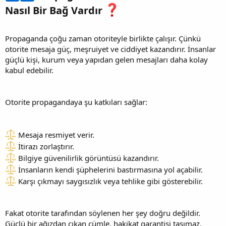
Nasıl Bir Bağ Vardır
Propaganda çoğu zaman otoriteyle birlikte çalışır. Çünkü
otorite mesaja güç, meşruiyet ve ciddiyet kazandırır. İnsanlar
güçlü kişi, kurum veya yapıdan gelen mesajları daha kolay
kabul edebilir.
Otorite propagandaya şu katkıları sağlar:
Mesaja resmiyet verir.
İtirazı zorlaştırır.
Bilgiye güvenilirlik görüntüsü kazandırır.
İnsanların kendi şüphelerini bastırmasına yol açabilir.
Karşı çıkmayı saygısızlık veya tehlike gibi gösterebilir.
Fakat otorite tarafından söylenen her şey doğru değildir.
Güçlü bir ağızdan çıkan cümle, hakikat garantisi taşımaz.