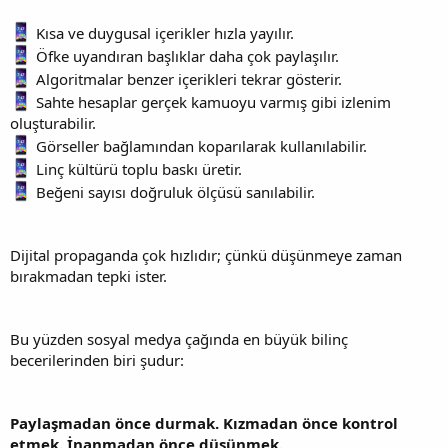
Kısa ve duygusal içerikler hızla yayılır.
Öfke uyandıran başlıklar daha çok paylaşılır.
Algoritmalar benzer içerikleri tekrar gösterir.
Sahte hesaplar gerçek kamuoyu varmış gibi izlenim
oluşturabilir.
Görseller bağlamından koparılarak kullanılabilir.
Linç kültürü toplu baskı üretir.
Beğeni sayısı doğruluk ölçüsü sanılabilir.
Dijital propaganda çok hızlıdır; çünkü düşünmeye zaman
bırakmadan tepki ister.
Bu yüzden sosyal medya çağında en büyük bilinç
becerilerinden biri şudur:
Paylaşmadan önce durmak. Kızmadan önce kontrol
etmek. İnanmadan önce düşünmek.