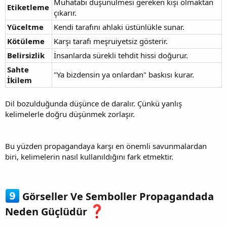
Muhatabı düşünülmesi gereken kişi olmaktan
Etiketleme
çıkarır.
Yüceltme
Kendi tarafını ahlaki üstünlükle sunar.
Kötüleme
Karşı tarafı meşruiyetsiz gösterir.
Belirsizlik
İnsanlarda sürekli tehdit hissi doğurur.
Sahte
"Ya bizdensin ya onlardan" baskısı kurar.
İkilem
Dil bozulduğunda düşünce de daralır. Çünkü yanlış
kelimelerle doğru düşünmek zorlaşır.
Bu yüzden propagandaya karşı en önemli savunmalardan
biri, kelimelerin nasıl kullanıldığını fark etmektir.
Görseller Ve Semboller Propagandada
Neden Güçlüdür