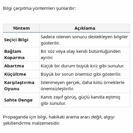
Bilgi çarpıtma yöntemleri şunlardır:
Yöntem
Açıklama
Sadece istenen sonucu destekleyen bilgiler
Seçici Bilgi
gösterilir.
Bağlam
Bir söz veya olay kendi bütünlüğünden
Koparma
ayrılır.
Abartma
Küçük bir durum büyük kriz gibi sunulur.
Küçültme
Büyük bir sorun önemsiz gibi gösterilir.
Karşılaştırma
İstenmeyen gerçek, daha kötü örneklerle
Oyunu
önemsizleştirilir.
Kanıtı zayıf görüş, güçlü kanıtla eşitmiş
Sahte Denge
gibi sunulur.
Propaganda için bilgi, hakikati arama aracı değil; algıyı
şekillendirme malzemesidir.