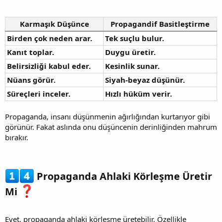
Karmaşık Düşünce
Propagandif Basitleştirme
Birden çok neden arar.
Tek suçlu bulur.
Kanıt toplar.
Duygu üretir.
Belirsizliği kabul eder.
Kesinlik sunar.
Nüans görür.
Siyah-beyaz düşünür.
Süreçleri inceler.
Hızlı hüküm verir.
Propaganda, insanı düşünmenin ağırlığından kurtarıyor gibi
görünür. Fakat aslında onu düşüncenin derinliğinden mahrum
bırakır.
Propaganda Ahlaki Körleşme Üretir
Mi
Evet, propaganda ahlaki körleşme üretebilir. Özellikle