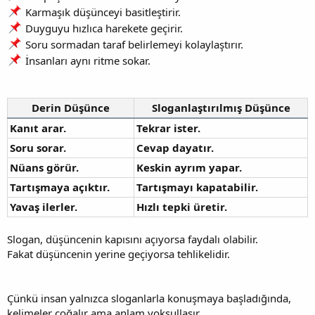
Karmaşık düşünceyi basitleştirir.
Duyguyu hızlıca harekete geçirir.
Soru sormadan taraf belirlemeyi kolaylaştırır.
İnsanları aynı ritme sokar.
Derin Düşünce
Sloganlaştırılmış Düşünce
Kanıt arar.
Tekrar ister.
Soru sorar.
Cevap dayatır.
Nüans görür.
Keskin ayrım yapar.
Tartışmaya açıktır.
Tartışmayı kapatabilir.
Yavaş ilerler.
Hızlı tepki üretir.
Slogan, düşüncenin kapısını açıyorsa faydalı olabilir.
Fakat düşüncenin yerine geçiyorsa tehlikelidir.
Çünkü insan yalnızca sloganlarla konuşmaya başladığında,
kelimeler çoğalır ama anlam yoksullaşır.