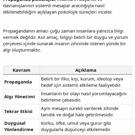
davranışlarının sistemli mesajlar aracılığıyla nasıl
etkilenebildiğini açıklayan psikolojik süreçleri inceler.
Propagandanın amacı çoğu zaman insanlara yalnızca bilgi
vermek değildir. Asıl amaç, bilgiyi belirli bir duygu ve yorum
çerçevesi içinde sunarak insanın zihninde istenen yönde bir
algı oluşturmaktır.
Kavram
Açıklama
Belirli bir fikir, kişi, kurum, ideoloji veya
Propaganda
hedef için sistemli etkileme faaliyetidir.
İnsanların bir olayı nasıl yorumlayacağını
Algı Yönetimi
belirleme çabasıdır.
Aynı mesajın sürekli verilerek zihinde
Tekrar Etkisi
tanıdık ve doğal hale getirilmesidir.
Duygusal
Korku, öfke, umut veya gurur gibi
Yönlendirme
duygularla düşünceyi etkilemedir.