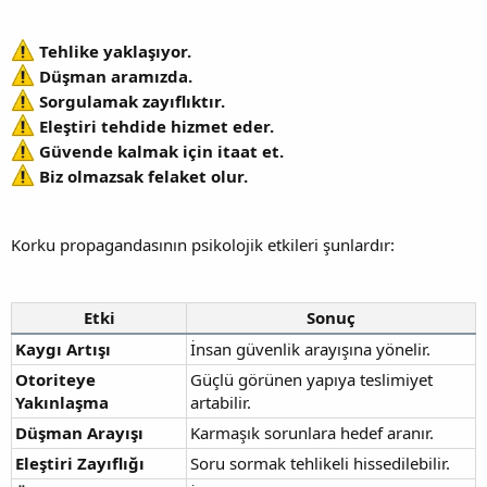
Tehlike yaklaşıyor.
Düşman aramızda.
Sorgulamak zayıflıktır.
Eleştiri tehdide hizmet eder.
Güvende kalmak için itaat et.
Biz olmazsak felaket olur.
Korku propagandasının psikolojik etkileri şunlardır:
Etki
Sonuç
Kaygı Artışı
İnsan güvenlik arayışına yönelir.
Otoriteye
Güçlü görünen yapıya teslimiyet
Yakınlaşma
artabilir.
Düşman Arayışı
Karmaşık sorunlara hedef aranır.
Eleştiri Zayıflığı
Soru sormak tehlikeli hissedilebilir.