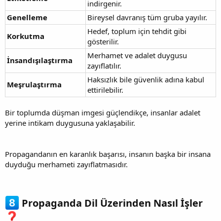
indirgenir.
Genelleme
Bireysel davranış tüm gruba yayılır.
Hedef, toplum için tehdit gibi
Korkutma
gösterilir.
Merhamet ve adalet duygusu
İnsandışılaştırma
zayıflatılır.
Haksızlık bile güvenlik adına kabul
Meşrulaştırma
ettirilebilir.
Bir toplumda düşman imgesi güçlendikçe, insanlar adalet
yerine intikam duygusuna yaklaşabilir.
Propagandanın en karanlık başarısı, insanın başka bir insana
duyduğu merhameti zayıflatmasıdır.
Propaganda Dil Üzerinden Nasıl İşler