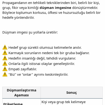
Propagandanın en tehlikeli tekniklerinden biri, belirli bir kişi,
grup, fikir veya kimliği
düşman imgesine
dönüştürmektir.
Böylece toplumun korkusu, öfkesi ve huzursuzluğu belirli bir
hedefe yönlendirilir.
Düşman imgesi şu yollarla üretilir:
Hedef grup sürekli olumsuz kelimelerle anılır.
Karmaşık sorunların nedeni tek bir gruba bağlanır.
Hedefin insanlığı değil, tehdidi vurgulanır.
Onlarla ilgili istisnai olaylar genelleştirilir.
Empati zayıflatılır.
"Biz" ve "onlar" ayrımı keskinleştirilir.
Düşmanlaştırma
Sonuç
Aşaması
Kişi veya grup tek kelimeye
Etiketleme