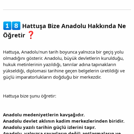
Hattuşa Bize Anadolu Hakkında Ne
Öğretir
Hattuşa, Anadolu'nun tarih boyunca yalnızca bir geçiş yolu
olmadığını gösterir. Anadolu, büyük devletlerin kurulduğu,
hukuk metinlerinin yazıldığı, tanrılar adına tapınakların
yükseldiği, diplomasi tarihine geçen belgelerin üretildiği ve
güçlü imparatorlukların doğduğu bir merkezdir.
Hattuşa bize şunu öğretir:
Anadolu medeniyetlerin kavşağıdır.
Anadolu devlet aklının kadim merkezlerinden biridir.
Anadolu yazılı tarihin güçlü izlerini taşır.
Anadolu, yalnızca savaşların değil; antlaşmaların ve