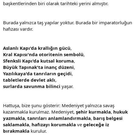
başkentlerinden biri olarak tarihteki yerini almıştır.
Burada yalnızca taş yapılar yoktur. Burada bir imparatorluğun
hafızası vardır.
Aslanlı Kapı'da krallığın gücü
,
Kral Kapısı'nda otoritenin sembolü
,
Sfenksli Kapı'da kutsal koruma
,
Büyük Tapınak'ta inanç düzeni
,
Yazılıkaya'da tanrıların geçidi
,
tabletlerde devlet aklı
,
surlarda savunma bilinci
yaşar.
Hattuşa, bize şunu gösterir: Medeniyet yalnızca savaş
kazanmakla kurulmaz. Medeniyet,
şehir kurmakla
,
hukuk
yazmakla
,
tanrıları anlamlandırmakla
,
barış belgesi
saklamakla
,
hafızayı korumakla
ve
geleceğe iz
bırakmakla
kurulur.