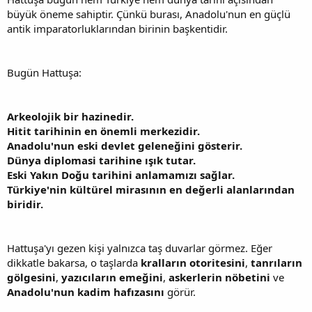
büyük öneme sahiptir. Çünkü burası, Anadolu'nun en güçlü
antik imparatorluklarından birinin başkentidir.
Bugün Hattuşa:
Arkeolojik bir hazinedir.
Hitit tarihinin en önemli merkezidir.
Anadolu'nun eski devlet geleneğini gösterir.
Dünya diplomasi tarihine ışık tutar.
Eski Yakın Doğu tarihini anlamamızı sağlar.
Türkiye'nin kültürel mirasının en değerli alanlarından
biridir.
Hattuşa'yı gezen kişi yalnızca taş duvarlar görmez. Eğer
dikkatle bakarsa, o taşlarda
kralların otoritesini
,
tanrıların
gölgesini
,
yazıcıların emeğini
,
askerlerin nöbetini
ve
Anadolu'nun kadim hafızasını
görür.