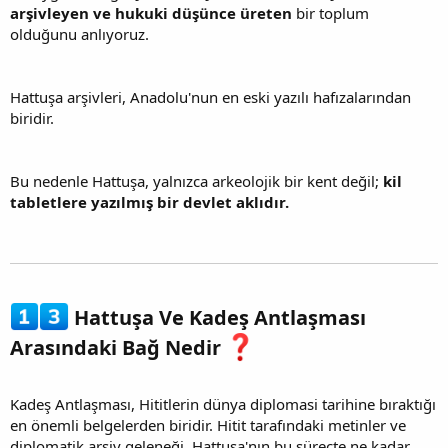
arşivleyen ve hukuki düşünce üreten
bir toplum
olduğunu anlıyoruz.
Hattuşa arşivleri, Anadolu'nun en eski yazılı hafızalarından
biridir.
Bu nedenle Hattuşa, yalnızca arkeolojik bir kent değil;
kil
tabletlere yazılmış bir devlet aklıdır.
Hattuşa Ve Kadeş Antlaşması
Arasındaki Bağ Nedir
Kadeş Antlaşması, Hititlerin dünya diplomasi tarihine bıraktığı
en önemli belgelerden biridir. Hitit tarafındaki metinler ve
diplomatik arşiv geleneği, Hattuşa'nın bu süreçte ne kadar