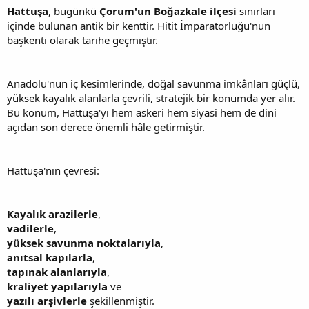
Hattuşa
, bugünkü
Çorum'un Boğazkale ilçesi
sınırları
içinde bulunan antik bir kenttir. Hitit İmparatorluğu'nun
başkenti olarak tarihe geçmiştir.
Anadolu'nun iç kesimlerinde, doğal savunma imkânları güçlü,
yüksek kayalık alanlarla çevrili, stratejik bir konumda yer alır.
Bu konum, Hattuşa'yı hem askeri hem siyasi hem de dini
açıdan son derece önemli hâle getirmiştir.
Hattuşa'nın çevresi:
Kayalık arazilerle
,
vadilerle
,
yüksek savunma noktalarıyla
,
anıtsal kapılarla
,
tapınak alanlarıyla
,
kraliyet yapılarıyla
ve
yazılı arşivlerle
şekillenmiştir.