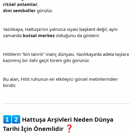
ritüel anlamlar
,
dini semboller
görülür.
Yazılıkaya, Hattuşa'nın yalnızca siyasi başkent değil; aynı
zamanda
kutsal merkez
olduğunu da gösterir.
Hititlerin “bin tanrılı” inanç dünyası, Yazılıkaya'da adeta taşlara
kazınmış bir ilahi geçit töreni gibi görünür.
Bu alan, Hitit ruhunun en etkileyici görsel metinlerinden
biridir.
Hattuşa Arşivleri Neden Dünya
Tarihi İçin Önemlidir