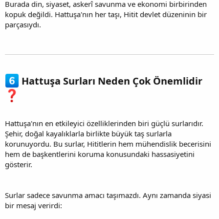
Burada din, siyaset, askerî savunma ve ekonomi birbirinden
kopuk değildi. Hattuşa'nın her taşı, Hitit devlet düzeninin bir
parçasıydı.
Hattuşa Surları Neden Çok Önemlidir
Hattuşa'nın en etkileyici özelliklerinden biri güçlü surlarıdır.
Şehir, doğal kayalıklarla birlikte büyük taş surlarla
korunuyordu. Bu surlar, Hititlerin hem mühendislik becerisini
hem de başkentlerini koruma konusundaki hassasiyetini
gösterir.
Surlar sadece savunma amacı taşımazdı. Aynı zamanda siyasi
bir mesaj verirdi: