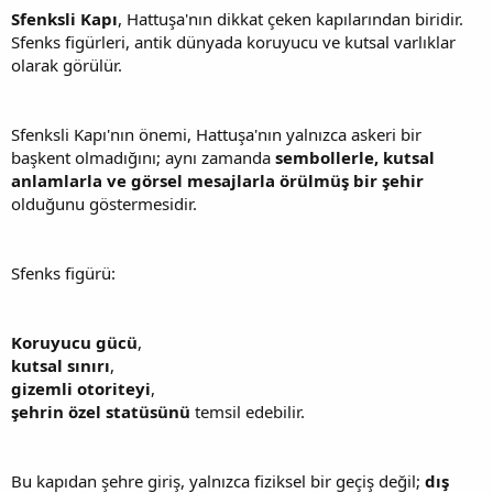
Sfenksli Kapı
, Hattuşa'nın dikkat çeken kapılarından biridir.
Sfenks figürleri, antik dünyada koruyucu ve kutsal varlıklar
olarak görülür.
Sfenksli Kapı'nın önemi, Hattuşa'nın yalnızca askeri bir
başkent olmadığını; aynı zamanda
sembollerle, kutsal
anlamlarla ve görsel mesajlarla örülmüş bir şehir
olduğunu göstermesidir.
Sfenks figürü:
Koruyucu gücü
,
kutsal sınırı
,
gizemli otoriteyi
,
şehrin özel statüsünü
temsil edebilir.
Bu kapıdan şehre giriş, yalnızca fiziksel bir geçiş değil;
dış