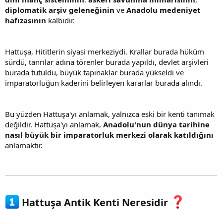
diplomatik arşiv geleneğinin
ve
Anadolu medeniyet
hafızasının
kalbidir.
Hattuşa, Hititlerin siyasi merkeziydi. Krallar burada hüküm
sürdü, tanrılar adına törenler burada yapıldı, devlet arşivleri
burada tutuldu, büyük tapınaklar burada yükseldi ve
imparatorluğun kaderini belirleyen kararlar burada alındı.
Bu yüzden Hattuşa'yı anlamak, yalnızca eski bir kenti tanımak
değildir. Hattuşa'yı anlamak,
Anadolu'nun dünya tarihine
nasıl büyük bir imparatorluk merkezi olarak katıldığını
anlamaktır.
Hattuşa Antik Kenti Neresidir