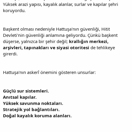
Yüksek arazi yapısı, kayalık alanlar, surlar ve kapılar şehri
koruyordu.
Başkent olması nedeniyle Hattuşa'nın güvenliği, Hitit
Devleti'nin güvenliği anlamına geliyordu. Çünkü başkent
düşerse, yalnızca bir şehir değil;
krallığın merkezi,
arşivleri, tapınakları ve siyasi otoritesi
de tehlikeye
girerdi.
Hattuşa'nın askerî önemini gösteren unsurlar:
Güçlü sur sistemleri.
Anıtsal kapılar.
Yüksek savunma noktaları.
Stratejik yol bağlantıları.
Doğal kayalık koruma alanları.