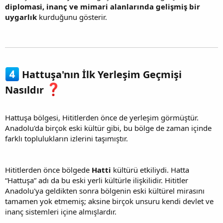
diplomasi, inanç ve mimari alanlarında gelişmiş bir
uygarlık
kurduğunu gösterir.
Hattuşa'nın İlk Yerleşim Geçmişi
Nasıldır
Hattuşa bölgesi, Hititlerden önce de yerleşim görmüştür.
Anadolu'da birçok eski kültür gibi, bu bölge de zaman içinde
farklı toplulukların izlerini taşımıştır.
Hititlerden önce bölgede
Hatti
kültürü etkiliydi. Hatta
“Hattuşa” adı da bu eski yerli kültürle ilişkilidir. Hititler
Anadolu'ya geldikten sonra bölgenin eski kültürel mirasını
tamamen yok etmemiş; aksine birçok unsuru kendi devlet ve
inanç sistemleri içine almışlardır.