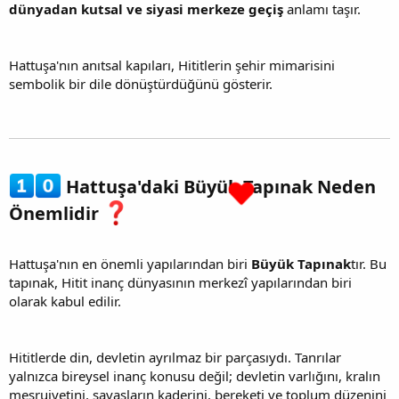
dünyadan kutsal ve siyasi merkeze geçiş
anlamı taşır.
Hattuşa'nın anıtsal kapıları, Hititlerin şehir mimarisini
sembolik bir dile dönüştürdüğünü gösterir.
Hattuşa'daki Büyük Tapınak Neden
Önemlidir
Hattuşa'nın en önemli yapılarından biri
Büyük Tapınak
tır. Bu
tapınak, Hitit inanç dünyasının merkezî yapılarından biri
olarak kabul edilir.
Hititlerde din, devletin ayrılmaz bir parçasıydı. Tanrılar
yalnızca bireysel inanç konusu değil; devletin varlığını, kralın
meşruiyetini, savaşların kaderini, bereketi ve toplum düzenini