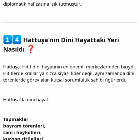
diplomatik hafızasına ışık tutmuştur.
Hattuşa'nın Dini Hayattaki Yeri
Nasıldı
Hattuşa, Hitit dini hayatının en önemli merkezlerinden biriydi.
Hititlerde krallar yalnızca siyasi lider değil, aynı zamanda dini
törenlerde görev alan kutsal sorumluluk sahibi figürlerdi.
Hattuşa'da dini hayat:
Tapınaklar
,
bayram törenleri
,
tanrı heykelleri
,
kurban ritüelleri
,