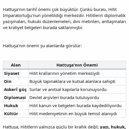
Hattuşa'nın tarihî önemi çok büyüktür. Çünkü burası, Hitit
İmparatorluğu'nun yönetildiği merkezdir. Hititlerin diplomatik
yazışmaları, hukuki düzenlemeleri, dini metinleri, antlaşmaları
ve kraliyet belgeleri burada saklanmıştır.
Hattuşa'nın önemi şu alanlarda görülür:
Alan
Hattuşa'nın Önemi
Siyaset
Hitit krallarının yönetim merkeziydi
Din
Büyük tapınaklara ve kutsal alanlara sahipti
Askerî güç
Surlar ve anıtsal kapılarla korunuyordu
Diplomasi
Devlet arşivleri burada tutuluyordu
Hukuk
Hitit kanun ve belgeleri burada kaydediliyordu
Kültür
Hitit medeniyetinin en büyük temsil alanıydı
Hattuşa, Hititlerin yalnızca güçlü bir krallık değil;
yazı, hukuk,