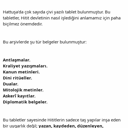
Hattuşa'da çok sayıda çivi yazılı tablet bulunmuştur. Bu
tabletler, Hitit devletinin nasıl işlediğini anlamamız için paha
biçilmez önemdedir.
Bu arşivlerde şu tür belgeler bulunmuştur:
Antlaşmalar.
Kraliyet yazışmaları.
Kanun metinleri.
Dini ritüeller.
Dualar.
Mitolojik metinler.
Askerî kayıtlar.
Diplomatik belgeler.
Bu tabletler sayesinde Hititlerin sadece taş yapılar inşa eden
bir uygarlık değil;
yazan, kaydeden, düzenleyen,