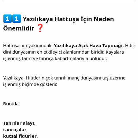
Yazılıkaya Hattuşa İçin Neden
Önemlidir
Hattuşa'nın yakınındaki
Yazılıkaya Açık Hava Tapınağı
, Hitit
dini dünyasının en etkileyici alanlarından biridir. Kayalara
işlenmiş tanrı ve tanrıça kabartmalarıyla ünlüdür.
Yazılıkaya, Hititlerin çok tanrılı inanç dünyasını taş üzerine
işlenmiş biçimde gösterir.
Burada:
Tanrılar alayı
,
tanrıçalar
,
kutsal figürler
,