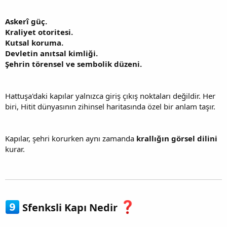
Askerî güç.
Kraliyet otoritesi.
Kutsal koruma.
Devletin anıtsal kimliği.
Şehrin törensel ve sembolik düzeni.
Hattuşa'daki kapılar yalnızca giriş çıkış noktaları değildir. Her
biri, Hitit dünyasının zihinsel haritasında özel bir anlam taşır.
Kapılar, şehri korurken aynı zamanda
krallığın görsel dilini
kurar.
Sfenksli Kapı Nedir