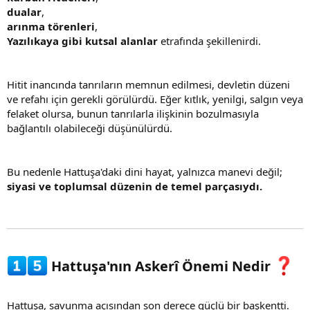
dualar
,
arınma törenleri
,
Yazılıkaya gibi kutsal alanlar
etrafında şekillenirdi.
Hitit inancında tanrıların memnun edilmesi, devletin düzeni
ve refahı için gerekli görülürdü. Eğer kıtlık, yenilgi, salgın veya
felaket olursa, bunun tanrılarla ilişkinin bozulmasıyla
bağlantılı olabileceği düşünülürdü.
Bu nedenle Hattuşa'daki dini hayat, yalnızca manevi değil;
siyasi ve toplumsal düzenin de temel parçasıydı.
Hattuşa'nın Askerî Önemi Nedir
Hattuşa, savunma açısından son derece güçlü bir başkentti.