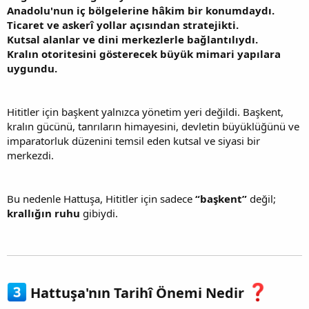
Anadolu'nun iç bölgelerine hâkim bir konumdaydı.
Ticaret ve askerî yollar açısından stratejikti.
Kutsal alanlar ve dini merkezlerle bağlantılıydı.
Kralın otoritesini gösterecek büyük mimari yapılara
uygundu.
Hititler için başkent yalnızca yönetim yeri değildi. Başkent,
kralın gücünü, tanrıların himayesini, devletin büyüklüğünü ve
imparatorluk düzenini temsil eden kutsal ve siyasi bir
merkezdi.
Bu nedenle Hattuşa, Hititler için sadece
“başkent”
değil;
krallığın ruhu
gibiydi.
Hattuşa'nın Tarihî Önemi Nedir