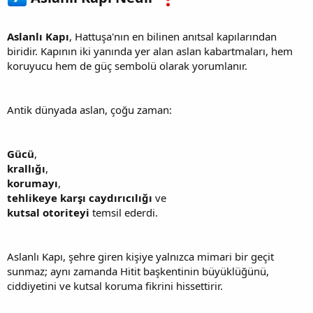
Aslanlı Kapı
, Hattuşa'nın en bilinen anıtsal kapılarından
biridir. Kapının iki yanında yer alan aslan kabartmaları, hem
koruyucu hem de güç sembolü olarak yorumlanır.
Antik dünyada aslan, çoğu zaman:
Gücü
,
krallığı
,
korumayı
,
tehlikeye karşı caydırıcılığı
ve
kutsal otoriteyi
temsil ederdi.
Aslanlı Kapı, şehre giren kişiye yalnızca mimari bir geçit
sunmaz; aynı zamanda Hitit başkentinin büyüklüğünü,
ciddiyetini ve kutsal koruma fikrini hissettirir.