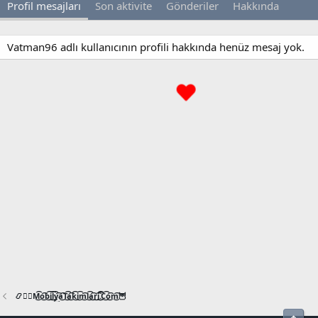
Profil mesajları
Son aktivite
Gönderiler
Hakkında
Vatman96 adlı kullanıcının profili hakkında henüz mesaj yok.
📿🧙‍♂️M͜͡o͜͡b͜͡i͜͡l͜͡y͜͡a͜͡T͜͡a͜͡k͜͡i͜͡m͜͡l͜͡a͜͡r͜͡i͜͡.͜͡C͜͡o͜͡m͜͡🦉