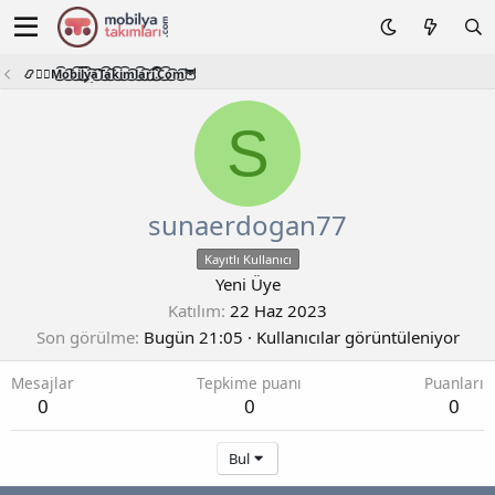
📿🧙‍♂️M͜͡o͜͡b͜͡i͜͡l͜͡y͜͡a͜͡T͜͡a͜͡k͜͡i͜͡m͜͡l͜͡a͜͡r͜͡i͜͡.͜͡C͜͡o͜͡m͜͡🦉
S
sunaerdogan77
Kayıtlı Kullanıcı
Yeni Üye
Katılım
22 Haz 2023
Son görülme
Bugün 21:05
·
Kullanıcılar görüntüleniyor
Mesajlar
Tepkime puanı
Puanları
0
0
0
Bul