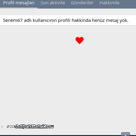
Profil mesajları
Son aktivite
Gönderiler
Hakkında
Senem67 adlı kullanıcının profili hakkında henüz mesaj yok.
📿🧙‍♂️M͜͡o͜͡b͜͡i͜͡l͜͡y͜͡a͜͡T͜͡a͜͡k͜͡i͜͡m͜͡l͜͡a͜͡r͜͡i͜͡.͜͡C͜͡o͜͡m͜͡🦉