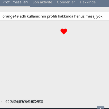
Profil mesajları
Son aktivite
Gönderiler
Hakkında
orange49 adlı kullanıcının profili hakkında henüz mesaj yok.
📿🧙‍♂️M͜͡o͜͡b͜͡i͜͡l͜͡y͜͡a͜͡T͜͡a͜͡k͜͡i͜͡m͜͡l͜͡a͜͡r͜͡i͜͡.͜͡C͜͡o͜͡m͜͡🦉