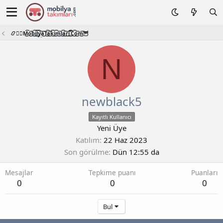
📿🧙‍♂️M͜͡o͜͡b͜͡i͜͡l͜͡y͜͡a͜͡T͜͡a͜͡k͜͡i͜͡m͜͡l͜͡a͜͡r͜͡i͜͡.͜͡C͜͡o͜͡m͜͡🦉
N
newblack5
Kayıtlı Kullanıcı
Yeni Üye
Katılım
22 Haz 2023
Son görülme
Dün 12:55 da
Mesajlar
Tepkime puanı
Puanları
0
0
0
Bul