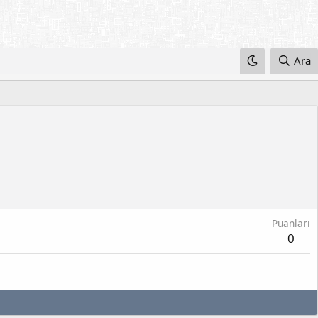
Ara
Puanları
0