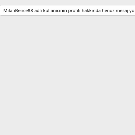
MilanBence88 adlı kullanıcının profili hakkında henüz mesaj yo