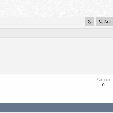
Ara
Puanları
0