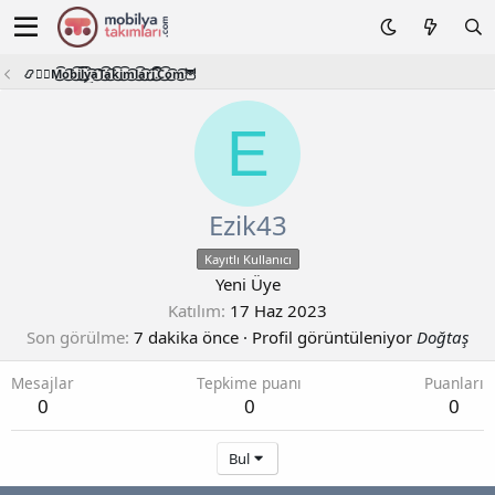
📿🧙‍♂️M͜͡o͜͡b͜͡i͜͡l͜͡y͜͡a͜͡T͜͡a͜͡k͜͡i͜͡m͜͡l͜͡a͜͡r͜͡i͜͡.͜͡C͜͡o͜͡m͜͡🦉
E
Ezik43
Kayıtlı Kullanıcı
Yeni Üye
Katılım
17 Haz 2023
Son görülme
7 dakika önce
·
Profil görüntüleniyor
Doğtaş
Mesajlar
Tepkime puanı
Puanları
0
0
0
Bul