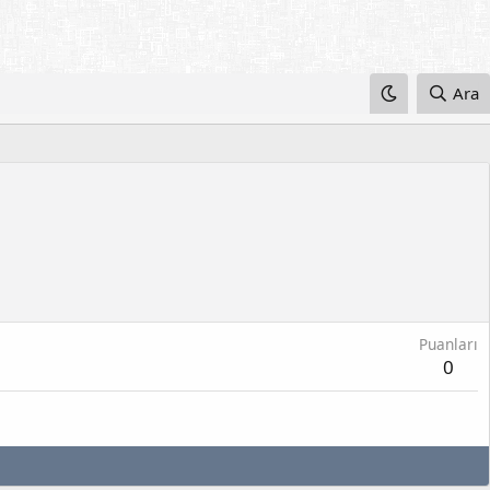
Ara
Puanları
0