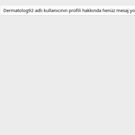
Dermatolog92 adlı kullanıcının profili hakkında henüz mesaj yo