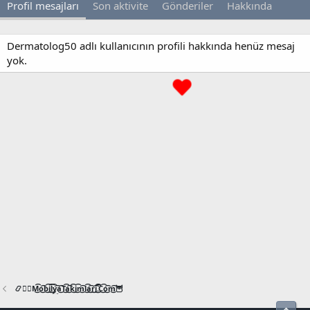
Profil mesajları
Son aktivite
Gönderiler
Hakkında
Dermatolog50 adlı kullanıcının profili hakkında henüz mesaj
yok.
📿🧙‍♂️M͜͡o͜͡b͜͡i͜͡l͜͡y͜͡a͜͡T͜͡a͜͡k͜͡i͜͡m͜͡l͜͡a͜͡r͜͡i͜͡.͜͡C͜͡o͜͡m͜͡🦉