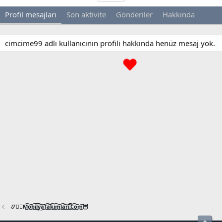
Profil mesajları
Son aktivite
Gönderiler
Hakkında
cimcime99 adlı kullanıcının profili hakkında henüz mesaj yok.
📿🧙‍♂️M͜͡o͜͡b͜͡i͜͡l͜͡y͜͡a͜͡T͜͡a͜͡k͜͡i͜͡m͜͡l͜͡a͜͡r͜͡i͜͡.͜͡C͜͡o͜͡m͜͡🦉