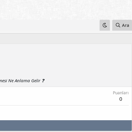
Ara
mesi Ne Anlama Gelir ❓
Puanları
0