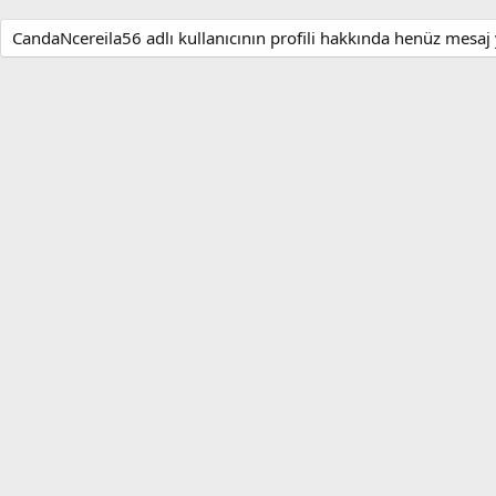
CandaNcereila56 adlı kullanıcının profili hakkında henüz mesaj