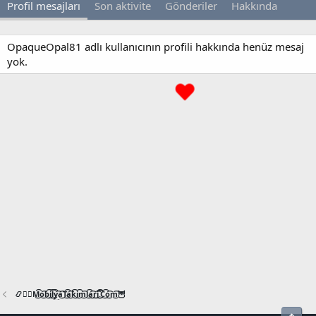
Profil mesajları
Son aktivite
Gönderiler
Hakkında
OpaqueOpal81 adlı kullanıcının profili hakkında henüz mesaj
yok.
📿🧙‍♂️M͜͡o͜͡b͜͡i͜͡l͜͡y͜͡a͜͡T͜͡a͜͡k͜͡i͜͡m͜͡l͜͡a͜͡r͜͡i͜͡.͜͡C͜͡o͜͡m͜͡🦉