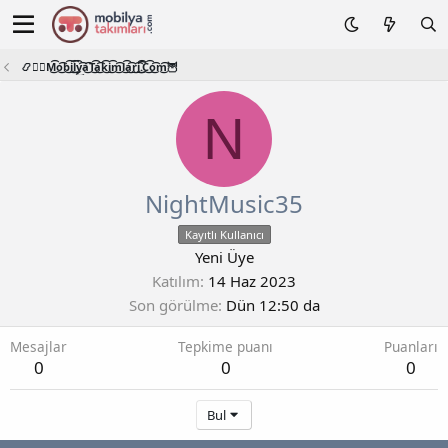
📿🧙‍♂️M͜͡o͜͡b͜͡i͜͡l͜͡y͜͡a͜͡T͜͡a͜͡k͜͡i͜͡m͜͡l͜͡a͜͡r͜͡i͜͡.͜͡C͜͡o͜͡m͜͡🦉
N
NightMusic35
Kayıtlı Kullanıcı
Yeni Üye
Katılım
14 Haz 2023
Son görülme
Dün 12:50 da
Mesajlar
Tepkime puanı
Puanları
0
0
0
Bul