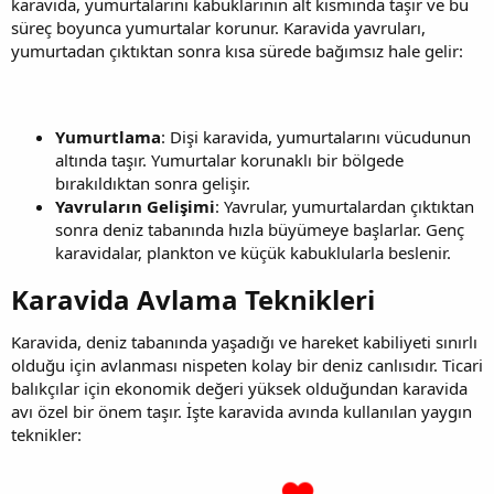
karavida, yumurtalarını kabuklarının alt kısmında taşır ve bu
süreç boyunca yumurtalar korunur. Karavida yavruları,
yumurtadan çıktıktan sonra kısa sürede bağımsız hale gelir:
Yumurtlama
: Dişi karavida, yumurtalarını vücudunun
altında taşır. Yumurtalar korunaklı bir bölgede
bırakıldıktan sonra gelişir.
Yavruların Gelişimi
: Yavrular, yumurtalardan çıktıktan
sonra deniz tabanında hızla büyümeye başlarlar. Genç
karavidalar, plankton ve küçük kabuklularla beslenir.
Karavida Avlama Teknikleri​
Karavida, deniz tabanında yaşadığı ve hareket kabiliyeti sınırlı
olduğu için avlanması nispeten kolay bir deniz canlısıdır. Ticari
balıkçılar için ekonomik değeri yüksek olduğundan karavida
avı özel bir önem taşır. İşte karavida avında kullanılan yaygın
teknikler: