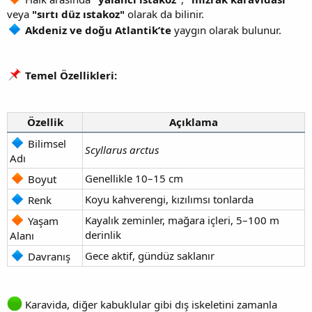
veya
"sırtı düz ıstakoz"
olarak da bilinir.
Akdeniz ve doğu Atlantik’te
yaygın olarak bulunur.
Temel Özellikleri:
Özellik
Açıklama
Bilimsel
Scyllarus arctus
Adı
Genellikle 10–15 cm
Boyut
Koyu kahverengi, kızılımsı tonlarda
Renk
Kayalık zeminler, mağara içleri, 5–100 m
Yaşam
derinlik
Alanı
Gece aktif, gündüz saklanır
Davranış
Karavida, diğer kabuklular gibi dış iskeletini zamanla