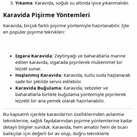
Yıkama
: Karavida, soğuk su altında iyice yıkanmalıdır.
Karavida Pişirme Yöntemleri​
Karavida, birçok farklı pişirme yöntemiyle hazırlanabilir. İşte
en popüler pişirme teknikleri:
Izgara Karavida
: Zeytinyağı ve baharatlarla marine
edilen karavida, ızgarada pişirilerek mükemmel bir
lezzet sunar.
Haşlanmış Karavida
: Karavida, tuzlu suda haşlanarak
sade bir şekilde servis edilebilir.
Karavida Buğulama
: Karavida, sebzeler ve
baharatlarla birlikte buğulama yöntemiyle pişirilerek
lezzetli bir ana yemek olarak hazırlanabilir.
Bu kapsamlı içerikte karavida’nın özelliklerinden avlanma
tekniklerine, sağlık faydalarından pişirme yöntemlerine kadar
detaylı bilgiler sunduk. Karavida, hem amatör hem de ticari
balıkçılar için değerli bir av olup, doğru tekniklerle