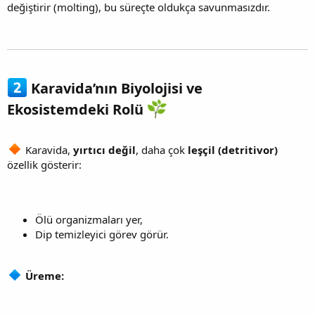
değiştirir (molting), bu süreçte oldukça savunmasızdır.
Karavida’nın Biyolojisi ve
Ekosistemdeki Rolü
Karavida,
yırtıcı değil
, daha çok
leşçil (detritivor)
özellik gösterir:
Ölü organizmaları yer,
Dip temizleyici görev görür.
Üreme: