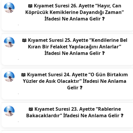
📖 Kıyamet Suresi 26. Ayette “Hayır, Can
Köprücük Kemiklerine Dayandığı Zaman”
İfadesi Ne Anlama Gelir ❓
📖 Kıyamet Suresi 25. Ayette “Kendilerine Bel
Kıran Bir Felaket Yapılacağını Anlarlar”
İfadesi Ne Anlama Gelir ❓
📖 Kıyamet Suresi 24. Ayette “O Gün Birtakım
Yüzler de Asık Olacaktır” İfadesi Ne Anlama
Gelir ❓
📖 Kıyamet Suresi 23. Ayette “Rablerine
Bakacaklardır” İfadesi Ne Anlama Gelir ❓