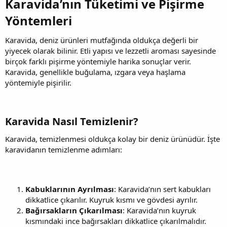
Karavida’nın Tüketimi ve Pişirme
Yöntemleri​
Karavida, deniz ürünleri mutfağında oldukça değerli bir
yiyecek olarak bilinir. Etli yapısı ve lezzetli aroması sayesinde
birçok farklı pişirme yöntemiyle harika sonuçlar verir.
Karavida, genellikle buğulama, ızgara veya haşlama
yöntemiyle pişirilir.
Karavida Nasıl Temizlenir?​
Karavida, temizlenmesi oldukça kolay bir deniz ürünüdür. İşte
karavidanın temizlenme adımları:
Kabuklarının Ayrılması
: Karavida’nın sert kabukları
dikkatlice çıkarılır. Kuyruk kısmı ve gövdesi ayrılır.
Bağırsakların Çıkarılması
: Karavida’nın kuyruk
kısmındaki ince bağırsakları dikkatlice çıkarılmalıdır.