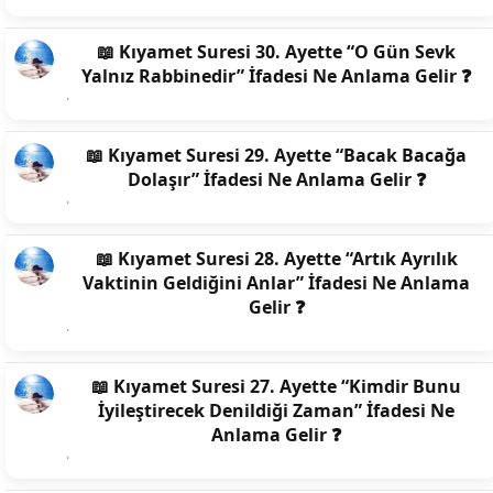
📖 Kıyamet Suresi 30. Ayette “O Gün Sevk
Yalnız Rabbinedir” İfadesi Ne Anlama Gelir ❓
📖 Kıyamet Suresi 29. Ayette “Bacak Bacağa
Dolaşır” İfadesi Ne Anlama Gelir ❓
📖 Kıyamet Suresi 28. Ayette “Artık Ayrılık
Vaktinin Geldiğini Anlar” İfadesi Ne Anlama
Gelir ❓
📖 Kıyamet Suresi 27. Ayette “Kimdir Bunu
İyileştirecek Denildiği Zaman” İfadesi Ne
Anlama Gelir ❓