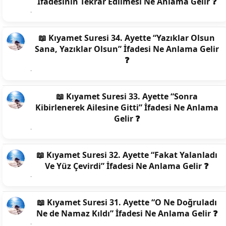
İfadesinin Tekrar Edilmesi Ne Anlama Gelir ❓
📖 Kıyamet Suresi 34. Ayette “Yazıklar Olsun
Sana, Yazıklar Olsun” İfadesi Ne Anlama Gelir
❓
📖 Kıyamet Suresi 33. Ayette “Sonra
Kibirlenerek Ailesine Gitti” İfadesi Ne Anlama
Gelir ❓
📖 Kıyamet Suresi 32. Ayette “Fakat Yalanladı
Ve Yüz Çevirdi” İfadesi Ne Anlama Gelir ❓
📖 Kıyamet Suresi 31. Ayette “O Ne Doğruladı
Ne de Namaz Kıldı” İfadesi Ne Anlama Gelir ❓