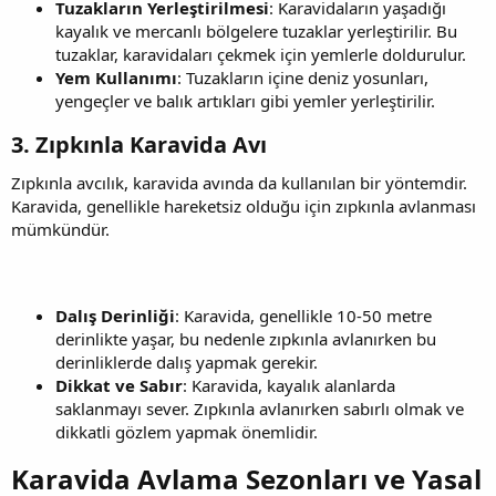
Tuzakların Yerleştirilmesi
: Karavidaların yaşadığı
kayalık ve mercanlı bölgelere tuzaklar yerleştirilir. Bu
tuzaklar, karavidaları çekmek için yemlerle doldurulur.
Yem Kullanımı
: Tuzakların içine deniz yosunları,
yengeçler ve balık artıkları gibi yemler yerleştirilir.
3. Zıpkınla Karavida Avı​
Zıpkınla avcılık, karavida avında da kullanılan bir yöntemdir.
Karavida, genellikle hareketsiz olduğu için zıpkınla avlanması
mümkündür.
Dalış Derinliği
: Karavida, genellikle 10-50 metre
derinlikte yaşar, bu nedenle zıpkınla avlanırken bu
derinliklerde dalış yapmak gerekir.
Dikkat ve Sabır
: Karavida, kayalık alanlarda
saklanmayı sever. Zıpkınla avlanırken sabırlı olmak ve
dikkatli gözlem yapmak önemlidir.
Karavida Avlama Sezonları ve Yasal