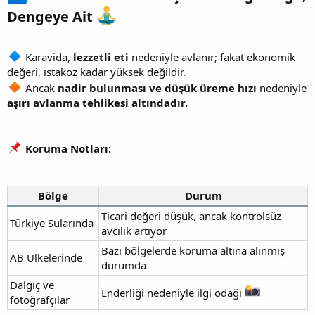
Dengeye Ait
Karavida,
lezzetli eti
nedeniyle avlanır; fakat ekonomik
değeri, ıstakoz kadar yüksek değildir.
Ancak
nadir bulunması ve düşük üreme hızı
nedeniyle
aşırı avlanma tehlikesi altındadır.
Koruma Notları:
Bölge
Durum
Ticari değeri düşük, ancak kontrolsüz
Türkiye Sularında
avcılık artıyor
Bazı bölgelerde koruma altına alınmış
AB Ülkelerinde
durumda
Dalgıç ve
Enderliği nedeniyle ilgi odağı
fotoğrafçılar