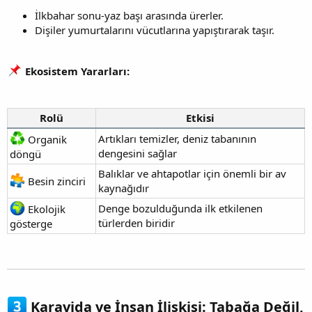
İlkbahar sonu-yaz başı arasında ürerler.
Dişiler yumurtalarını vücutlarına yapıştırarak taşır.
Ekosistem Yararları:
Rolü
Etkisi
Artıkları temizler, deniz tabanının
Organik
dengesini sağlar
döngü
Balıklar ve ahtapotlar için önemli bir av
Besin zinciri
kaynağıdır
Denge bozulduğunda ilk etkilenen
Ekolojik
türlerden biridir
gösterge
Karavida ve İnsan İlişkisi: Tabağa Değil,