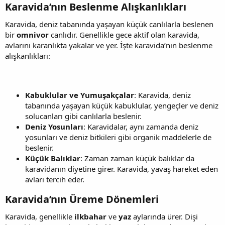
Karavida’nın Beslenme Alışkanlıkları​
Karavida, deniz tabanında yaşayan küçük canlılarla beslenen
bir
omnivor
canlıdır. Genellikle gece aktif olan karavida,
avlarını karanlıkta yakalar ve yer. İşte karavida’nın beslenme
alışkanlıkları:
Kabuklular ve Yumuşakçalar
: Karavida, deniz
tabanında yaşayan küçük kabuklular, yengeçler ve deniz
solucanları gibi canlılarla beslenir.
Deniz Yosunları
: Karavidalar, aynı zamanda deniz
yosunları ve deniz bitkileri gibi organik maddelerle de
beslenir.
Küçük Balıklar
: Zaman zaman küçük balıklar da
karavidanın diyetine girer. Karavida, yavaş hareket eden
avları tercih eder.
Karavida’nın Üreme Dönemleri​
Karavida, genellikle
ilkbahar
ve
yaz
aylarında ürer. Dişi