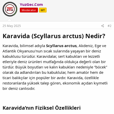
YuzGec.Com
Moderator
MT
25 May 2025
#2
Karavida (Scyllarus arctus) Nedir?​
Karavida, bilimsel adıyla
Scyllarus arctus
, Akdeniz, Ege ve
Atlantik Okyanusu'nun sıcak sularında yaşayan bir deniz
kabuklusu türüdür. Karavidalar, sert kabukları ve lezzetli
etleriyle deniz ürünleri mutfağında oldukça değerli olan bir
türdür. Büyük boyutları ve kalın kabukları nedeniyle “böcek”
olarak da adlandırılan bu kabuklular, hem amatör hem de
ticari balıkçılar için popüler bir avdır. Karavida, özellikle
restoranlarda yüksek talep gören, ekonomik açıdan kıymetli
bir deniz canlısıdır.
Karavida’nın Fiziksel Özellikleri​