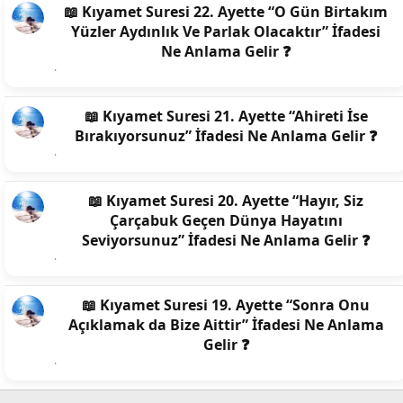
📖 Kıyamet Suresi 22. Ayette “O Gün Birtakım
Yüzler Aydınlık Ve Parlak Olacaktır” İfadesi
Ne Anlama Gelir ❓
📖 Kıyamet Suresi 21. Ayette “Ahireti İse
Bırakıyorsunuz” İfadesi Ne Anlama Gelir ❓
📖 Kıyamet Suresi 20. Ayette “Hayır, Siz
Çarçabuk Geçen Dünya Hayatını
Seviyorsunuz” İfadesi Ne Anlama Gelir ❓
📖 Kıyamet Suresi 19. Ayette “Sonra Onu
Açıklamak da Bize Aittir” İfadesi Ne Anlama
Gelir ❓