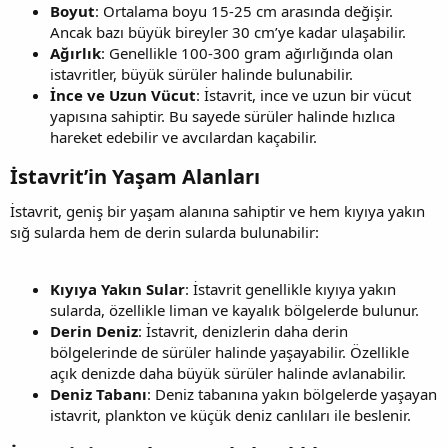
Boyut
: Ortalama boyu 15-25 cm arasında değişir.
Ancak bazı büyük bireyler 30 cm’ye kadar ulaşabilir.
Ağırlık
: Genellikle 100-300 gram ağırlığında olan
istavritler, büyük sürüler halinde bulunabilir.
İnce ve Uzun Vücut
: İstavrit, ince ve uzun bir vücut
yapısına sahiptir. Bu sayede sürüler halinde hızlıca
hareket edebilir ve avcılardan kaçabilir.
İstavrit’in Yaşam Alanları​
İstavrit, geniş bir yaşam alanına sahiptir ve hem kıyıya yakın
sığ sularda hem de derin sularda bulunabilir:
Kıyıya Yakın Sular
: İstavrit genellikle kıyıya yakın
sularda, özellikle liman ve kayalık bölgelerde bulunur.
Derin Deniz
: İstavrit, denizlerin daha derin
bölgelerinde de sürüler halinde yaşayabilir. Özellikle
açık denizde daha büyük sürüler halinde avlanabilir.
Deniz Tabanı
: Deniz tabanına yakın bölgelerde yaşayan
istavrit, plankton ve küçük deniz canlıları ile beslenir.