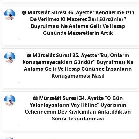
📖 Mürselât Suresi 36. Ayette “Kendilerine İzin
De Verilmez Ki Mazeret İleri Sürsünler”
Buyrulması Ne Anlama Gelir Ve Hesap
Gününde Mazeretlerin Artık
📖 Mürselât Suresi 35. Ayette “Bu, Onların
Konuşamayacakları Gündür” Buyrulması Ne
Anlama Gelir Ve Hesap Gününde İnsanların
Konuşamaması Nasıl
📖 Mürselât Suresi 34. Ayette “O Gün
Yalanlayanların Vay Hâline” Uyarısının
Cehennemin Dev Kıvılcımları Anlatıldıktan
Sonra Tekrarlanması