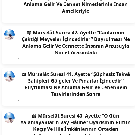
Anlama Gelir Ve Cennet Nimetlerinin İnsan
Amelleriyle
📖 Mürselât Suresi 42. Ayette “Canlarının
Çektiği Meyveler İçindedirler” Buyrulması Ne
Anlama Gelir Ve Cennette İnsanın Arzusuyla
Nimet Arasındaki
📖 Mürselât Suresi 41. Ayette “Şüphesiz Takvâ
Sahipleri Gölgeler Ve Pınarlar İçindedir”
Buyrulması Ne Anlama Gelir Ve Cehennem
Tasvirlerinden Sonra
📖 Mürselât Suresi 40. Ayette “O Gün
Yalanlayanların Vay Hâline” Uyarısının Bütün
Kaçış Ve Hile İmkânlarının Ortadan