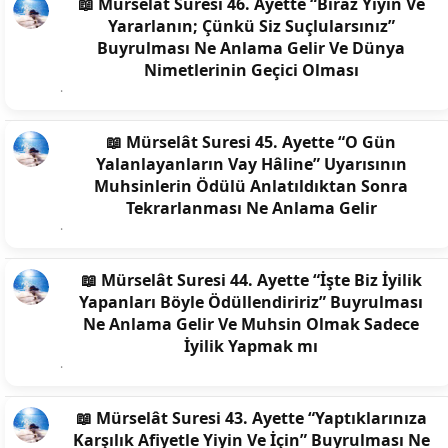
📖 Mürselât Suresi 46. Ayette “Biraz Yiyin Ve
Yararlanın; Çünkü Siz Suçlularsınız”
Buyrulması Ne Anlama Gelir Ve Dünya
Nimetlerinin Geçici Olması
📖 Mürselât Suresi 45. Ayette “O Gün
Yalanlayanların Vay Hâline” Uyarısının
Muhsinlerin Ödülü Anlatıldıktan Sonra
Tekrarlanması Ne Anlama Gelir
📖 Mürselât Suresi 44. Ayette “İşte Biz İyilik
Yapanları Böyle Ödüllendiririz” Buyrulması
Ne Anlama Gelir Ve Muhsin Olmak Sadece
İyilik Yapmak mı
📖 Mürselât Suresi 43. Ayette “Yaptıklarınıza
Karşılık Afiyetle Yiyin Ve İçin” Buyrulması Ne