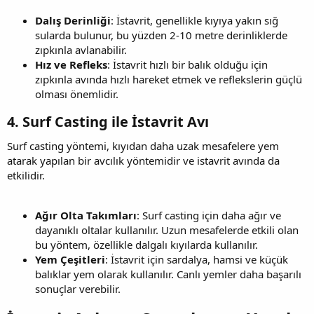
Dalış Derinliği
: İstavrit, genellikle kıyıya yakın sığ
sularda bulunur, bu yüzden 2-10 metre derinliklerde
zıpkınla avlanabilir.
Hız ve Refleks
: İstavrit hızlı bir balık olduğu için
zıpkınla avında hızlı hareket etmek ve reflekslerin güçlü
olması önemlidir.
4. Surf Casting ile İstavrit Avı​
Surf casting yöntemi, kıyıdan daha uzak mesafelere yem
atarak yapılan bir avcılık yöntemidir ve istavrit avında da
etkilidir.
Ağır Olta Takımları
: Surf casting için daha ağır ve
dayanıklı oltalar kullanılır. Uzun mesafelerde etkili olan
bu yöntem, özellikle dalgalı kıyılarda kullanılır.
Yem Çeşitleri
: İstavrit için sardalya, hamsi ve küçük
balıklar yem olarak kullanılır. Canlı yemler daha başarılı
sonuçlar verebilir.