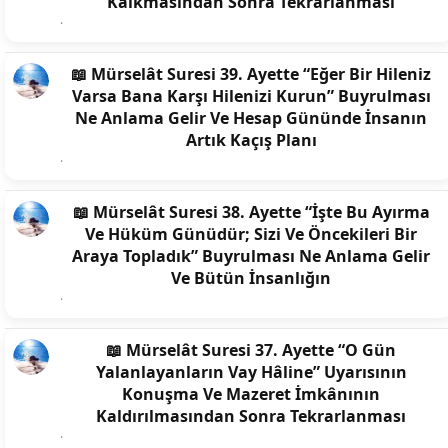
Kalkmasından Sonra Tekrarlanması
📖 Mürselât Suresi 39. Ayette “Eğer Bir Hileniz
Varsa Bana Karşı Hilenizi Kurun” Buyrulması
Ne Anlama Gelir Ve Hesap Gününde İnsanın
Artık Kaçış Planı
📖 Mürselât Suresi 38. Ayette “İşte Bu Ayırma
Ve Hüküm Günüdür; Sizi Ve Öncekileri Bir
Araya Topladık” Buyrulması Ne Anlama Gelir
Ve Bütün İnsanlığın
📖 Mürselât Suresi 37. Ayette “O Gün
Yalanlayanların Vay Hâline” Uyarısının
Konuşma Ve Mazeret İmkânının
Kaldırılmasından Sonra Tekrarlanması