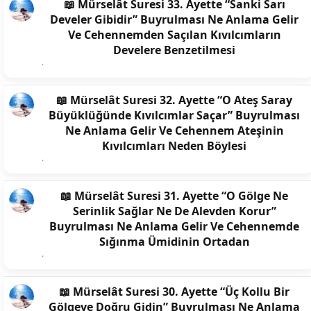
📖 Mürselât Suresi 33. Ayette “Sanki Sarı
Develer Gibidir” Buyrulması Ne Anlama Gelir
Ve Cehennemden Saçılan Kıvılcımların
Develere Benzetilmesi
📖 Mürselât Suresi 32. Ayette “O Ateş Saray
Büyüklüğünde Kıvılcımlar Saçar” Buyrulması
Ne Anlama Gelir Ve Cehennem Ateşinin
Kıvılcımları Neden Böylesi
📖 Mürselât Suresi 31. Ayette “O Gölge Ne
Serinlik Sağlar Ne De Alevden Korur”
Buyrulması Ne Anlama Gelir Ve Cehennemde
Sığınma Ümidinin Ortadan
📖 Mürselât Suresi 30. Ayette “Üç Kollu Bir
Gölgeye Doğru Gidin” Buyrulması Ne Anlama