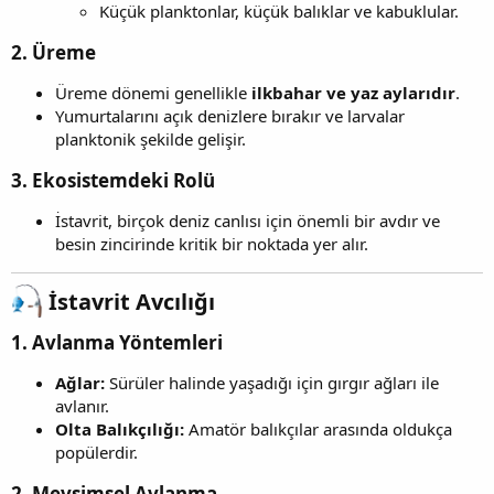
Küçük planktonlar, küçük balıklar ve kabuklular.
2. Üreme
Üreme dönemi genellikle
ilkbahar ve yaz aylarıdır
.
Yumurtalarını açık denizlere bırakır ve larvalar
planktonik şekilde gelişir.
3. Ekosistemdeki Rolü
İstavrit, birçok deniz canlısı için önemli bir avdır ve
besin zincirinde kritik bir noktada yer alır.
İstavrit Avcılığı
1. Avlanma Yöntemleri
Ağlar:
Sürüler halinde yaşadığı için gırgır ağları ile
avlanır.
Olta Balıkçılığı:
Amatör balıkçılar arasında oldukça
popülerdir.
2. Mevsimsel Avlanma