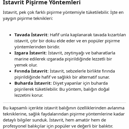
İstavrit Pişirme Yöntemleri​
İstavrit, pek çok farklı pişirme yöntemiyle tüketilebilir. İşte en
yaygın pişirme teknikleri:
Tavada İstavrit
: Hafif unla kaplanarak tavada kızartılan
istavrit, çıtır bir doku elde eder ve en popüler pişirme
yöntemlerinden biridir.
Izgara İstavrit
: İstavrit, zeytinyağı ve baharatlarla
marine edilerek ızgarada pişirildiğinde lezzetli bir
yemek olur.
Fırında İstavrit
: İstavrit, sebzelerle birlikte fırında
pişirildiğinde hafif ve sağlıklı bir alternatif sunar.
Buharda İstavrit
: Diyet yapanlar için buharda
pişirilerek tüketilebilir. Bu yöntem, balığın doğal
lezzetini korur.
Bu kapsamlı içerikte istavrit balığının özelliklerinden avlanma
tekniklerine, sağlık faydalarından pişirme yöntemlerine kadar
detaylı bilgiler sunduk. İstavrit, hem amatör hem de
profesyonel balıkçılar için popüler ve değerli bir balıktır.