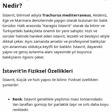
Nedir?​
İstavrit, bilimsel adıyla
Trachurus mediterraneus
, Akdeniz,
Ege ve Marmara denizlerinde yaygın olarak bulunan bir balık
türüdür. Halk arasında "Karagöz İstavrit" olarak da bilinir ve
Türkiye'deki balıkçılıkta önemli bir yere sahiptir. Hızlı ve
sürüler halinde hareket eden istavrit, lezzetli ve besleyici etiyle
dikkat çeker. Aynı zamanda amatör ve profesyonel balıkçılar
için avlanması oldukça keyifli bir balıktır. İstavrit, dayanıklı
yapısı ve geniş avlanma alanı sayesinde yıl boyunca
balıkçıların ilgisini çeker.
İstavrit’in Fiziksel Özellikleri​
İstavrit, küçük ve hızlı yapısı ile bilinir. Fiziksel özellikleri
şunlardır:
Renk
: İstavrit genellikle yeşilimsi mavi tonlarındadır.
Yan tarafları gümüşi bir parlaklık taşır ve sırtı daha koyu
renktedir.