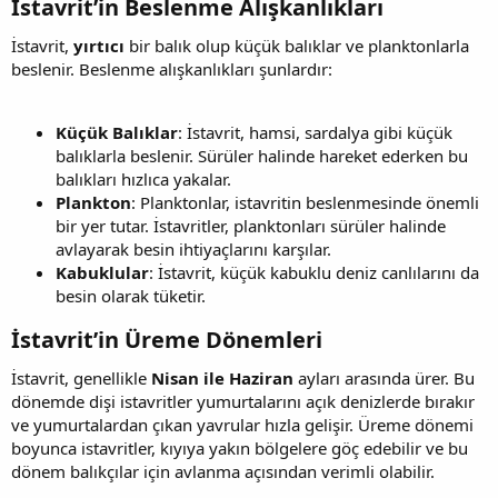
İstavrit’in Beslenme Alışkanlıkları​
İstavrit,
yırtıcı
bir balık olup küçük balıklar ve planktonlarla
beslenir. Beslenme alışkanlıkları şunlardır:
Küçük Balıklar
: İstavrit, hamsi, sardalya gibi küçük
balıklarla beslenir. Sürüler halinde hareket ederken bu
balıkları hızlıca yakalar.
Plankton
: Planktonlar, istavritin beslenmesinde önemli
bir yer tutar. İstavritler, planktonları sürüler halinde
avlayarak besin ihtiyaçlarını karşılar.
Kabuklular
: İstavrit, küçük kabuklu deniz canlılarını da
besin olarak tüketir.
İstavrit’in Üreme Dönemleri​
İstavrit, genellikle
Nisan ile Haziran
ayları arasında ürer. Bu
dönemde dişi istavritler yumurtalarını açık denizlerde bırakır
ve yumurtalardan çıkan yavrular hızla gelişir. Üreme dönemi
boyunca istavritler, kıyıya yakın bölgelere göç edebilir ve bu
dönem balıkçılar için avlanma açısından verimli olabilir.