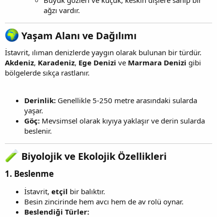
ağzı vardır.
Yaşam Alanı ve Dağılımı
İstavrit, ılıman denizlerde yaygın olarak bulunan bir türdür.
Akdeniz
,
Karadeniz
,
Ege Denizi
ve
Marmara Denizi
gibi
bölgelerde sıkça rastlanır.
Derinlik:
Genellikle 5-250 metre arasındaki sularda
yaşar.
Göç:
Mevsimsel olarak kıyıya yaklaşır ve derin sularda
beslenir.
Biyolojik ve Ekolojik Özellikleri
1. Beslenme
İstavrit,
etçil
bir balıktır.
Besin zincirinde hem avcı hem de av rolü oynar.
Beslendiği Türler: