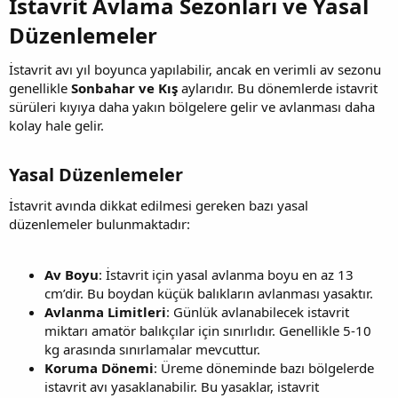
İstavrit Avlama Sezonları ve Yasal
Düzenlemeler​
İstavrit avı yıl boyunca yapılabilir, ancak en verimli av sezonu
genellikle
Sonbahar ve Kış
aylarıdır. Bu dönemlerde istavrit
sürüleri kıyıya daha yakın bölgelere gelir ve avlanması daha
kolay hale gelir.
Yasal Düzenlemeler​
İstavrit avında dikkat edilmesi gereken bazı yasal
düzenlemeler bulunmaktadır:
Av Boyu
: İstavrit için yasal avlanma boyu en az 13
cm’dir. Bu boydan küçük balıkların avlanması yasaktır.
Avlanma Limitleri
: Günlük avlanabilecek istavrit
miktarı amatör balıkçılar için sınırlıdır. Genellikle 5-10
kg arasında sınırlamalar mevcuttur.
Koruma Dönemi
: Üreme döneminde bazı bölgelerde
istavrit avı yasaklanabilir. Bu yasaklar, istavrit