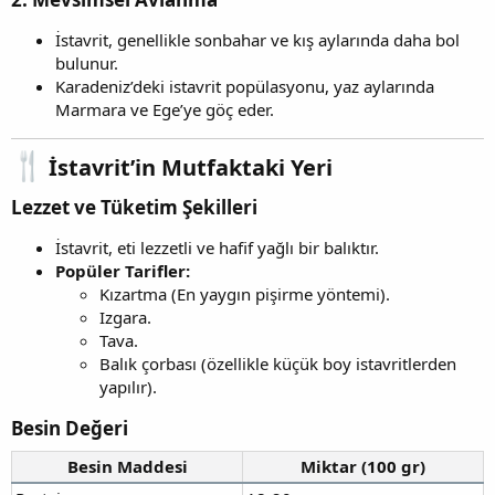
İstavrit, genellikle sonbahar ve kış aylarında daha bol
bulunur.
Karadeniz’deki istavrit popülasyonu, yaz aylarında
Marmara ve Ege’ye göç eder.
İstavrit’in Mutfaktaki Yeri
Lezzet ve Tüketim Şekilleri
İstavrit, eti lezzetli ve hafif yağlı bir balıktır.
Popüler Tarifler:
Kızartma (En yaygın pişirme yöntemi).
Izgara.
Tava.
Balık çorbası (özellikle küçük boy istavritlerden
yapılır).
Besin Değeri
Besin Maddesi
Miktar (100 gr)