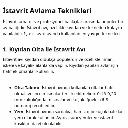
İstavrit Avlama Teknikleri​
İstavrit, amatör ve profesyonel balıkçılar arasında popüler bir
av balığıdır. İstavrit avı, özellikle kıyıdan ve tekneden kolayca
yapılabilir. İşte istavrit avında kullanılan en yaygın teknikler:
1. Kıyıdan Olta ile İstavrit Avı​
İstavrit avı kıyıdan oldukça popülerdir ve özellikle liman,
iskele ve kayalık alanlarda yapılır. Kıyıdan yapılan avlar için
hafif ekipmanlar kullanılır.
Olta Takımı
: İstavrit avında kullanılan oltalar hafif
olmalı ve ince misinalar tercih edilmelidir. 0,16-0,20
mm kalınlığında misinalar ve küçük iğneler (6-8
numara) tercih edilir.
Yem
: İstavrit avında sardalya, hamsi gibi küçük balıklar
yem olarak kullanılır. Ayrıca suni yemler ve istavrit
kaşıkları da etkili olabilir.