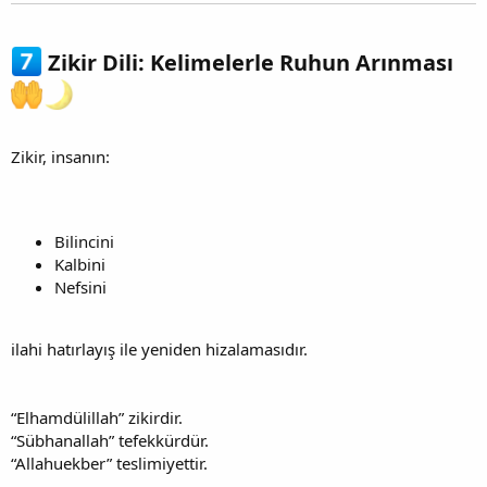
Zikir Dili: Kelimelerle Ruhun Arınması
Zikir, insanın:
Bilincini
Kalbini
Nefsini
ilahi hatırlayış ile yeniden hizalamasıdır.
“Elhamdülillah” zikirdir.
“Sübhanallah” tefekkürdür.
“Allahuekber” teslimiyettir.