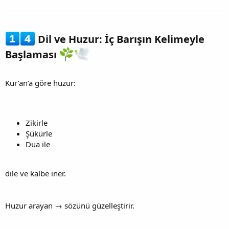
Dil ve Huzur: İç Barışın Kelimeyle
Başlaması
Kur’an’a göre huzur:
Zikirle
Şükürle
Dua ile
dile ve kalbe iner.
Huzur arayan → sözünü güzelleştirir.