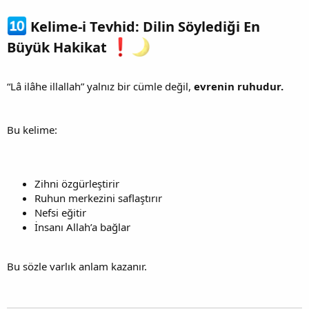
Kelime-i Tevhid: Dilin Söylediği En
Büyük Hakikat
“Lâ ilâhe illallah” yalnız bir cümle değil,
evrenin ruhudur.
Bu kelime:
Zihni özgürleştirir
Ruhun merkezini saflaştırır
Nefsi eğitir
İnsanı Allah’a bağlar
Bu sözle varlık anlam kazanır.