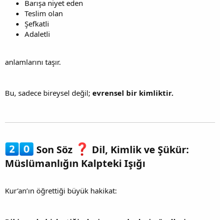
Barışa niyet eden
Teslim olan
Şefkatli
Adaletli
anlamlarını taşır.
Bu, sadece bireysel değil;
evrensel bir kimliktir.
Son Söz
Dil, Kimlik ve Şükür:
Müslümanlığın Kalpteki Işığı
Kur’an’ın öğrettiği büyük hakikat: