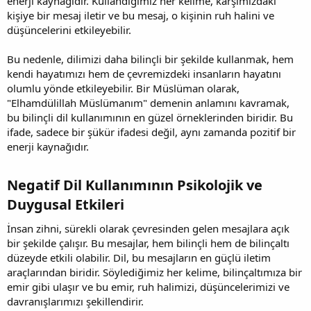
enerji kaynağıdır. Kullandığımız her kelime, karşımızdaki
kişiye bir mesaj iletir ve bu mesaj, o kişinin ruh halini ve
düşüncelerini etkileyebilir.
Bu nedenle, dilimizi daha bilinçli bir şekilde kullanmak, hem
kendi hayatımızı hem de çevremizdeki insanların hayatını
olumlu yönde etkileyebilir. Bir Müslüman olarak,
"Elhamdülillah Müslümanım" demenin anlamını kavramak,
bu bilinçli dil kullanımının en güzel örneklerinden biridir. Bu
ifade, sadece bir şükür ifadesi değil, aynı zamanda pozitif bir
enerji kaynağıdır.
Negatif Dil Kullanımının Psikolojik ve
Duygusal Etkileri
İnsan zihni, sürekli olarak çevresinden gelen mesajlara açık
bir şekilde çalışır. Bu mesajlar, hem bilinçli hem de bilinçaltı
düzeyde etkili olabilir. Dil, bu mesajların en güçlü iletim
araçlarından biridir. Söylediğimiz her kelime, bilinçaltımıza bir
emir gibi ulaşır ve bu emir, ruh halimizi, düşüncelerimizi ve
davranışlarımızı şekillendirir.