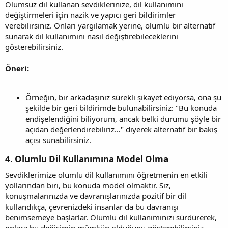
Olumsuz dil kullanan sevdiklerinize, dil kullanımını
değiştirmeleri için nazik ve yapıcı geri bildirimler
verebilirsiniz. Onları yargılamak yerine, olumlu bir alternatif
sunarak dil kullanımını nasıl değiştirebileceklerini
gösterebilirsiniz.
Öneri:
Örneğin, bir arkadaşınız sürekli şikayet ediyorsa, ona şu
şekilde bir geri bildirimde bulunabilirsiniz: "Bu konuda
endişelendiğini biliyorum, ancak belki durumu şöyle bir
açıdan değerlendirebiliriz…" diyerek alternatif bir bakış
açısı sunabilirsiniz.
4. Olumlu Dil Kullanımına Model Olma
Sevdiklerimize olumlu dil kullanımını öğretmenin en etkili
yollarından biri, bu konuda model olmaktır. Siz,
konuşmalarınızda ve davranışlarınızda pozitif bir dil
kullandıkça, çevrenizdeki insanlar da bu davranışı
benimsemeye başlarlar. Olumlu dil kullanımınızı sürdürerek,
onlara bu değişimin mümkün olduğunu gösterebilirsiniz.