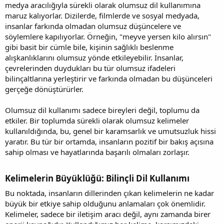
medya aracılığıyla sürekli olarak olumsuz dil kullanımına
maruz kalıyorlar. Dizilerde, filmlerde ve sosyal medyada,
insanlar farkında olmadan olumsuz düşüncelere ve
söylemlere kapılıyorlar. Örneğin, "meyve yersen kilo alırsın"
gibi basit bir cümle bile, kişinin sağlıklı beslenme
alışkanlıklarını olumsuz yönde etkileyebilir. İnsanlar,
çevrelerinden duydukları bu tür olumsuz ifadeleri
bilinçaltlarına yerleştirir ve farkında olmadan bu düşünceleri
gerçeğe dönüştürürler.
Olumsuz dil kullanımı sadece bireyleri değil, toplumu da
etkiler. Bir toplumda sürekli olarak olumsuz kelimeler
kullanıldığında, bu, genel bir karamsarlık ve umutsuzluk hissi
yaratır. Bu tür bir ortamda, insanların pozitif bir bakış açısına
sahip olması ve hayatlarında başarılı olmaları zorlaşır.
Kelimelerin Büyüklüğü: Bilinçli Dil Kullanımı
Bu noktada, insanların dillerinden çıkan kelimelerin ne kadar
büyük bir etkiye sahip olduğunu anlamaları çok önemlidir.
Kelimeler, sadece bir iletişim aracı değil, aynı zamanda birer