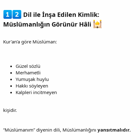
Dil ile İnşa Edilen Kimlik:
Müslümanlığın Görünür Hâli
Kur’an’a göre Müslüman:
Güzel sözlü
Merhametli
Yumuşak huylu
Hakkı söyleyen
Kalpleri incitmeyen
kişidir.
“Müslümanım” diyenin dili, Müslümanlığını
yansıtmalıdır.