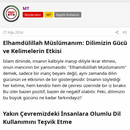
MT
Moderator
MT
Kayıtlı Kullanıcı
27 Ağu 2024
#2
Elhamdülillah Müslümanım: Dilimizin Gücü
ve Kelimelerin Etkisi
İslam dininde, insanın kalbiyle inanıp diliyle ikrar etmesi,
onun inancının bir yansımasıdır. "Elhamdülillah Müslümanım"
demek, sadece bir inanç beyanı değil, aynı zamanda dilin
gücünün ve etkisinin de bir göstergesidir. İnsanın söylediği
her kelime, hem kendisi hem de çevresi üzerinde bir iz bırakır.
Bu izler bazen pozitif, bazen de negatif olabilir. Peki, dilimizin
bu büyük gücünü ne kadar farkındayız?
Yakın Çevremizdeki İnsanlara Olumlu Dil
Kullanımını Teşvik Etme