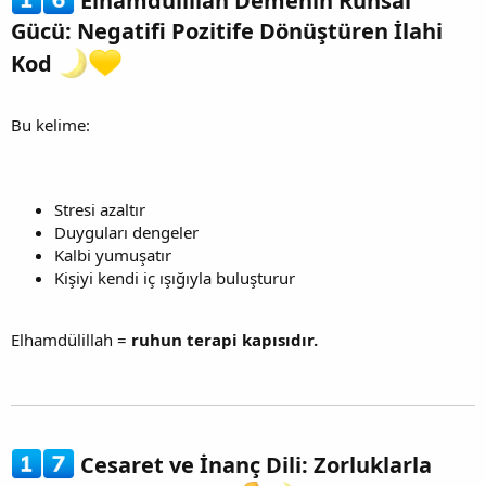
Elhamdülillah Demenin Ruhsal
Gücü: Negatifi Pozitife Dönüştüren İlahi
Kod
Bu kelime:
Stresi azaltır
Duyguları dengeler
Kalbi yumuşatır
Kişiyi kendi iç ışığıyla buluşturur
Elhamdülillah =
ruhun terapi kapısıdır.
Cesaret ve İnanç Dili: Zorluklarla