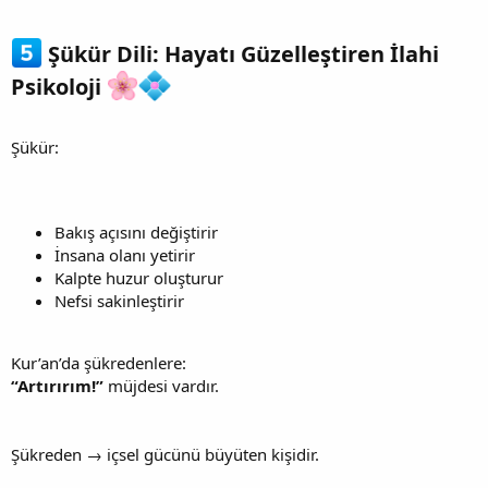
Şükür Dili: Hayatı Güzelleştiren İlahi
Psikoloji
Şükür:
Bakış açısını değiştirir
İnsana olanı yetirir
Kalpte huzur oluşturur
Nefsi sakinleştirir
Kur’an’da şükredenlere:
“Artırırım!”
müjdesi vardır.
Şükreden → içsel gücünü büyüten kişidir.