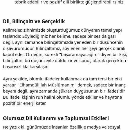
tebrik edebilir ve pozitif dili birlikte güçlendirebilirsiniz.
Dil, Bilinçaltı ve Gerçeklik
Kelimeler, zihnimizde oluşturduğumuz dünyanın temel yapı
taşlarıdır. Söylediğimiz her kelime, sadece bir ses dalgası
değil, aynı zamanda bilinçaltımızda yer eden bir düşüncenin
dışavurumudur. Bilinçaltımız, söylenen her şeyi gerçek olarak
kabul eder. Örneğin, sürekli "başaramayacağım" diyen bir kişi,
bilinçaltını bu düşünceyle doldurur ve sonuç olarak gerçekten
başarısızlıkla karşılaşır.
Aynı şekilde, olumlu ifadeler kullanmak da tam tersi bir etki
yaratır. "Elhamdülillah Müslümanım" demek, sadece bir inanç
beyanı değil, aynı zamanda şükran duygusunun bir ifadesidir.
Bu ifade, kişinin ruh halini olumlu yönde etkiler ve hayatına
pozitif bir enerji katar.
Olumsuz Dil Kullanımı ve Toplumsal Etkileri
Ne yazık ki, günümüzde insanlar, özellikle medya ve sosyal