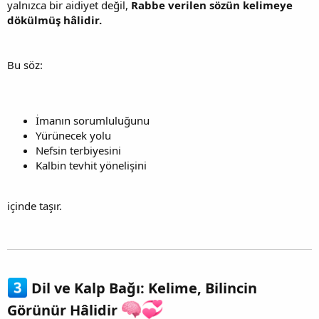
yalnızca bir aidiyet değil,
Rabbe verilen sözün kelimeye
dökülmüş hâlidir.
Bu söz:
İmanın sorumluluğunu
Yürünecek yolu
Nefsin terbiyesini
Kalbin tevhit yönelişini
içinde taşır.
Dil ve Kalp Bağı: Kelime, Bilincin
Görünür Hâlidir