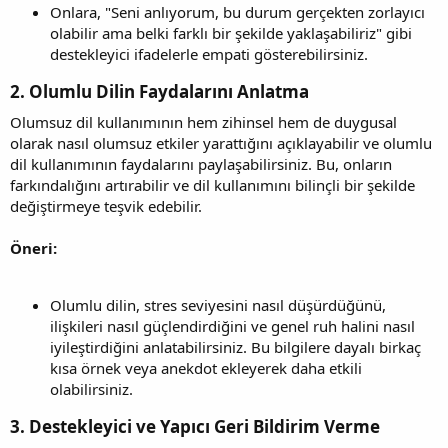
Onlara, "Seni anlıyorum, bu durum gerçekten zorlayıcı
olabilir ama belki farklı bir şekilde yaklaşabiliriz" gibi
destekleyici ifadelerle empati gösterebilirsiniz.
2. Olumlu Dilin Faydalarını Anlatma
Olumsuz dil kullanımının hem zihinsel hem de duygusal
olarak nasıl olumsuz etkiler yarattığını açıklayabilir ve olumlu
dil kullanımının faydalarını paylaşabilirsiniz. Bu, onların
farkındalığını artırabilir ve dil kullanımını bilinçli bir şekilde
değiştirmeye teşvik edebilir.
Öneri:
Olumlu dilin, stres seviyesini nasıl düşürdüğünü,
ilişkileri nasıl güçlendirdiğini ve genel ruh halini nasıl
iyileştirdiğini anlatabilirsiniz. Bu bilgilere dayalı birkaç
kısa örnek veya anekdot ekleyerek daha etkili
olabilirsiniz.
3. Destekleyici ve Yapıcı Geri Bildirim Verme