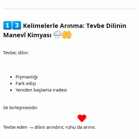
Kelimelerle Arınma: Tevbe Dilinin
Manevî Kimyası
Tevbe; dilin:
Pişmanlığı
Fark edişi
Yeniden başlama iradesi
ile birleşmesidir.
Tevbe eden → dilini arındırır, ruhu da arınır.