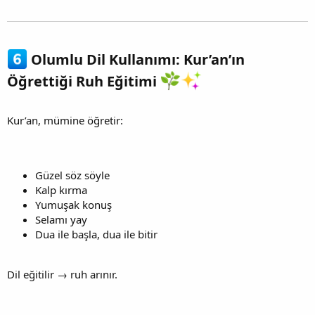
Olumlu Dil Kullanımı: Kur’an’ın
Öğrettiği Ruh Eğitimi
Kur’an, mümine öğretir:
Güzel söz söyle
Kalp kırma
Yumuşak konuş
Selamı yay
Dua ile başla, dua ile bitir
Dil eğitilir → ruh arınır.