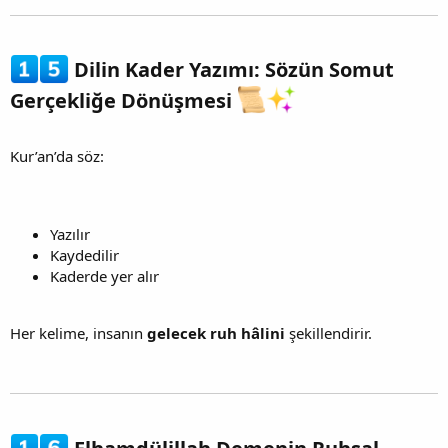
Dilin Kader Yazımı: Sözün Somut
Gerçekliğe Dönüşmesi
Kur’an’da söz:
Yazılır
Kaydedilir
Kaderde yer alır
Her kelime, insanın
gelecek ruh hâlini
şekillendirir.