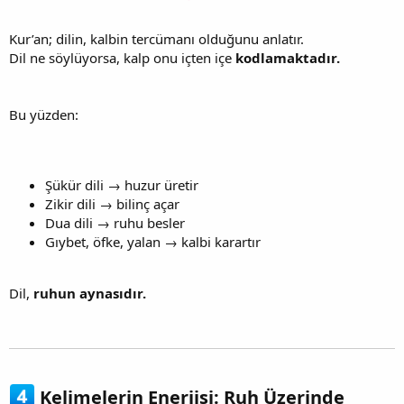
Kur’an; dilin, kalbin tercümanı olduğunu anlatır.
Dil ne söylüyorsa, kalp onu içten içe
kodlamaktadır.
Bu yüzden:
Şükür dili → huzur üretir
Zikir dili → bilinç açar
Dua dili → ruhu besler
Gıybet, öfke, yalan → kalbi karartır
Dil,
ruhun aynasıdır.
Kelimelerin Enerjisi: Ruh Üzerinde