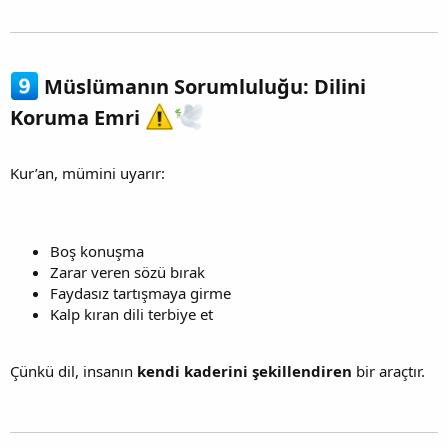
Müslümanın Sorumluluğu: Dilini
Koruma Emri
Kur’an, mümini uyarır:
Boş konuşma
Zarar veren sözü bırak
Faydasız tartışmaya girme
Kalp kıran dili terbiye et
Çünkü dil, insanın
kendi kaderini şekillendiren
bir araçtır.