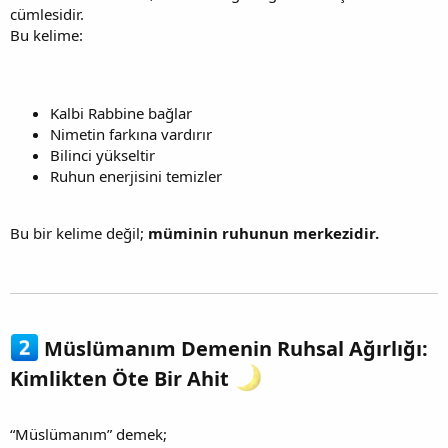
cümlesidir.
Bu kelime:
Kalbi Rabbine bağlar
Nimetin farkına vardırır
Bilinci yükseltir
Ruhun enerjisini temizler
Bu bir kelime değil;
müminin ruhunun merkezidir.
Müslümanım Demenin Ruhsal Ağırlığı:
Kimlikten Öte Bir Ahit
“Müslümanım” demek;