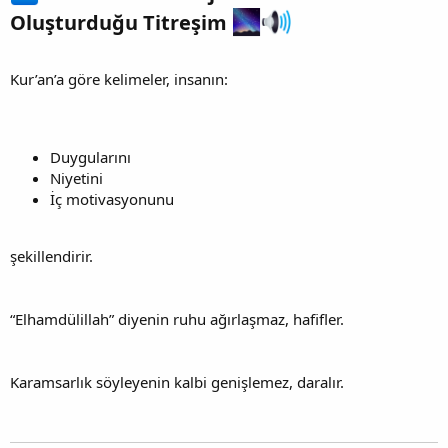
Oluşturduğu Titreşim
Kur’an’a göre kelimeler, insanın:
Duygularını
Niyetini
İç motivasyonunu
şekillendirir.
“Elhamdülillah” diyenin ruhu ağırlaşmaz, hafifler.
Karamsarlık söyleyenin kalbi genişlemez, daralır.