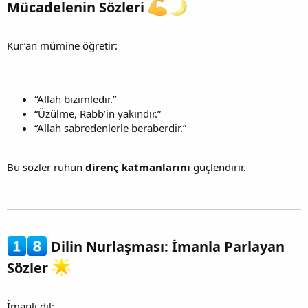
Mücadelenin Sözleri
Kur’an mümine öğretir:
“Allah bizimledir.”
“Üzülme, Rabb’in yakındır.”
“Allah sabredenlerle beraberdir.”
Bu sözler ruhun
direnç katmanlarını
güçlendirir.
Dilin Nurlaşması: İmanla Parlayan
Sözler
İmanlı dil: