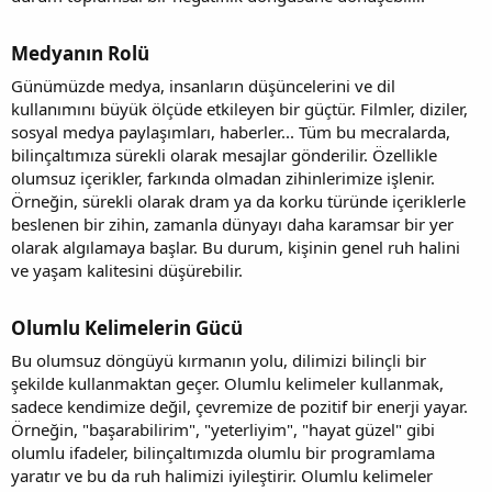
Medyanın Rolü
Günümüzde medya, insanların düşüncelerini ve dil
kullanımını büyük ölçüde etkileyen bir güçtür. Filmler, diziler,
sosyal medya paylaşımları, haberler... Tüm bu mecralarda,
bilinçaltımıza sürekli olarak mesajlar gönderilir. Özellikle
olumsuz içerikler, farkında olmadan zihinlerimize işlenir.
Örneğin, sürekli olarak dram ya da korku türünde içeriklerle
beslenen bir zihin, zamanla dünyayı daha karamsar bir yer
olarak algılamaya başlar. Bu durum, kişinin genel ruh halini
ve yaşam kalitesini düşürebilir.
Olumlu Kelimelerin Gücü
Bu olumsuz döngüyü kırmanın yolu, dilimizi bilinçli bir
şekilde kullanmaktan geçer. Olumlu kelimeler kullanmak,
sadece kendimize değil, çevremize de pozitif bir enerji yayar.
Örneğin, "başarabilirim", "yeterliyim", "hayat güzel" gibi
olumlu ifadeler, bilinçaltımızda olumlu bir programlama
yaratır ve bu da ruh halimizi iyileştirir. Olumlu kelimeler