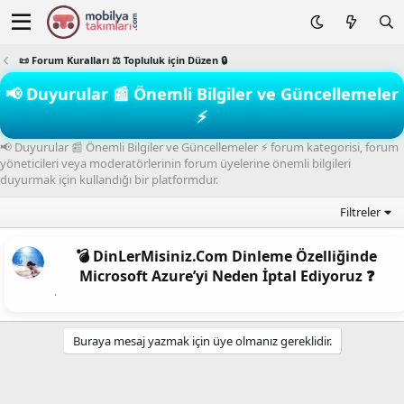
📜 Forum Kuralları ⚖️ Topluluk için Düzen 🔒
📢 Duyurular 📰 Önemli Bilgiler ve Güncellemeler
⚡
📢 Duyurular 📰 Önemli Bilgiler ve Güncellemeler ⚡ forum kategorisi, forum
yöneticileri veya moderatörlerinin forum üyelerine önemli bilgileri
duyurmak için kullandığı bir platformdur.
Filtreler
💣 DinLerMisiniz.Com Dinleme Özelliğinde
Microsoft Azure’yi Neden İptal Ediyoruz ❓
Buraya mesaj yazmak için üye olmanız gereklidir.